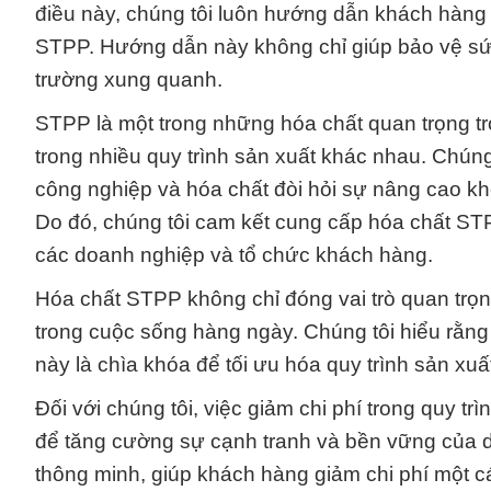
điều này, chúng tôi luôn hướng dẫn khách hàng 
STPP. Hướng dẫn này không chỉ giúp bảo vệ sứ
trường xung quanh.
STPP là một trong những hóa chất quan trọng tr
trong nhiều quy trình sản xuất khác nhau. Chún
công nghiệp và hóa chất đòi hỏi sự nâng cao k
Do đó, chúng tôi cam kết cung cấp hóa chất ST
các doanh nghiệp và tổ chức khách hàng.
Hóa chất STPP không chỉ đóng vai trò quan trọ
trong cuộc sống hàng ngày. Chúng tôi hiểu rằng
này là chìa khóa để tối ưu hóa quy trình sản xu
Đối với chúng tôi, việc giảm chi phí trong quy tr
để tăng cường sự cạnh tranh và bền vững của 
thông minh, giúp khách hàng giảm chi phí một 