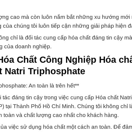
ượng cao mà còn luôn nắm bắt những xu hướng mới 
của chúng tôi luôn tiếp cận những giải pháp hiện đạ
 là đối tác cung cấp hóa chất đáng tin cậy mà 
ng của doanh nghiệp.
 Hóa Chất Công Nghiệp Hóa ch
t Natri Triphosphate
phosphate: An toàn là trên hết**
tác đáng tin cậy trong việc cung cấp Hóa chất Natri
P) tại Thành Phố Hồ Chí Minh. Chúng tôi không chỉ l
 toàn và chất lượng cao nhất cho khách hàng.
 của việc sử dụng hóa chất một cách an toàn. Để đả