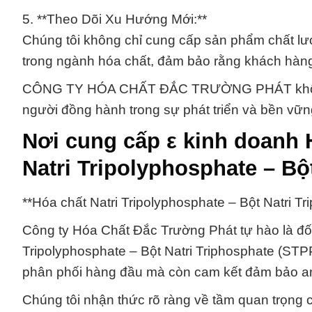
5. **Theo Dõi Xu Hướng Mới:**
Chúng tôi không chỉ cung cấp sản phẩm chất l
trong ngành hóa chất, đảm bảo rằng khách hàng 
CÔNG TY HÓA CHẤT ĐẮC TRƯỜNG PHÁT không chỉ
người đồng hành trong sự phát triển và bền vữ
Nơi cung cấp ε kinh doanh
Natri Tripolyphosphate – Bộ
**Hóa chất Natri Tripolyphosphate – Bột Natri Tri
Công ty Hóa Chất Đắc Trường Phát tự hào là đối 
Tripolyphosphate – Bột Natri Triphosphate (STP
phân phối hàng đầu mà còn cam kết đảm bảo an
Chúng tôi nhận thức rõ ràng về tầm quan trọng