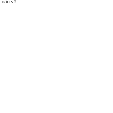
u cầu về