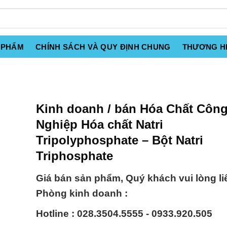
 PHẨM
CHÍNH SÁCH VÀ QUY ĐỊNH CHUNG
THƯƠNG H
Kinh doanh / bán Hóa Chất Côn
Nghiệp Hóa chất Natri
Tripolyphosphate – Bột Natri
Triphosphate
Giá bán sản phẩm, Quý khách vui lòng li
Phòng kinh doanh :
Hotline : 028.3504.5555 - 0933.920.505