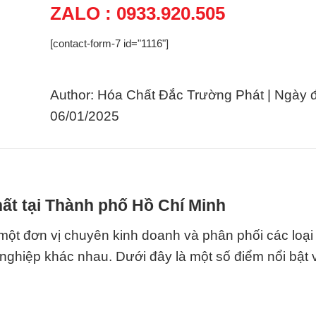
ZALO : 0933.920.505
[contact-form-7 id="1116"]
Author: Hóa Chất Đắc Trường Phát | Ngày 
06/01/2025
ất tại Thành phố Hồ Chí Minh
n vị chuyên kinh doanh và phân phối các loại 
ghiệp khác nhau. Dưới đây là một số điểm nổi bật