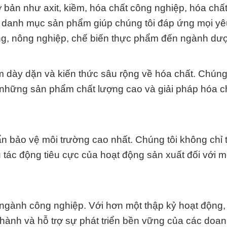
ơ bản như axit, kiềm, hóa chất công nghiệp, hóa chấ
g danh mục sản phẩm giúp chúng tôi đáp ứng mọi yê
ng, nông nghiệp, chế biến thực phẩm đến ngành dư
m dày dặn và kiến thức sâu rộng về hóa chất. Chúng 
 những sản phẩm chất lượng cao và giải pháp hóa c
ẩn bảo vệ môi trường cao nhất. Chúng tôi không chỉ 
 tác động tiêu cực của hoạt động sản xuất đối với m
i ngành công nghiệp. Với hơn một thập kỷ hoạt động
g hành và hỗ trợ sự phát triển bền vững của các doa