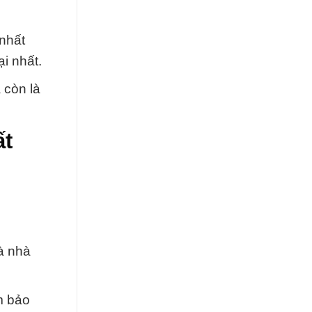
nhất
i nhất.
còn là
ất
à nhà
m bảo