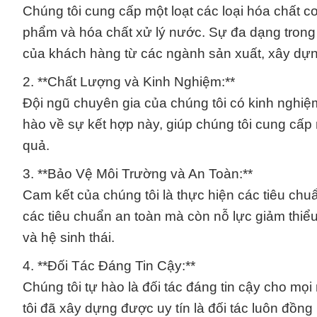
Chúng tôi cung cấp một loạt các loại hóa chất c
phẩm và hóa chất xử lý nước. Sự đa dạng tron
của khách hàng từ các ngành sản xuất, xây dự
2. **Chất Lượng và Kinh Nghiệm:**
Đội ngũ chuyên gia của chúng tôi có kinh nghiệ
hào về sự kết hợp này, giúp chúng tôi cung cấp
quả.
3. **Bảo Vệ Môi Trường và An Toàn:**
Cam kết của chúng tôi là thực hiện các tiêu chu
các tiêu chuẩn an toàn mà còn nỗ lực giảm thiểu
và hệ sinh thái.
4. **Đối Tác Đáng Tin Cậy:**
Chúng tôi tự hào là đối tác đáng tin cậy cho mọ
tôi đã xây dựng được uy tín là đối tác luôn đồn