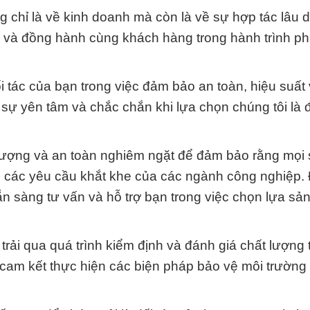
 chỉ là về kinh doanh mà còn là về sự hợp tác lâu d
ụ và đồng hành cùng khách hàng trong hành trình phá
tác của bạn trong việc đảm bảo an toàn, hiệu suất v
 sự yên tâm và chắc chắn khi lựa chọn chúng tôi là đ
 lượng và an toàn nghiêm ngặt để đảm bảo rằng mọi
các yêu cầu khắt khe của các ngành công nghiệp. 
ẵn sàng tư vấn và hỗ trợ bạn trong việc chọn lựa s
trải qua quá trình kiểm định và đánh giá chất lượng 
cam kết thực hiện các biện pháp bảo vệ môi trường 