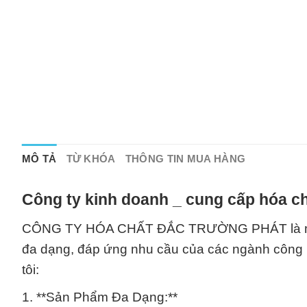
MÔ TẢ
TỪ KHÓA
THÔNG TIN MUA HÀNG
Công ty kinh doanh _ cung cấp hóa ch
CÔNG TY HÓA CHẤT ĐẮC TRƯỜNG PHÁT là một đơ
đa dạng, đáp ứng nhu cầu của các ngành công n
tôi:
1. **Sản Phẩm Đa Dạng:**