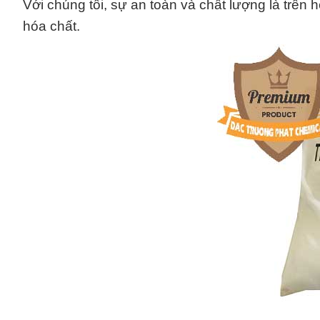
Với chúng tôi, sự an toàn và chất lượng là trên 
hóa chất.