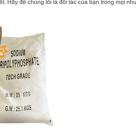
hết. Hãy để chúng tôi là đối tác của bạn trong mọi nh