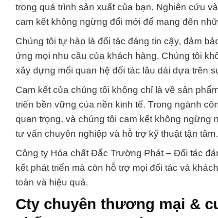
trong quá trình sản xuất của bạn. Nghiên cứu và 
cam kết không ngừng đổi mới để mang đến những
Chúng tôi tự hào là đối tác đáng tin cậy, đảm 
ứng mọi nhu cầu của khách hàng. Chúng tôi khô
xây dựng mối quan hệ đối tác lâu dài dựa trên sự
Cam kết của chúng tôi không chỉ là về sản phẩ
triển bền vững của nền kinh tế. Trong ngành côn
quan trọng, và chúng tôi cam kết không ngừng nỗ
tư vấn chuyên nghiệp và hỗ trợ kỹ thuật tận tâm.
Công ty Hóa chất Đắc Trường Phát – Đối tác đán
kết phát triển mà còn hỗ trợ mọi đối tác và khá
toàn và hiệu quả.
Cty chuyên thương mại & c