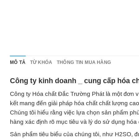
MÔ TẢ
TỪ KHÓA
THÔNG TIN MUA HÀNG
Công ty kinh doanh _ cung cấp hóa ch
Công ty Hóa chất Đắc Trường Phát là một đơn v
kết mang đến giải pháp hóa chất chất lượng ca
Chúng tôi hiểu rằng việc lựa chọn sản phẩm phù
hàng xác định rõ mục tiêu và lý do sử dụng hóa c
Sản phẩm tiêu biểu của chúng tôi, như H2SO, đư