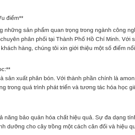
u điểm**
g những sản phẩm quan trọng trong ngành công ng
chuyên phân phối tại Thành Phố Hồ Chí Minh. Với
 khách hàng, chúng tôi xin giới thiệu một số điểm nổi
c:**
à sản xuất phân bón. Với thành phần chính là amon
 trong quá trình phát triển và tương tác hóa học g
ả năng bảo quản hóa chất hiệu quả. Sự đa dạng tín
inh dưỡng cho cây trồng một cách cân đối và hiệu q