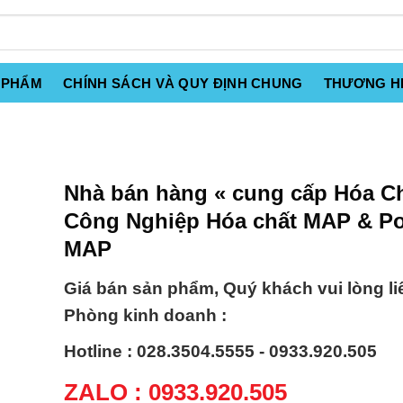
 PHẨM
CHÍNH SÁCH VÀ QUY ĐỊNH CHUNG
THƯƠNG H
Nhà bán hàng « cung cấp Hóa C
Công Nghiệp Hóa chất MAP & P
MAP
Giá bán sản phẩm, Quý khách vui lòng li
Phòng kinh doanh :
Hotline : 028.3504.5555 - 0933.920.505
ZALO : 0933.920.505