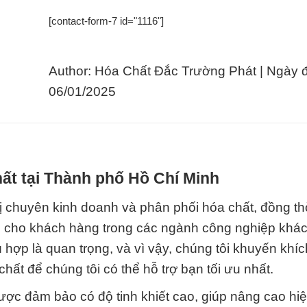
[contact-form-7 id="1116"]
Author: Hóa Chất Đắc Trường Phát | Ngày 
06/01/2025
ất tại Thành phố Hồ Chí Minh
ị chuyên kinh doanh và phân phối hóa chất, đồng t
o cho khách hàng trong các ngành công nghiệp khác
 hợp là quan trọng, và vì vậy, chúng tôi khuyến khí
hất để chúng tôi có thể hỗ trợ bạn tối ưu nhất.
ợc đảm bảo có độ tinh khiết cao, giúp nâng cao hiệ