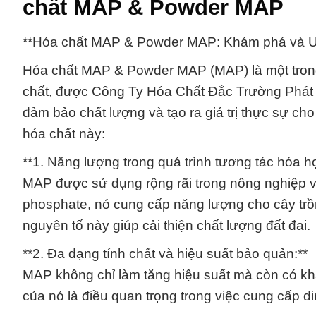
chất MAP & Powder MAP
**Hóa chất MAP & Powder MAP: Khám phá và Ư
Hóa chất MAP & Powder MAP (MAP) là một tron
chất, được Công Ty Hóa Chất Đắc Trường Phát 
đảm bảo chất lượng và tạo ra giá trị thực sự cho
hóa chất này:
**1. Năng lượng trong quá trình tương tác hóa họ
MAP được sử dụng rộng rãi trong nông nghiệp v
phosphate, nó cung cấp năng lượng cho cây trồng
nguyên tố này giúp cải thiện chất lượng đất đai.
**2. Đa dạng tính chất và hiệu suất bảo quản:**
MAP không chỉ làm tăng hiệu suất mà còn có kh
của nó là điều quan trọng trong việc cung cấp d