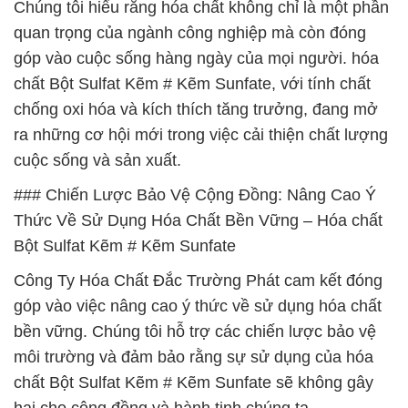
Chúng tôi hiểu rằng hóa chất không chỉ là một phần
quan trọng của ngành công nghiệp mà còn đóng
góp vào cuộc sống hàng ngày của mọi người. hóa
chất Bột Sulfat Kẽm # Kẽm Sunfate, với tính chất
chống oxi hóa và kích thích tăng trưởng, đang mở
ra những cơ hội mới trong việc cải thiện chất lượng
cuộc sống và sản xuất.
### Chiến Lược Bảo Vệ Cộng Đồng: Nâng Cao Ý
Thức Về Sử Dụng Hóa Chất Bền Vững – Hóa chất
Bột Sulfat Kẽm # Kẽm Sunfate
Công Ty Hóa Chất Đắc Trường Phát cam kết đóng
góp vào việc nâng cao ý thức về sử dụng hóa chất
bền vững. Chúng tôi hỗ trợ các chiến lược bảo vệ
môi trường và đảm bảo rằng sự sử dụng của hóa
chất Bột Sulfat Kẽm # Kẽm Sunfate sẽ không gây