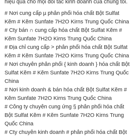
hiệu quả cho mọi đối tác kinh doanh của chúng tôi.
# Nơi cung cấp µ phân phối hóa chất Bột Sulfat
Kẽm # Kẽm Sunfate 7H2O Kirns Trung Quốc China
# Cty bán ∩ cung cấp hóa chất Bột Sulfat Kẽm #
Kẽm Sunfate 7H2O Kirns Trung Quốc China
# Địa chỉ cung cấp > phân phối hóa chất Bột Sulfat
Kẽm # Kẽm Sunfate 7H2O Kirns Trung Quốc China
# Nơi chuyên phân phối { kinh doanh } hóa chất Bột
Sulfat Kẽm # Kẽm Sunfate 7H2O Kirns Trung Quốc
China
# Nơi kinh doanh & bán hóa chất Bột Sulfat Kẽm #
Kẽm Sunfate 7H2O Kirns Trung Quốc China
# Công ty chuyên cung ứng § phân phối hóa chất
Bột Sulfat Kẽm # Kẽm Sunfate 7H2O Kirns Trung
Quốc China
# Cty chuyên kinh doanh # phân phối hóa chất Bột