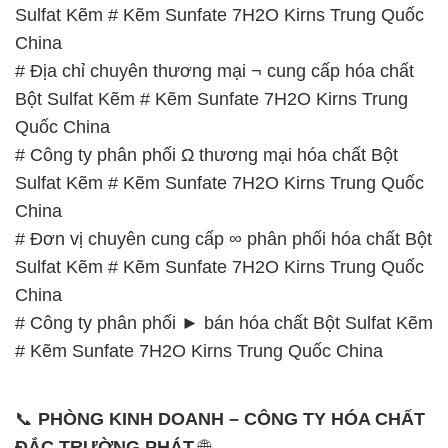
Sulfat Kẽm # Kẽm Sunfate 7H2O Kirns Trung Quốc
China
# Địa chỉ chuyên thương mại ¬ cung cấp hóa chất
Bột Sulfat Kẽm # Kẽm Sunfate 7H2O Kirns Trung
Quốc China
# Công ty phân phối Ω thương mại hóa chất Bột
Sulfat Kẽm # Kẽm Sunfate 7H2O Kirns Trung Quốc
China
# Đơn vị chuyên cung cấp ∞ phân phối hóa chất Bột
Sulfat Kẽm # Kẽm Sunfate 7H2O Kirns Trung Quốc
China
# Công ty phân phối ► bán hóa chất Bột Sulfat Kẽm
# Kẽm Sunfate 7H2O Kirns Trung Quốc China
📞
PHÒNG KINH DOANH – CÔNG TY HÓA CHẤT
ĐẮC TRƯỜNG PHÁT
🌐