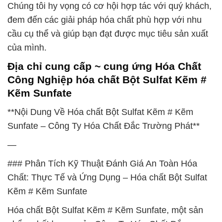
Chúng tôi hy vọng có cơ hội hợp tác với quý khách,
đem đến các giải pháp hóa chất phù hợp với nhu
cầu cụ thể và giúp bạn đạt được mục tiêu sản xuất
của mình.
Địa chỉ cung cấp ~ cung ứng Hóa Chất
Công Nghiệp hóa chất Bột Sulfat Kẽm #
Kẽm Sunfate
**Nội Dung Về Hóa chất Bột Sulfat Kẽm # Kẽm
Sunfate – Công Ty Hóa Chất Đắc Trường Phát**
—
### Phân Tích Kỹ Thuật Đánh Giá An Toàn Hóa
Chất: Thực Tế và Ứng Dụng – Hóa chất Bột Sulfat
Kẽm # Kẽm Sunfate
Hóa chất Bột Sulfat Kẽm # Kẽm Sunfate, một sản