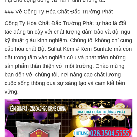
hại cho cộng đồng và hành tinh chúng ta.
### Về Công Ty Hóa Chất Đắc Trường Phát
Công Ty Hóa Chất Đắc Trường Phát tự hào là đối
tác đáng tin cậy với chất lượng đảm bảo và đội ngũ
kỹ thuật giàu kinh nghiệm. Chúng tôi không chỉ cung
cấp hóa chất Bột Sulfat Kẽm # Kẽm Sunfate mà còn
đặt trọng tâm vào nghiên cứu và phát triển những
sản phẩm thân thiện với môi trường. Chào mừng
bạn đến với chúng tôi, nơi nâng cao chất lượng
cuộc sống thông qua sự sáng tạo và cam kết bền
vững.