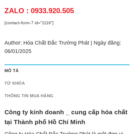
ZALO : 0933.920.505
[contact-form-7 id="1116"]
Author: Hóa Chất Đắc Trường Phát | Ngày đăng:
06/01/2025
MÔ TẢ
TỪ KHÓA
THÔNG TIN MUA HÀNG
Công ty kinh doanh _ cung cấp hóa chất
tại Thành phố Hồ Chí Minh