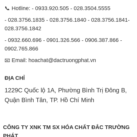
📞 Hotline: - 0933.920.505 - 028.3504.5555
- 028.3756.1835 - 028.3756.1840 - 028.3756.1841-
028.3756.1842
- 0932.660.696 - 0901.326.566 - 0906.387.866 -
0902.765.866
📧 Email: hoachat@dactruongphat.vn
ĐỊA CHỈ
1229C Quốc lộ 1A, Phường Bình Trị Đông B,
Quận Bình Tân, TP. Hồ Chí Minh
CÔNG TY XNK TM SX HÓA CHẤT ĐẮC TRƯỜNG
PHÁT