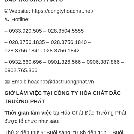
🌐 Website: https://congtyhoachat.net/
📞 Hotline:
– 0933.920.505 – 028.3504.5555
– 028.3756.1835 – 028.3756.1840 –
028.3756.1841- 028.3756.1842
– 0932.660.696 – 0901.326.566 – 0906.387.866 –
0902.765.866
📧 Email: hoachat@dactruongphat.vn
GIỜ LÀM VIỆC TẠI CÔNG TY HÓA CHẤT ĐẮC
TRƯỜNG PHÁT
Thời gian làm việc
tại Hóa Chất Đắc Trường Phát
được tổ chức như sau:
Thứ 2 đến thứ 6: Buổi sáng: từ 8h đến 11h – Buổi