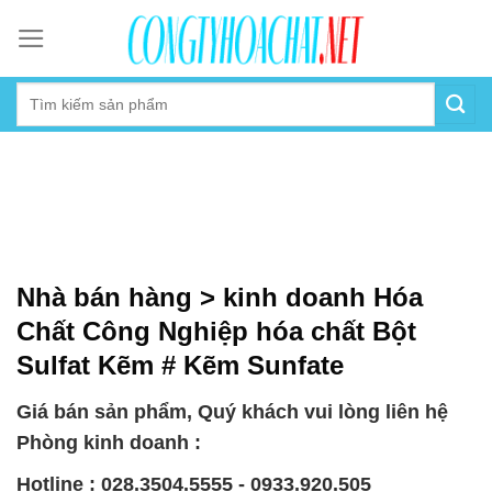
Skip
to
content
Nhà bán hàng > kinh doanh Hóa
Chất Công Nghiệp hóa chất Bột
Sulfat Kẽm # Kẽm Sunfate
Giá bán sản phẩm, Quý khách vui lòng liên hệ
Phòng kinh doanh :
Hotline : 028.3504.5555 - 0933.920.505