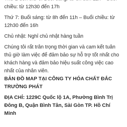
chiều: từ 12h30 đến 17h
Thứ 7: Buổi sáng: từ 8h đến 11h – Buổi chiều: từ
12h30 đến 16h
Chủ nhật: Nghỉ chủ nhật hàng tuần
Chúng tôi rất trân trọng thời gian và cam kết tuân
thủ giờ làm việc để đảm bảo sự hỗ trợ tốt nhất cho
khách hàng và đảm bảo hiệu suất công việc cao
nhất của nhân viên.
BẢN ĐỒ MAP TẠI CÔNG TY HÓA CHẤT ĐẮC
TRƯỜNG PHÁT
ĐỊA CHỈ: 1229C Quốc lộ 1A, Phường Bình Trị
Đông B, Quận Bình Tân, Sài Gòn TP. Hồ Chí
Minh