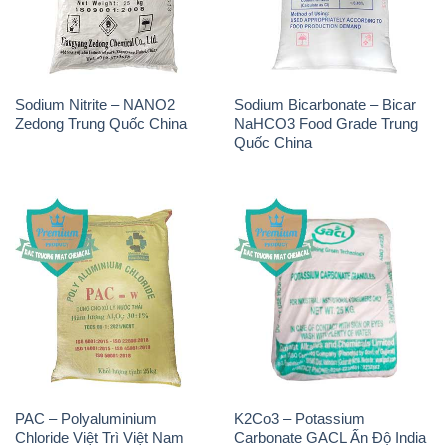
Sodium Nitrite – NANO2
Sodium Bicarbonate – Bicar
Zedong Trung Quốc China
NaHCO3 Food Grade Trung
Quốc China
PAC – Polyaluminium
K2Co3 – Potassium
Chloride Việt Trì Việt Nam
Carbonate GACL Ấn Độ India