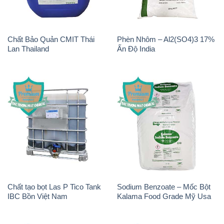
Chất Bảo Quản CMIT Thái
Phèn Nhôm – Al2(SO4)3 17%
Lan Thailand
Ấn Độ India
Chất tạo bọt Las P Tico Tank
Sodium Benzoate – Mốc Bột
IBC Bồn Việt Nam
Kalama Food Grade Mỹ Usa