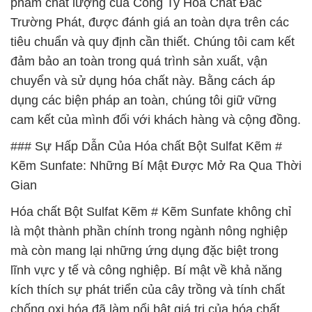
phẩm chất lượng của Công Ty Hóa Chất Đắc
Trường Phát, được đánh giá an toàn dựa trên các
tiêu chuẩn và quy định cần thiết. Chúng tôi cam kết
đảm bảo an toàn trong quá trình sản xuất, vận
chuyển và sử dụng hóa chất này. Bằng cách áp
dụng các biện pháp an toàn, chúng tôi giữ vững
cam kết của mình đối với khách hàng và cộng đồng.
### Sự Hấp Dẫn Của Hóa chất Bột Sulfat Kẽm #
Kẽm Sunfate: Những Bí Mật Được Mở Ra Qua Thời
Gian
Hóa chất Bột Sulfat Kẽm # Kẽm Sunfate không chỉ
là một thành phần chính trong ngành nông nghiệp
mà còn mang lại những ứng dụng đặc biệt trong
lĩnh vực y tế và công nghiệp. Bí mật về khả năng
kích thích sự phát triển của cây trồng và tính chất
chống oxi hóa đã làm nổi bật giá trị của hóa chất