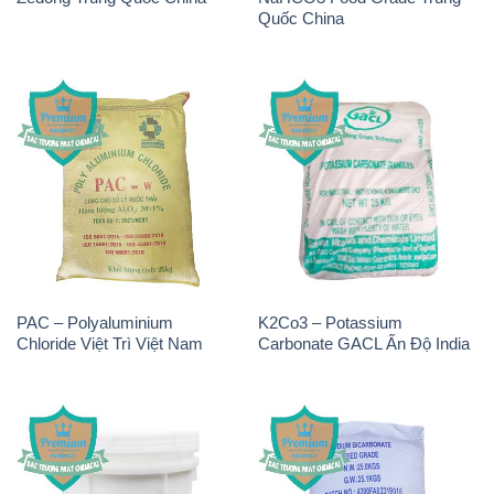
Quốc China
PAC – Polyaluminium
K2Co3 – Potassium
Chloride Việt Trì Việt Nam
Carbonate GACL Ấn Độ India