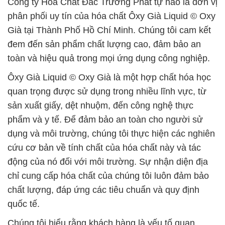
Công ty Hóa Chất Đắc Trường Phát tự hào là đơn vị
phân phối uy tín của hóa chất Ôxy Già Liquid © Oxy
Già tại Thành Phố Hồ Chí Minh. Chúng tôi cam kết
đem đến sản phẩm chất lượng cao, đảm bảo an
toàn và hiệu quả trong mọi ứng dụng công nghiệp.
Ôxy Già Liquid © Oxy Già là một hợp chất hóa học
quan trọng được sử dụng trong nhiều lĩnh vực, từ
sản xuất giấy, dệt nhuộm, đến công nghệ thực
phẩm và y tế. Để đảm bảo an toàn cho người sử
dụng và môi trường, chúng tôi thực hiện các nghiên
cứu cơ bản về tính chất của hóa chất này và tác
động của nó đối với môi trường. Sự nhận diện địa
chỉ cung cấp hóa chất của chúng tôi luôn đảm bảo
chất lượng, đáp ứng các tiêu chuẩn và quy định
quốc tế.
Chúng tôi hiểu rằng khách hàng là yếu tố quan