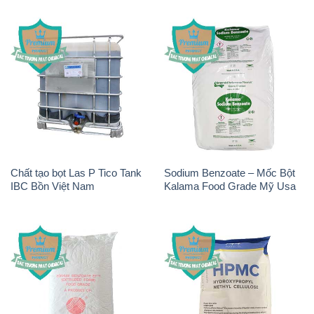
Chất tạo bọt Las P Tico Tank
Sodium Benzoate – Mốc Bột
IBC Bồn Việt Nam
Kalama Food Grade Mỹ Usa