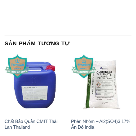
SẢN PHẨM TƯƠNG TỰ
Chất Bảo Quản CMIT Thái
Phèn Nhôm – Al2(SO4)3 17%
Lan Thailand
Ấn Độ India