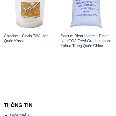
Chlorine – Clorin 70% Hàn
Sodium Bicarbonate – Bicar
Quốc Korea
NaHCO3 Feed Grade Hunan
Yuhua Trung Quốc China
THÔNG TIN
Giới thiệu