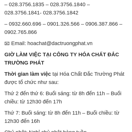
– 028.3756.1835 – 028.3756.1840 –
028.3756.1841- 028.3756.1842
– 0932.660.696 – 0901.326.566 – 0906.387.866 –
0902.765.866
📧 Email: hoachat@dactruongphat.vn
GIỜ LÀM VIỆC TẠI CÔNG TY HÓA CHẤT ĐẮC
TRƯỜNG PHÁT
Thời gian làm việc
tại Hóa Chất Đắc Trường Phát
được tổ chức như sau:
Thứ 2 đến thứ 6: Buổi sáng: từ 8h đến 11h – Buổi
chiều: từ 12h30 đến 17h
Thứ 7: Buổi sáng: từ 8h đến 11h – Buổi chiều: từ
12h30 đến 16h