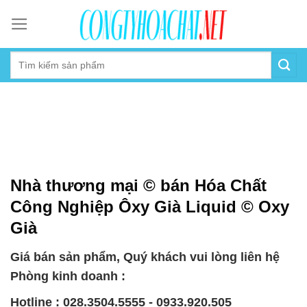
Skip
to
content
Nhà thương mại © bán Hóa Chất
Công Nghiệp Ôxy Già Liquid © Oxy
Già
Giá bán sản phẩm, Quý khách vui lòng liên hệ
Phòng kinh doanh :
Hotline : 028.3504.5555 - 0933.920.505