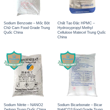
Sodium Benzoate – Mốc Bột
Chất Tạo Đặc HPMC –
Chữ Cam Food Grade Trung
Hydroxypropyl Methyl
Quốc China
Cellulose Matecel Trung Quốc
China
Sodium Nitrite – NANO2
Sodium Bicarbonate – Bicar
Zedong Trung Quốc China
NaHCO3 Food Grade Trung