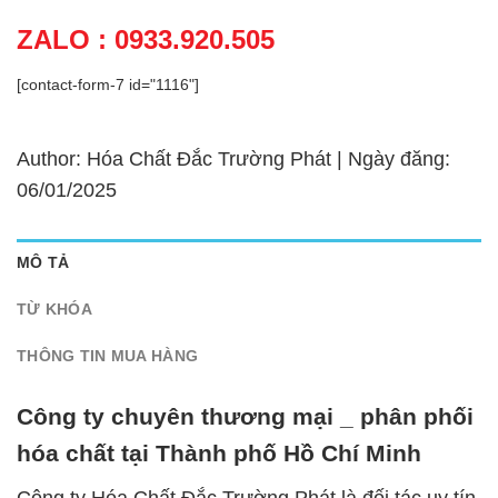
ZALO : 0933.920.505
[contact-form-7 id="1116"]
Author: Hóa Chất Đắc Trường Phát | Ngày đăng:
06/01/2025
MÔ TẢ
TỪ KHÓA
THÔNG TIN MUA HÀNG
Công ty chuyên thương mại _ phân phối
hóa chất tại Thành phố Hồ Chí Minh