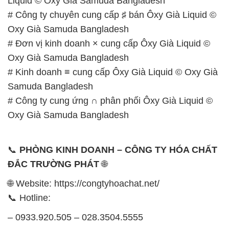
Liquid © Oxy Già Samuda Bangladesh
# Công ty chuyên cung cấp ♯ bán Ôxy Già Liquid ©
Oxy Già Samuda Bangladesh
# Đơn vị kinh doanh × cung cấp Ôxy Già Liquid ©
Oxy Già Samuda Bangladesh
# Kinh doanh ≡ cung cấp Ôxy Già Liquid © Oxy Già
Samuda Bangladesh
# Công ty cung ứng ∩ phân phối Ôxy Già Liquid ©
Oxy Già Samuda Bangladesh
📞
PHÒNG KINH DOANH – CÔNG TY HÓA CHẤT
ĐẮC TRƯỜNG PHÁT
🌐
🌐 Website: https://congtyhoachat.net/
📞 Hotline:
– 0933.920.505 – 028.3504.5555