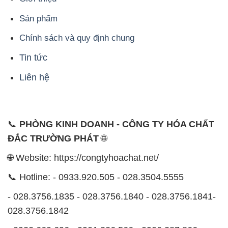
Sản phẩm
Chính sách và quy định chung
Tin tức
Liên hệ
📞
PHÒNG KINH DOANH - CÔNG TY HÓA CHẤT
ĐẮC TRƯỜNG PHÁT
🌐
🌐 Website: https://congtyhoachat.net/
📞 Hotline: - 0933.920.505 - 028.3504.5555
- 028.3756.1835 - 028.3756.1840 - 028.3756.1841-
028.3756.1842