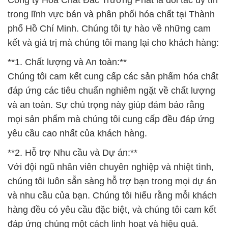
Công ty Hóa Chất Đắc Trường Phát là đối tác uy tín
trong lĩnh vực bán và phân phối hóa chất tại Thành
phố Hồ Chí Minh. Chúng tôi tự hào về những cam
kết và giá trị mà chúng tôi mang lại cho khách hàng:
**1. Chất lượng và An toàn:**
Chúng tôi cam kết cung cấp các sản phẩm hóa chất
đáp ứng các tiêu chuẩn nghiêm ngặt về chất lượng
và an toàn. Sự chú trọng này giúp đảm bảo rằng
mọi sản phẩm mà chúng tôi cung cấp đều đáp ứng
yêu cầu cao nhất của khách hàng.
**2. Hỗ trợ Nhu cầu và Dự án:**
Với đội ngũ nhân viên chuyên nghiệp và nhiệt tình,
chúng tôi luôn sẵn sàng hỗ trợ bạn trong mọi dự án
và nhu cầu của bạn. Chúng tôi hiểu rằng mỗi khách
hàng đều có yêu cầu đặc biệt, và chúng tôi cam kết
đáp ứng chúng một cách linh hoạt và hiệu quả.