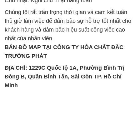
Chủ nhật: Nghỉ chủ nhật hàng tuần
Chúng tôi rất trân trọng thời gian và cam kết tuân
thủ giờ làm việc để đảm bảo sự hỗ trợ tốt nhất cho
khách hàng và đảm bảo hiệu suất công việc cao
nhất của nhân viên.
BẢN ĐỒ MAP TẠI CÔNG TY HÓA CHẤT ĐẮC
TRƯỜNG PHÁT
ĐỊA CHỈ: 1229C Quốc lộ 1A, Phường Bình Trị
Đông B, Quận Bình Tân, Sài Gòn TP. Hồ Chí
Minh