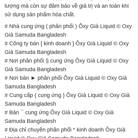
lượng mà còn sự đảm bảo về giá trị và an toàn khi
sử dụng sản phẩm hóa chất.
# Nhà cung ứng ( phân phối ) Ôxy Già Liquid © Oxy
Già Samuda Bangladesh
# Công ty bán [ kinh doanh ] Ôxy Già Liquid © Oxy
Già Samuda Bangladesh
# Nơi phân phối § cung ứng Ôxy Già Liquid © Oxy
Già Samuda Bangladesh
# Nơi bán ► phân phối Ôxy Già Liquid © Oxy Già
Samuda Bangladesh
# Cung cấp { cung ứng } Ôxy Già Liquid © Oxy Già
Samuda Bangladesh
# Bán ¯ cung ứng Ôxy Già Liquid © Oxy Già
Samuda Bangladesh
# Địa chỉ chuyên phân phối * kinh doanh Ôxy Già