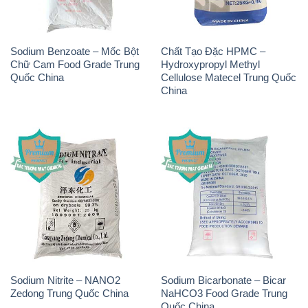
Sodium Benzoate – Mốc Bột
Chất Tạo Đặc HPMC –
Chữ Cam Food Grade Trung
Hydroxypropyl Methyl
Quốc China
Cellulose Matecel Trung Quốc
China
Sodium Nitrite – NANO2
Sodium Bicarbonate – Bicar
Zedong Trung Quốc China
NaHCO3 Food Grade Trung
Quốc China