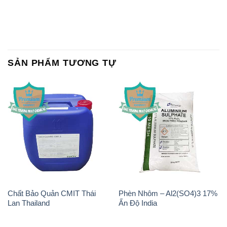
SẢN PHẨM TƯƠNG TỰ
Chất Bảo Quản CMIT Thái
Phèn Nhôm – Al2(SO4)3 17%
Lan Thailand
Ấn Độ India