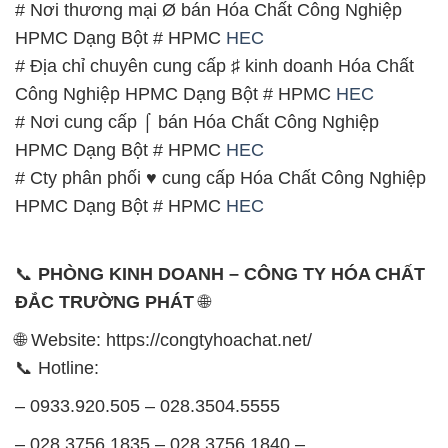
# Nơi thương mại Ø bán Hóa Chất Công Nghiệp
HPMC Dạng Bột # HPMC
HEC
# Địa chỉ chuyên cung cấp ♯ kinh doanh Hóa Chất
Công Nghiệp HPMC Dạng Bột # HPMC
HEC
# Nơi cung cấp ⌠ bán Hóa Chất Công Nghiệp
HPMC Dạng Bột # HPMC
HEC
# Cty phân phối ♥ cung cấp Hóa Chất Công Nghiệp
HPMC Dạng Bột # HPMC
HEC
📞
PHÒNG KINH DOANH – CÔNG TY HÓA CHẤT
ĐẮC TRƯỜNG PHÁT
🌐
🌐 Website: https://congtyhoachat.net/
📞 Hotline:
– 0933.920.505 – 028.3504.5555
– 028.3756.1835 – 028.3756.1840 –