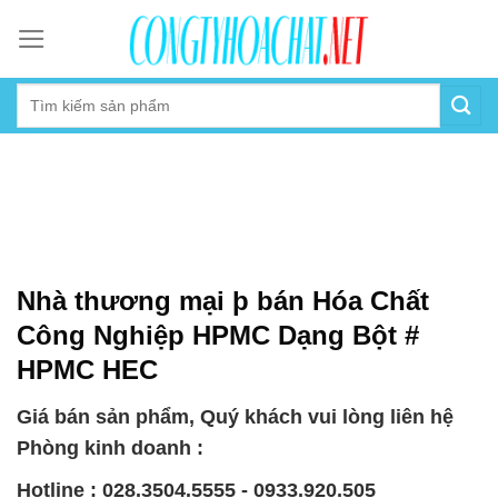
Skip
to
content
Nhà thương mại þ bán Hóa Chất
Công Nghiệp HPMC Dạng Bột #
HPMC HEC
Giá bán sản phẩm, Quý khách vui lòng liên hệ
Phòng kinh doanh :
Hotline : 028.3504.5555 - 0933.920.505