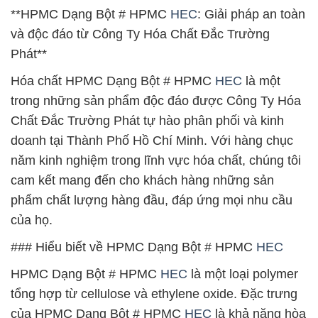
**HPMC Dạng Bột # HPMC
HEC
: Giải pháp an toàn
và độc đáo từ Công Ty Hóa Chất Đắc Trường
Phát**
Hóa chất HPMC Dạng Bột # HPMC
HEC
là một
trong những sản phẩm độc đáo được Công Ty Hóa
Chất Đắc Trường Phát tự hào phân phối và kinh
doanh tại Thành Phố Hồ Chí Minh. Với hàng chục
năm kinh nghiệm trong lĩnh vực hóa chất, chúng tôi
cam kết mang đến cho khách hàng những sản
phẩm chất lượng hàng đầu, đáp ứng mọi nhu cầu
của họ.
### Hiểu biết về HPMC Dạng Bột # HPMC
HEC
HPMC Dạng Bột # HPMC
HEC
là một loại polymer
tổng hợp từ cellulose và ethylene oxide. Đặc trưng
của HPMC Dạng Bột # HPMC
HEC
là khả năng hòa