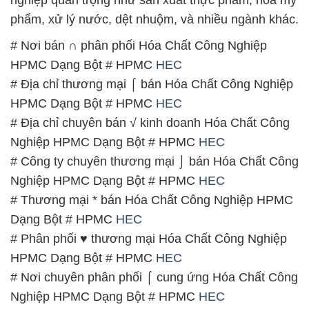
phẩm, xử lý nước, dệt nhuộm, và nhiều ngành khác.
# Nơi bán ∩ phân phối Hóa Chất Công Nghiệp
HPMC Dạng Bột # HPMC
HEC
# Địa chỉ thương mại ⌠ bán Hóa Chất Công Nghiệp
HPMC Dạng Bột # HPMC
HEC
# Địa chỉ chuyên bán √ kinh doanh Hóa Chất Công
Nghiệp HPMC Dạng Bột # HPMC
HEC
# Công ty chuyên thương mại ⌡ bán Hóa Chất Công
Nghiệp HPMC Dạng Bột # HPMC
HEC
# Thương mại * bán Hóa Chất Công Nghiệp HPMC
Dạng Bột # HPMC
HEC
# Phân phối ♥ thương mại Hóa Chất Công Nghiệp
HPMC Dạng Bột # HPMC
HEC
# Nơi chuyên phân phối ⌠ cung ứng Hóa Chất Công
Nghiệp HPMC Dạng Bột # HPMC
HEC