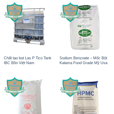
Chất tạo bọt Las P Tico Tank
Sodium Benzoate – Mốc Bột
IBC Bồn Việt Nam
Kalama Food Grade Mỹ Usa