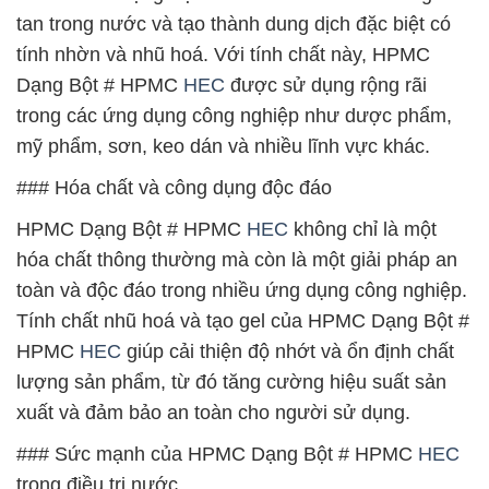
tan trong nước và tạo thành dung dịch đặc biệt có
tính nhờn và nhũ hoá. Với tính chất này, HPMC
Dạng Bột # HPMC
HEC
được sử dụng rộng rãi
trong các ứng dụng công nghiệp như dược phẩm,
mỹ phẩm, sơn, keo dán và nhiều lĩnh vực khác.
### Hóa chất và công dụng độc đáo
HPMC Dạng Bột # HPMC
HEC
không chỉ là một
hóa chất thông thường mà còn là một giải pháp an
toàn và độc đáo trong nhiều ứng dụng công nghiệp.
Tính chất nhũ hoá và tạo gel của HPMC Dạng Bột #
HPMC
HEC
giúp cải thiện độ nhớt và ổn định chất
lượng sản phẩm, từ đó tăng cường hiệu suất sản
xuất và đảm bảo an toàn cho người sử dụng.
### Sức mạnh của HPMC Dạng Bột # HPMC
HEC
trong điều trị nước