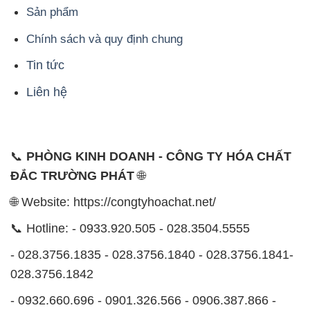
Sản phẩm
Chính sách và quy định chung
Tin tức
Liên hệ
📞
PHÒNG KINH DOANH - CÔNG TY HÓA CHẤT
ĐẮC TRƯỜNG PHÁT
🌐
🌐 Website: https://congtyhoachat.net/
📞 Hotline: - 0933.920.505 - 028.3504.5555
- 028.3756.1835 - 028.3756.1840 - 028.3756.1841-
028.3756.1842
- 0932.660.696 - 0901.326.566 - 0906.387.866 -