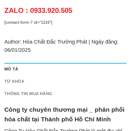
ZALO : 0933.920.505
[contact-form-7 id="1116"]
Author: Hóa Chất Đắc Trường Phát | Ngày đăng:
06/01/2025
MÔ TẢ
TỪ KHÓA
THÔNG TIN MUA HÀNG
Công ty chuyên thương mại _ phân phối
hóa chất tại Thành phố Hồ Chí Minh