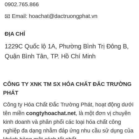
0902.765.866
📧 Email: hoachat@dactruongphat.vn
ĐỊA CHỈ
1229C Quốc lộ 1A, Phường Bình Trị Đông B,
Quận Bình Tân, TP. Hồ Chí Minh
CÔNG TY XNK TM SX HÓA CHẤT ĐẮC TRƯỜNG
PHÁT
Công ty Hóa Chất Đắc Trường Phát, hoạt động dưới
tên miền
congtyhoachat.net
, là một đơn vị chuyên
kinh doanh và phân phối các loại hóa chất công
nghiệp đa dạng nhằm đáp ứng nhu cầu sử dụng của