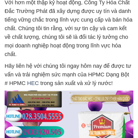
Với hơn một thập kỷ hoạt động, Công Ty Hóa Chất
Đắc Trường Phát đã xây dựng được uy tín và danh
tiếng vững chắc trong lĩnh vực cung cấp và bán hóa
chất. Chúng tôi tin rằng, với sự tin cậy và cam kết
về chất lượng, chúng tôi sẽ là đối tác lý tưởng cho
mọi doanh nghiệp hoạt động trong lĩnh vực hóa
chất.
Hãy liên hệ với chúng tôi ngay hôm nay để được tư
vấn và trải nghiệm sức mạnh của HPMC Dạng Bột
# HPMC
HEC
trong sản xuất và xử lý nước!