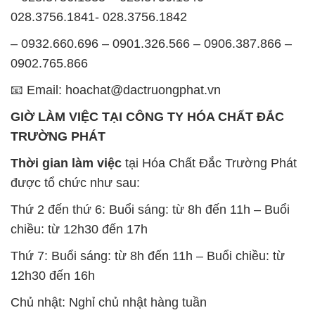
028.3756.1841- 028.3756.1842
– 0932.660.696 – 0901.326.566 – 0906.387.866 –
0902.765.866
📧 Email: hoachat@dactruongphat.vn
GIỜ LÀM VIỆC TẠI CÔNG TY HÓA CHẤT ĐẮC
TRƯỜNG PHÁT
Thời gian làm việc
tại Hóa Chất Đắc Trường Phát
được tổ chức như sau:
Thứ 2 đến thứ 6: Buổi sáng: từ 8h đến 11h – Buổi
chiều: từ 12h30 đến 17h
Thứ 7: Buổi sáng: từ 8h đến 11h – Buổi chiều: từ
12h30 đến 16h
Chủ nhật: Nghỉ chủ nhật hàng tuần