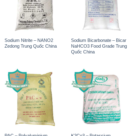
Sodium Nitrite – NANO2
Sodium Bicarbonate – Bicar
Zedong Trung Quốc China
NaHCO3 Food Grade Trung
Quốc China
PAC – Polyaluminium
K2Co3 – Potassium