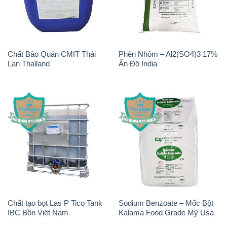
Chất Bảo Quản CMIT Thái
Phèn Nhôm – Al2(SO4)3 17%
Lan Thailand
Ấn Độ India
Chất tạo bọt Las P Tico Tank
Sodium Benzoate – Mốc Bột
IBC Bồn Việt Nam
Kalama Food Grade Mỹ Usa