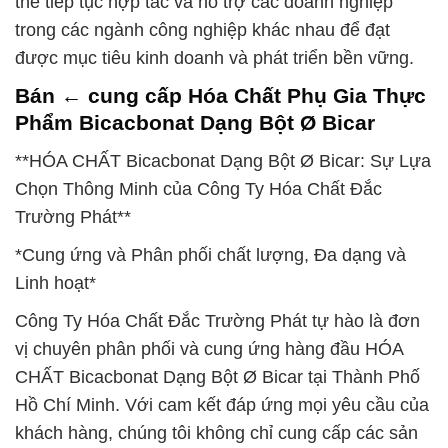
thể tiếp tục hợp tác và hỗ trợ các doanh nghiệp
trong các ngành công nghiệp khác nhau để đạt
được mục tiêu kinh doanh và phát triển bền vững.
Bán ← cung cấp Hóa Chất Phụ Gia Thực
Phẩm Bicacbonat Dạng Bột Ø Bicar
**HÓA CHẤT Bicacbonat Dạng Bột Ø Bicar: Sự Lựa
Chọn Thông Minh của Công Ty Hóa Chất Đắc
Trường Phát**
*Cung ứng và Phân phối chất lượng, Đa dạng và
Linh hoạt*
Công Ty Hóa Chất Đắc Trường Phát tự hào là đơn
vị chuyên phân phối và cung ứng hàng đầu HÓA
CHẤT Bicacbonat Dạng Bột Ø Bicar tại Thành Phố
Hồ Chí Minh. Với cam kết đáp ứng mọi yêu cầu của
khách hàng, chúng tôi không chỉ cung cấp các sản