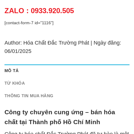
ZALO : 0933.920.505
[contact-form-7 id="1116"]
Author: Hóa Chất Đắc Trường Phát | Ngày đăng:
06/01/2025
MÔ TẢ
TỪ KHÓA
THÔNG TIN MUA HÀNG
Công ty chuyên cung ứng – bán hóa
chất tại Thành phố Hồ Chí Minh