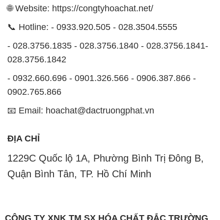
🌐 Website: https://congtyhoachat.net/
📞 Hotline: - 0933.920.505 - 028.3504.5555
- 028.3756.1835 - 028.3756.1840 - 028.3756.1841-
028.3756.1842
- 0932.660.696 - 0901.326.566 - 0906.387.866 -
0902.765.866
📧 Email: hoachat@dactruongphat.vn
ĐỊA CHỈ
1229C Quốc lộ 1A, Phường Bình Trị Đông B,
Quận Bình Tân, TP. Hồ Chí Minh
CÔNG TY XNK TM SX HÓA CHẤT ĐẮC TRƯỜNG