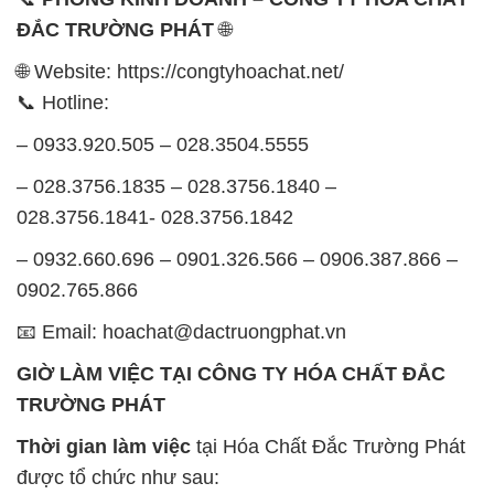
ĐẮC TRƯỜNG PHÁT
🌐
🌐 Website: https://congtyhoachat.net/
📞 Hotline:
– 0933.920.505 – 028.3504.5555
– 028.3756.1835 – 028.3756.1840 –
028.3756.1841- 028.3756.1842
– 0932.660.696 – 0901.326.566 – 0906.387.866 –
0902.765.866
📧 Email: hoachat@dactruongphat.vn
GIỜ LÀM VIỆC TẠI CÔNG TY HÓA CHẤT ĐẮC
TRƯỜNG PHÁT
Thời gian làm việc
tại Hóa Chất Đắc Trường Phát
được tổ chức như sau: