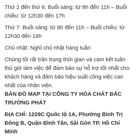
Thứ 2 đến thứ 6: Buổi sáng: từ 8h đến 11h – Buổi
chiều: từ 12h30 đến 17h
Thứ 7: Buổi sáng: từ 8h đến 11h – Buổi chiều: từ
12h30 đến 16h
Chủ nhật: Nghỉ chủ nhật hàng tuần
Chúng tôi rất trân trọng thời gian và cam kết tuân
thủ giờ làm việc để đảm bảo sự hỗ trợ tốt nhất cho
khách hàng và đảm bảo hiệu suất công việc cao
nhất của nhân viên.
BẢN ĐỒ MAP TẠI CÔNG TY HÓA CHẤT ĐẮC
TRƯỜNG PHÁT
ĐỊA CHỈ: 1229C Quốc lộ 1A, Phường Bình Trị
Đông B, Quận Bình Tân, Sài Gòn TP. Hồ Chí
Minh