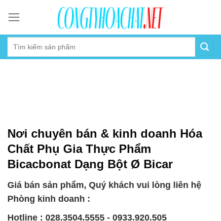
Skip
to
content
Nơi chuyên bán & kinh doanh Hóa
Chất Phụ Gia Thực Phẩm
Bicacbonat Dạng Bột Ø Bicar
Giá bán sản phẩm, Quý khách vui lòng liên hệ
Phòng kinh doanh :
Hotline : 028.3504.5555 - 0933.920.505