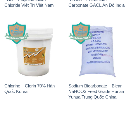
Chloride Việt Trì Việt Nam
Carbonate GACL Ấn Độ India
Chlorine – Clorin 70% Hàn
Sodium Bicarbonate – Bicar
Quốc Korea
NaHCO3 Feed Grade Hunan
Yuhua Trung Quốc China