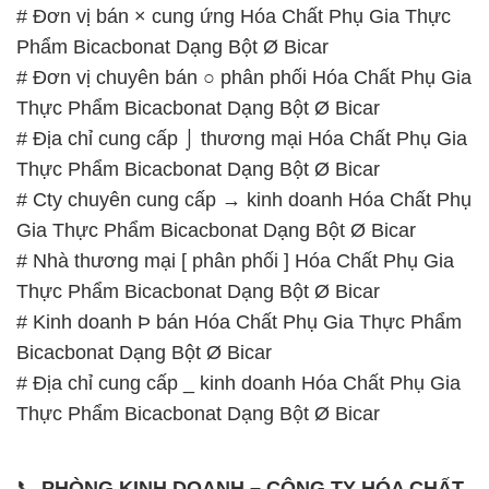
# Đơn vị bán × cung ứng Hóa Chất Phụ Gia Thực
Phẩm Bicacbonat Dạng Bột Ø Bicar
# Đơn vị chuyên bán ○ phân phối Hóa Chất Phụ Gia
Thực Phẩm Bicacbonat Dạng Bột Ø Bicar
# Địa chỉ cung cấp ⌡ thương mại Hóa Chất Phụ Gia
Thực Phẩm Bicacbonat Dạng Bột Ø Bicar
# Cty chuyên cung cấp → kinh doanh Hóa Chất Phụ
Gia Thực Phẩm Bicacbonat Dạng Bột Ø Bicar
# Nhà thương mại [ phân phối ] Hóa Chất Phụ Gia
Thực Phẩm Bicacbonat Dạng Bột Ø Bicar
# Kinh doanh Þ bán Hóa Chất Phụ Gia Thực Phẩm
Bicacbonat Dạng Bột Ø Bicar
# Địa chỉ cung cấp _ kinh doanh Hóa Chất Phụ Gia
Thực Phẩm Bicacbonat Dạng Bột Ø Bicar
📞
PHÒNG KINH DOANH – CÔNG TY HÓA CHẤT