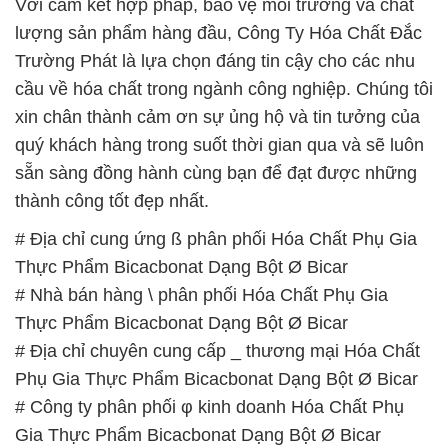
Với cam kết hợp pháp, bảo vệ môi trường và chất
lượng sản phẩm hàng đầu, Công Ty Hóa Chất Đắc
Trường Phát là lựa chọn đáng tin cậy cho các nhu
cầu về hóa chất trong ngành công nghiệp. Chúng tôi
xin chân thành cảm ơn sự ủng hộ và tin tưởng của
quý khách hàng trong suốt thời gian qua và sẽ luôn
sẵn sàng đồng hành cùng bạn để đạt được những
thành công tốt đẹp nhất.
# Địa chỉ cung ứng ß phân phối Hóa Chất Phụ Gia
Thực Phẩm Bicacbonat Dạng Bột Ø Bicar
# Nhà bán hàng \ phân phối Hóa Chất Phụ Gia
Thực Phẩm Bicacbonat Dạng Bột Ø Bicar
# Địa chỉ chuyên cung cấp _ thương mại Hóa Chất
Phụ Gia Thực Phẩm Bicacbonat Dạng Bột Ø Bicar
# Công ty phân phối φ kinh doanh Hóa Chất Phụ
Gia Thực Phẩm Bicacbonat Dạng Bột Ø Bicar