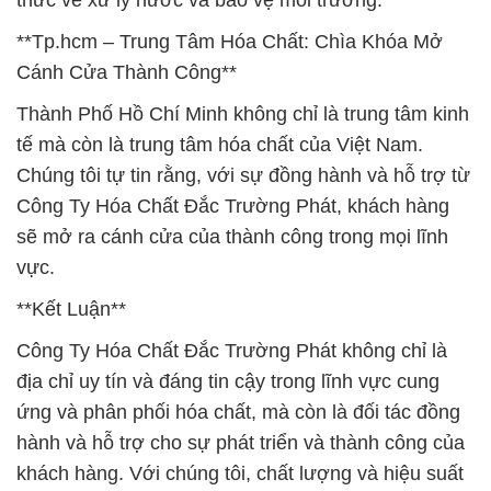
thức về xử lý nước và bảo vệ môi trường.
**Tp.hcm – Trung Tâm Hóa Chất: Chìa Khóa Mở
Cánh Cửa Thành Công**
Thành Phố Hồ Chí Minh không chỉ là trung tâm kinh
tế mà còn là trung tâm hóa chất của Việt Nam.
Chúng tôi tự tin rằng, với sự đồng hành và hỗ trợ từ
Công Ty Hóa Chất Đắc Trường Phát, khách hàng
sẽ mở ra cánh cửa của thành công trong mọi lĩnh
vực.
**Kết Luận**
Công Ty Hóa Chất Đắc Trường Phát không chỉ là
địa chỉ uy tín và đáng tin cậy trong lĩnh vực cung
ứng và phân phối hóa chất, mà còn là đối tác đồng
hành và hỗ trợ cho sự phát triển và thành công của
khách hàng. Với chúng tôi, chất lượng và hiệu suất