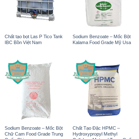
Chất tạo bọt Las P Tico Tank
Sodium Benzoate – Mốc Bột
IBC Bồn Việt Nam
Kalama Food Grade Mỹ Usa
Sodium Benzoate – Mốc Bột
Chất Tạo Đặc HPMC –
Chữ Cam Food Grade Trung
Hydroxypropyl Methyl