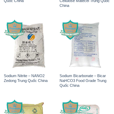
Quốc China
Cellulose Matecel Trung Quốc
China
Sodium Nitrite – NANO2
Sodium Bicarbonate – Bicar
Zedong Trung Quốc China
NaHCO3 Food Grade Trung
Quốc China