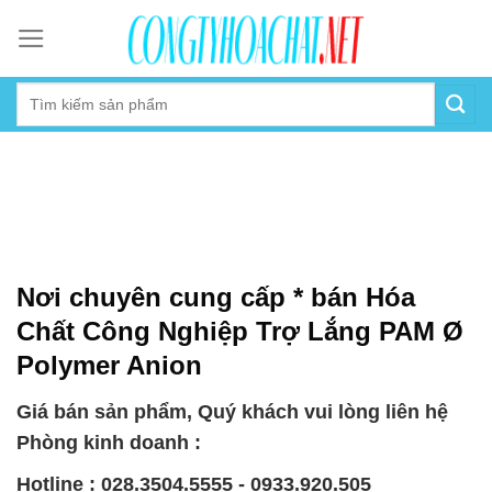
Skip
to
content
Nơi chuyên cung cấp * bán Hóa
Chất Công Nghiệp Trợ Lắng PAM Ø
Polymer Anion
Giá bán sản phẩm, Quý khách vui lòng liên hệ
Phòng kinh doanh :
Hotline : 028.3504.5555 - 0933.920.505