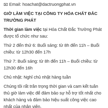
📧 Email: hoachat@dactruongphat.vn
GIỜ LÀM VIỆC TẠI CÔNG TY HÓA CHẤT ĐẮC
TRƯỜNG PHÁT
Thời gian làm việc
tại Hóa Chất Đắc Trường Phát
được tổ chức như sau:
Thứ 2 đến thứ 6: Buổi sáng: từ 8h đến 11h – Buổi
chiều: từ 12h30 đến 17h
Thứ 7: Buổi sáng: từ 8h đến 11h – Buổi chiều: từ
12h30 đến 16h
Chủ nhật: Nghỉ chủ nhật hàng tuần
Chúng tôi rất trân trọng thời gian và cam kết tuân
thủ giờ làm việc để đảm bảo sự hỗ trợ tốt nhất cho
khách hàng và đảm bảo hiệu suất công việc cao
nhất của nhân viên.