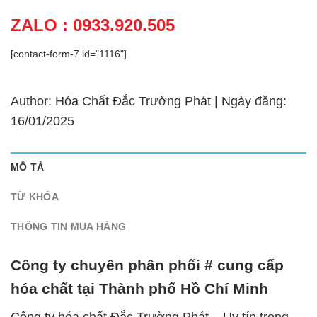
ZALO : 0933.920.505
[contact-form-7 id="1116"]
Author: Hóa Chất Đắc Trường Phát | Ngày đăng:
16/01/2025
MÔ TẢ
TỪ KHÓA
THÔNG TIN MUA HÀNG
Công ty chuyên phân phối # cung cấp
hóa chất tại Thành phố Hồ Chí Minh