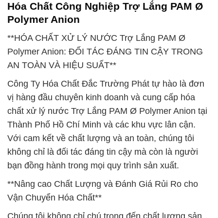
Hóa Chất Công Nghiệp Trợ Lắng PAM Ø
Polymer Anion
**HÓA CHẤT XỬ LÝ NƯỚC Trợ Lắng PAM Ø
Polymer Anion: ĐỐI TÁC ĐÁNG TIN CẬY TRONG
AN TOÀN VÀ HIỆU SUẤT**
Công Ty Hóa Chất Đắc Trường Phát tự hào là đơn
vị hàng đầu chuyên kinh doanh và cung cấp hóa
chất xử lý nước Trợ Lắng PAM Ø Polymer Anion tại
Thành Phố Hồ Chí Minh và các khu vực lân cận.
Với cam kết về chất lượng và an toàn, chúng tôi
không chỉ là đối tác đáng tin cậy mà còn là người
bạn đồng hành trong mọi quy trình sản xuất.
**Nâng cao Chất Lượng và Đánh Giá Rủi Ro cho
Vận Chuyển Hóa Chất**
Chúng tôi không chỉ chú trọng đến chất lượng sản