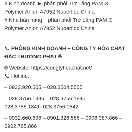
# Kinh doanh ► phân phối Trợ Lắng PAM Ø
Polymer Anion A7952 Nuoerfloc China
# Nhà bán hàng ÷ phân phối Trợ Lắng PAM Ø
Polymer Anion A7952 Nuoerfloc China
📞
PHÒNG KINH DOANH – CÔNG TY HÓA CHẤT
ĐẮC TRƯỜNG PHÁT
🌐
🌐 Website: https://congtyhoachat.net/
📞 Hotline:
– 0933.920.505 – 028.3504.5555
– 028.3756.1835 – 028.3756.1840 –
028.3756.1841- 028.3756.1842
– 0932.660.696 – 0901.326.566 – 0906.387.866 –
0902.765.866