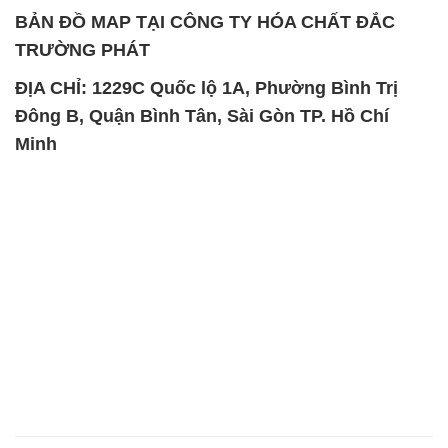
BẢN ĐỒ MAP TẠI CÔNG TY HÓA CHẤT ĐẮC
TRƯỜNG PHÁT
ĐỊA CHỈ: 1229C Quốc lộ 1A, Phường Bình Trị
Đông B, Quận Bình Tân, Sài Gòn TP. Hồ Chí
Minh