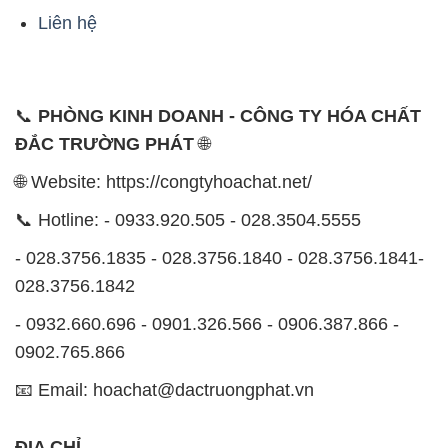
Liên hệ
📞
PHÒNG KINH DOANH - CÔNG TY HÓA CHẤT
ĐẮC TRƯỜNG PHÁT
🌐
🌐 Website: https://congtyhoachat.net/
📞 Hotline: - 0933.920.505 - 028.3504.5555
- 028.3756.1835 - 028.3756.1840 - 028.3756.1841-
028.3756.1842
- 0932.660.696 - 0901.326.566 - 0906.387.866 -
0902.765.866
📧 Email: hoachat@dactruongphat.vn
ĐỊA CHỈ