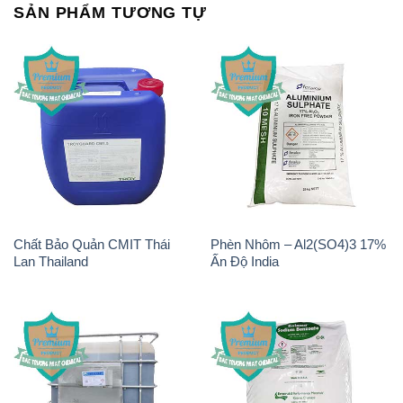
SẢN PHẨM TƯƠNG TỰ
Chất Bảo Quản CMIT Thái
Phèn Nhôm – Al2(SO4)3 17%
Lan Thailand
Ấn Độ India