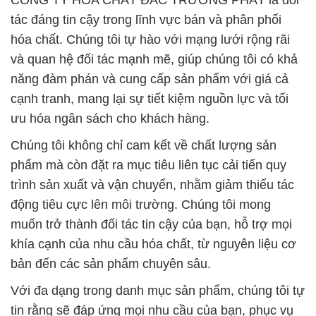
CÔNG TY HÓA CHẤT ĐẮC TRƯỜNG PHÁT là đối
tác đáng tin cậy trong lĩnh vực bán và phân phối
hóa chất. Chúng tôi tự hào với mạng lưới rộng rãi
và quan hệ đối tác mạnh mẽ, giúp chúng tôi có khả
năng đàm phán và cung cấp sản phẩm với giá cả
cạnh tranh, mang lại sự tiết kiệm nguồn lực và tối
ưu hóa ngân sách cho khách hàng.
Chúng tôi không chỉ cam kết về chất lượng sản
phẩm mà còn đặt ra mục tiêu liên tục cải tiến quy
trình sản xuất và vận chuyển, nhằm giảm thiểu tác
động tiêu cực lên môi trường. Chúng tôi mong
muốn trở thành đối tác tin cậy của bạn, hỗ trợ mọi
khía cạnh của nhu cầu hóa chất, từ nguyên liệu cơ
bản đến các sản phẩm chuyên sâu.
Với đa dạng trong danh mục sản phẩm, chúng tôi tự
tin rằng sẽ đáp ứng mọi nhu cầu của bạn, phục vụ