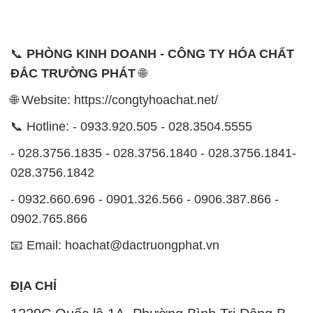
📞
PHÒNG KINH DOANH - CÔNG TY HÓA CHẤT
ĐẮC TRƯỜNG PHÁT
🌐
🌐 Website: https://congtyhoachat.net/
📞 Hotline: - 0933.920.505 - 028.3504.5555
- 028.3756.1835 - 028.3756.1840 - 028.3756.1841-
028.3756.1842
- 0932.660.696 - 0901.326.566 - 0906.387.866 -
0902.765.866
📧 Email: hoachat@dactruongphat.vn
ĐỊA CHỈ