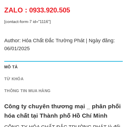
ZALO : 0933.920.505
[contact-form-7 id="1116"]
Author: Hóa Chất Đắc Trường Phát | Ngày đăng:
06/01/2025
MÔ TẢ
TỪ KHÓA
THÔNG TIN MUA HÀNG
Công ty chuyên thương mại _ phân phối
hóa chất tại Thành phố Hồ Chí Minh