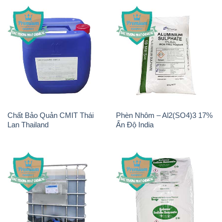
Chất Bảo Quản CMIT Thái
Phèn Nhôm – Al2(SO4)3 17%
Lan Thailand
Ấn Độ India