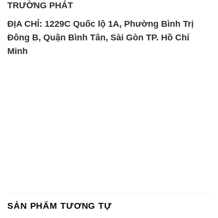
TRƯỜNG PHÁT
ĐỊA CHỈ: 1229C Quốc lộ 1A, Phường Bình Trị
Đông B, Quận Bình Tân, Sài Gòn TP. Hồ Chí
Minh
SẢN PHẨM TƯƠNG TỰ