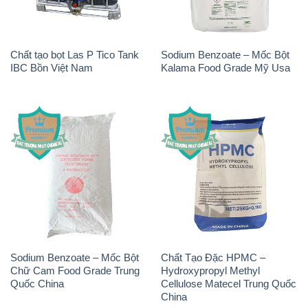
Chất tạo bọt Las P Tico Tank
Sodium Benzoate – Mốc Bột
IBC Bồn Việt Nam
Kalama Food Grade Mỹ Usa
Sodium Benzoate – Mốc Bột
Chất Tạo Đặc HPMC –
Chữ Cam Food Grade Trung
Hydroxypropyl Methyl
Quốc China
Cellulose Matecel Trung Quốc
China