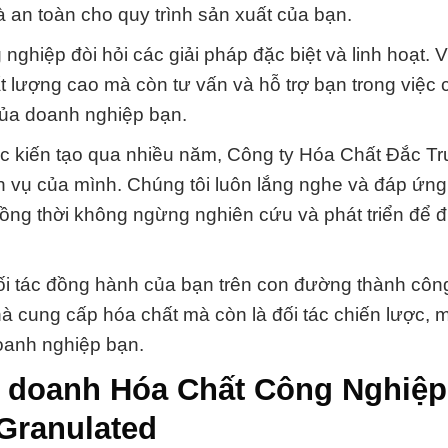
an toàn cho quy trình sản xuất của bạn.
hiệp đòi hỏi các giải pháp đặc biệt và linh hoạt. V
 lượng cao mà còn tư vấn và hỗ trợ bạn trong việc 
của doanh nghiệp bạn.
được kiến tạo qua nhiều năm, Công ty Hóa Chất Đắc T
ch vụ của mình. Chúng tôi luôn lắng nghe và đáp ứn
ng thời không ngừng nghiên cứu và phát triển để đ
ối tác đồng hành của bạn trên con đường thành côn
hà cung cấp hóa chất mà còn là đối tác chiến lược,
doanh nghiệp bạn.
h doanh Hóa Chất Công Nghiệp
Granulated