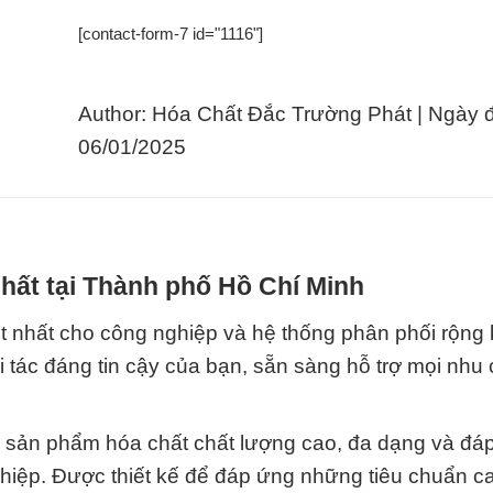
[contact-form-7 id="1116"]
Author: Hóa Chất Đắc Trường Phát | Ngày 
06/01/2025
hất tại Thành phố Hồ Chí Minh
t nhất cho công nghiệp và hệ thống phân phối rộng 
 tác đáng tin cậy của bạn, sẵn sàng hỗ trợ mọi nhu
ác sản phẩm hóa chất chất lượng cao, đa dạng và đá
iệp. Được thiết kế để đáp ứng những tiêu chuẩn ca