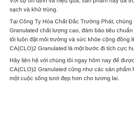
Với sự ổn định và hiệu quả, sản phẩm này đã trở
sạch và khử trùng.
Tại Công Ty Hóa Chất Đắc Trường Phát, chúng 
Granulated chất lượng cao, đảm bảo tiêu chuẩn
tôi luôn đặt môi trường và sức khỏe cộng đồng
CA(CLO)2 Granulated là một bước đi tích cực hư
Hãy liên hệ với chúng tôi ngay hôm nay để đượ
CA(CLO)2 Granulated cũng như các sản phẩm hó
một cuộc sống tươi đẹp hơn cho tương lai.