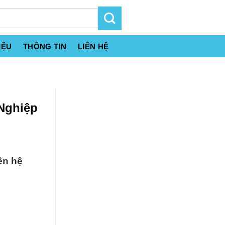
IỆU
THÔNG TIN
LIÊN HỆ
Nghiệp
ên hệ