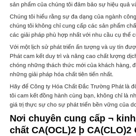
sản phẩm của chúng tôi đảm bảo sự hiệu quả và 
Chúng tôi hiểu rằng sự đa dạng của ngành công ng
chúng tôi không chỉ cung cấp các sản phẩm chất
các giải pháp phù hợp nhất với nhu cầu cụ thể 
Với một lịch sử phát triển ấn tượng và uy tín 
Phát cam kết duy trì và nâng cao chất lượng dị
chóng những thách thức mới của khách hàng, đồ
những giải pháp hóa chất tiên tiến nhất.
Hãy để Công ty Hóa Chất Đắc Trường Phát là đ
tôi cam kết đồng hành cùng bạn, không chỉ là n
giá trị thực sự cho sự phát triển bền vững của 
Nơi chuyên cung cấp ¬ kin
chất CA(OCL)2 þ CA(CLO)2 