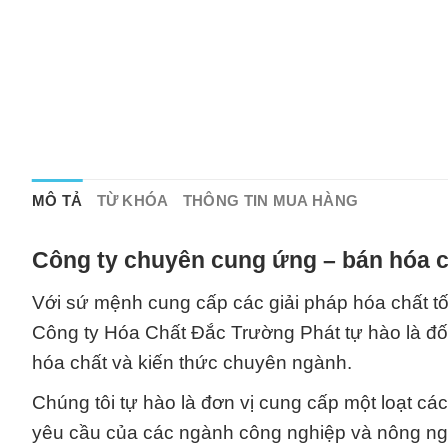
MÔ TẢ
TỪ KHÓA
THÔNG TIN MUA HÀNG
Công ty chuyên cung ứng – bán hóa c
Với sứ mệnh cung cấp các giải pháp hóa chất tố
Công ty Hóa Chất Đắc Trường Phát tự hào là đối
hóa chất và kiến thức chuyên ngành.
Chúng tôi tự hào là đơn vị cung cấp một loạt c
yêu cầu của các ngành công nghiệp và nông ngh