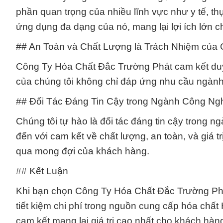
phần quan trọng của nhiều lĩnh vực như y tế, th
ứng dụng đa dạng của nó, mang lại lợi ích lớn 
## An Toàn và Chất Lượng là Trách Nhiệm của
Công Ty Hóa Chất Đắc Trường Phát cam kết duy 
của chúng tôi không chỉ đáp ứng nhu cầu ngàn
## Đối Tác Đáng Tin Cậy trong Ngành Công Ng
Chúng tôi tự hào là đối tác đáng tin cậy trong 
đến với cam kết về chất lượng, an toàn, và giá 
qua mong đợi của khách hàng.
## Kết Luận
Khi bạn chọn Công Ty Hóa Chất Đắc Trường Phát
tiết kiệm chi phí trong nguồn cung cấp hóa chấ
cam kết mang lại giá trị cao nhất cho khách hà