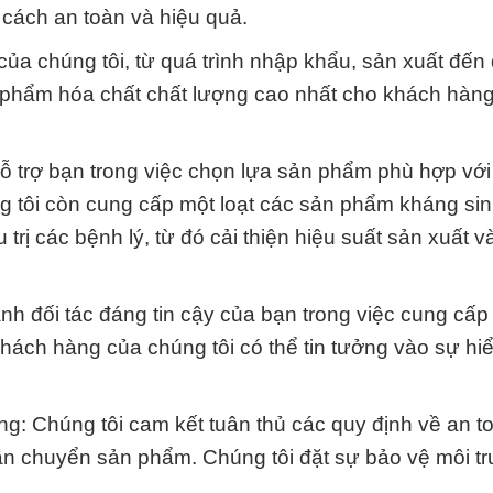
cách an toàn và hiệu quả.
 của chúng tôi, từ quá trình nhập khẩu, sản xuất đến 
 phẩm hóa chất chất lượng cao nhất cho khách hàn
hỗ trợ bạn trong việc chọn lựa sản phẩm phù hợp vớ
g tôi còn cung cấp một loạt các sản phẩm kháng si
trị các bệnh lý, từ đó cải thiện hiệu suất sản xuất v
ành đối tác đáng tin cậy của bạn trong việc cung cấp 
hách hàng của chúng tôi có thể tin tưởng vào sự hiể
ng: Chúng tôi cam kết tuân thủ các quy định về an t
vận chuyển sản phẩm. Chúng tôi đặt sự bảo vệ môi t