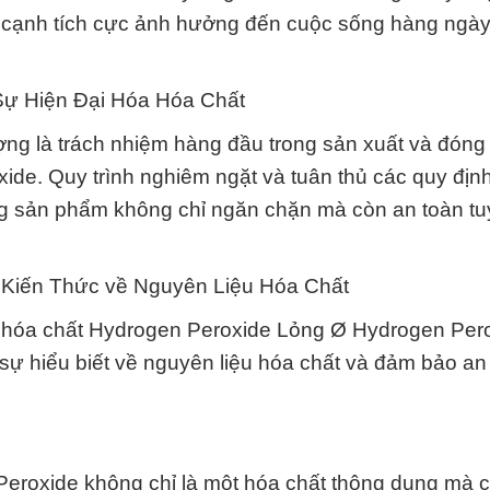
ía cạnh tích cực ảnh hưởng đến cuộc sống hàng ngà
ự Hiện Đại Hóa Hóa Chất
ng là trách nhiệm hàng đầu trong sản xuất và đóng
de. Quy trình nghiêm ngặt và tuân thủ các quy địn
g sản phẩm không chỉ ngăn chặn mà còn an toàn tuy
i Kiến Thức về Nguyên Liệu Hóa Chất
về hóa chất Hydrogen Peroxide Lỏng Ø Hydrogen Pero
 sự hiểu biết về nguyên liệu hóa chất và đảm bảo an
eroxide không chỉ là một hóa chất thông dụng mà c