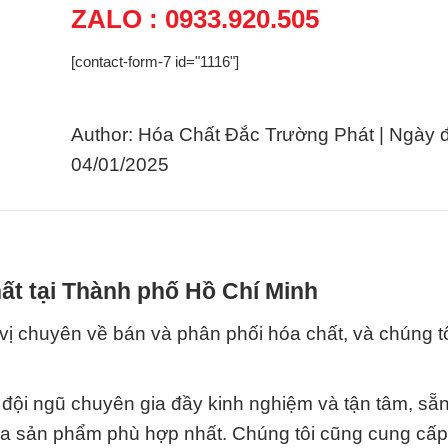
ZALO : 0933.920.505
[contact-form-7 id="1116"]
Author: Hóa Chất Đắc Trường Phát | Ngày 
04/01/2025
ất tại Thành phố Hồ Chí Minh
ị chuyên về bán và phân phối hóa chất, và chúng tô
 đội ngũ chuyên gia đầy kinh nghiệm và tận tâm, sẵ
lựa sản phẩm phù hợp nhất. Chúng tôi cũng cung cấ