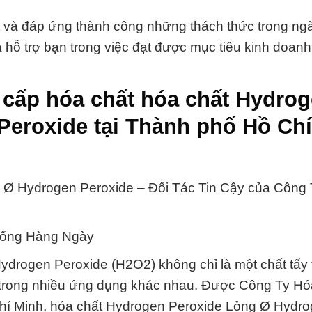
 và đáp ứng thành công những thách thức trong ng
 hỗ trợ bạn trong việc đạt được mục tiêu kinh doanh
 cấp hóa chất hóa chất Hydro
eroxide tại Thành phố Hồ Chí
Ø Hydrogen Peroxide – Đối Tác Tin Cậy của Công
 Sống Hàng Ngày
drogen Peroxide (H2O2) không chỉ là một chất tẩy 
 trong nhiều ứng dụng khác nhau. Được Công Ty Hó
hí Minh, hóa chất Hydrogen Peroxide Lỏng Ø Hydr