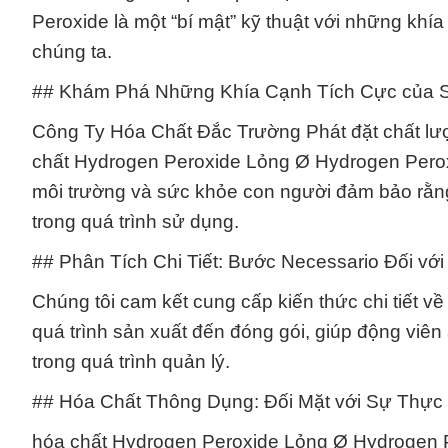
Peroxide là một “bí mật” kỹ thuật với những kh
chúng ta.
## Khám Phá Những Khía Cạnh Tích Cực của S
Công Ty Hóa Chất Đắc Trường Phát đặt chất lượ
chất Hydrogen Peroxide Lỏng Ø Hydrogen Peroxi
môi trường và sức khỏe con người đảm bảo rằn
trong quá trình sử dụng.
## Phân Tích Chi Tiết: Bước Necessario Đối vớ
Chúng tôi cam kết cung cấp kiến thức chi tiết 
quá trình sản xuất đến đóng gói, giúp động viên
trong quá trình quản lý.
## Hóa Chất Thông Dụng: Đối Mặt với Sự Thực
hóa chất Hydrogen Peroxide Lỏng Ø Hydrogen P