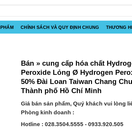
 PHẨM
CHÍNH SÁCH VÀ QUY ĐỊNH CHUNG
THƯƠNG H
Bán » cung cấp hóa chất Hydro
Peroxide Lỏng Ø Hydrogen Pero
50% Đài Loan Taiwan Chang Chu
Thành phố Hồ Chí Minh
Giá bán sản phẩm, Quý khách vui lòng li
Phòng kinh doanh :
Hotline : 028.3504.5555 - 0933.920.505