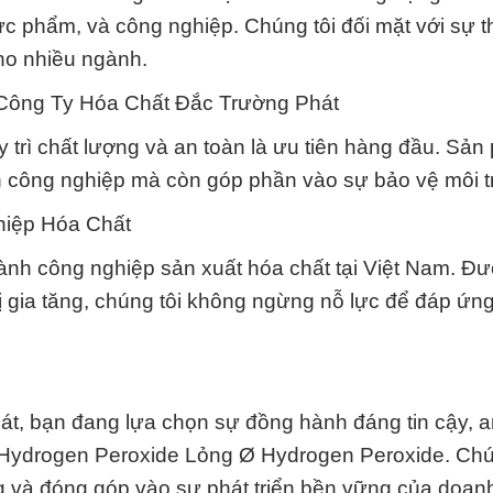
ực phẩm, và công nghiệp. Chúng tôi đối mặt với sự 
cho nhiều ngành.
 Công Ty Hóa Chất Đắc Trường Phát
trì chất lượng và an toàn là ưu tiên hàng đầu. Sả
h công nghiệp mà còn góp phần vào sự bảo vệ môi t
hiệp Hóa Chất
ngành công nghiệp sản xuất hóa chất tại Việt Nam. Đư
trị gia tăng, chúng tôi không ngừng nỗ lực để đáp ứn
, bạn đang lựa chọn sự đồng hành đáng tin cậy, a
t Hydrogen Peroxide Lỏng Ø Hydrogen Peroxide. Chú
ng và đóng góp vào sự phát triển bền vững của doan