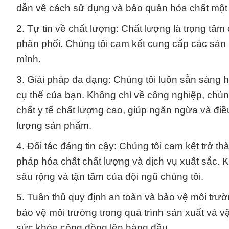
dẫn về cách sử dụng và bảo quản hóa chất một 
2. Tự tin về chất lượng: Chất lượng là trọng tâm
phân phối. Chúng tôi cam kết cung cấp các sản
mình.
3. Giải pháp đa dạng: Chúng tôi luôn sẵn sàng 
cụ thể của bạn. Không chỉ về công nghiệp, chún
chất y tế chất lượng cao, giúp ngăn ngừa và điều 
lượng sản phẩm.
4. Đối tác đáng tin cậy: Chúng tôi cam kết trở th
pháp hóa chất chất lượng và dịch vụ xuất sắc. K
sâu rộng và tận tâm của đội ngũ chúng tôi.
5. Tuân thủ quy định an toàn và bảo vệ môi trườ
bảo vệ môi trường trong quá trình sản xuất và 
sức khỏe cộng đồng lên hàng đầu.