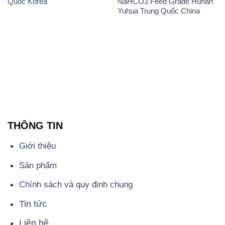
Quốc Korea
NaHCO3 Feed Grade Hunan
Yuhua Trung Quốc China
THÔNG TIN
Giới thiệu
Sản phẩm
Chính sách và quy định chung
Tin tức
Liên hệ