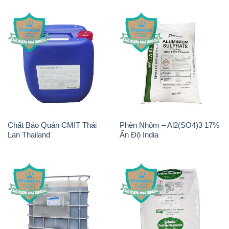
Chất Bảo Quản CMIT Thái
Phèn Nhôm – Al2(SO4)3 17%
Lan Thailand
Ấn Độ India