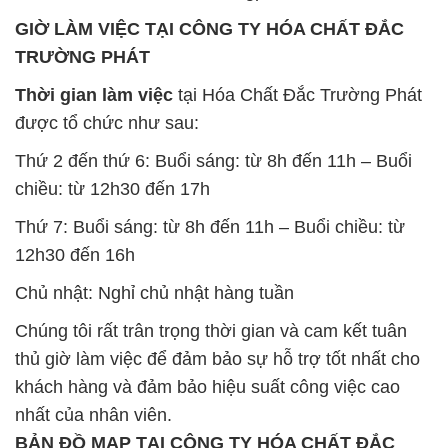
GIỜ LÀM VIỆC TẠI CÔNG TY HÓA CHẤT ĐẮC
TRƯỜNG PHÁT
Thời gian làm việc
tại Hóa Chất Đắc Trường Phát
được tổ chức như sau:
Thứ 2 đến thứ 6: Buổi sáng: từ 8h đến 11h – Buổi
chiều: từ 12h30 đến 17h
Thứ 7: Buổi sáng: từ 8h đến 11h – Buổi chiều: từ
12h30 đến 16h
Chủ nhật: Nghỉ chủ nhật hàng tuần
Chúng tôi rất trân trọng thời gian và cam kết tuân
thủ giờ làm việc để đảm bảo sự hỗ trợ tốt nhất cho
khách hàng và đảm bảo hiệu suất công việc cao
nhất của nhân viên.
BẢN ĐỒ MAP TẠI CÔNG TY HÓA CHẤT ĐẮC