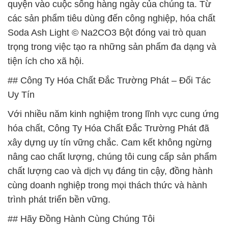
quyện vào cuộc sống hàng ngày của chúng ta. Từ
các sản phẩm tiêu dùng đến công nghiệp, hóa chất
Soda Ash Light © Na2CO3 Bột đóng vai trò quan
trọng trong việc tạo ra những sản phẩm đa dạng và
tiện ích cho xã hội.
## Công Ty Hóa Chất Đắc Trường Phát – Đối Tác
Uy Tín
Với nhiều năm kinh nghiệm trong lĩnh vực cung ứng
hóa chất, Công Ty Hóa Chất Đắc Trường Phát đã
xây dựng uy tín vững chắc. Cam kết không ngừng
nâng cao chất lượng, chúng tôi cung cấp sản phẩm
chất lượng cao và dịch vụ đáng tin cậy, đồng hành
cùng doanh nghiệp trong mọi thách thức và hành
trình phát triển bền vững.
## Hãy Đồng Hành Cùng Chúng Tôi