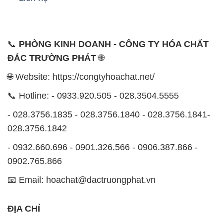
📞
PHÒNG KINH DOANH - CÔNG TY HÓA CHẤT
ĐẮC TRƯỜNG PHÁT
🌐
🌐 Website: https://congtyhoachat.net/
📞 Hotline: - 0933.920.505 - 028.3504.5555
- 028.3756.1835 - 028.3756.1840 - 028.3756.1841-
028.3756.1842
- 0932.660.696 - 0901.326.566 - 0906.387.866 -
0902.765.866
📧 Email: hoachat@dactruongphat.vn
ĐỊA CHỈ