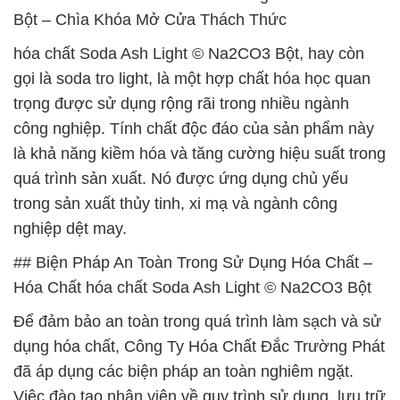
Bột – Chìa Khóa Mở Cửa Thách Thức
hóa chất Soda Ash Light © Na2CO3 Bột, hay còn
gọi là soda tro light, là một hợp chất hóa học quan
trọng được sử dụng rộng rãi trong nhiều ngành
công nghiệp. Tính chất độc đáo của sản phẩm này
là khả năng kiềm hóa và tăng cường hiệu suất trong
quá trình sản xuất. Nó được ứng dụng chủ yếu
trong sản xuất thủy tinh, xi mạ và ngành công
nghiệp dệt may.
## Biện Pháp An Toàn Trong Sử Dụng Hóa Chất –
Hóa Chất hóa chất Soda Ash Light © Na2CO3 Bột
Để đảm bảo an toàn trong quá trình làm sạch và sử
dụng hóa chất, Công Ty Hóa Chất Đắc Trường Phát
đã áp dụng các biện pháp an toàn nghiêm ngặt.
Việc đào tạo nhân viên về quy trình sử dụng, lưu trữ