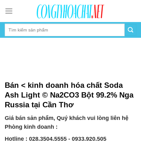
Skip
to
content
Bán < kinh doanh hóa chất Soda
Ash Light © Na2CO3 Bột 99.2% Nga
Russia tại Cần Thơ
Giá bán sản phẩm, Quý khách vui lòng liên hệ
Phòng kinh doanh :
Hotline : 028.3504.5555 - 0933.920.505