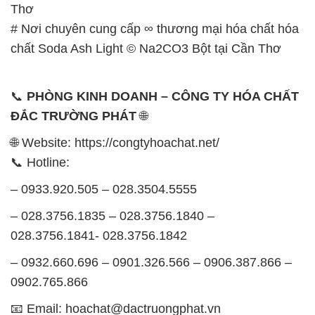
Thơ
# Nơi chuyên cung cấp ∞ thương mại hóa chất hóa
chất Soda Ash Light © Na2CO3 Bột tại Cần Thơ
📞
PHÒNG KINH DOANH – CÔNG TY HÓA CHẤT
ĐẮC TRƯỜNG PHÁT
🌐
🌐 Website: https://congtyhoachat.net/
📞 Hotline:
– 0933.920.505 – 028.3504.5555
– 028.3756.1835 – 028.3756.1840 –
028.3756.1841- 028.3756.1842
– 0932.660.696 – 0901.326.566 – 0906.387.866 –
0902.765.866
📧 Email: hoachat@dactruongphat.vn