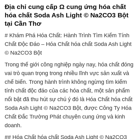
Địa chỉ cung cấp Ω cung ứng hóa chất
hóa chất Soda Ash Light © Na2CO3 Bột
tại Cần Thơ
# Khám Phá Hóa Chất: Hành Trình Tìm Kiếm Tính
Chất Độc Đáo – Hóa Chất hóa chất Soda Ash Light
© Na2CO3 Bột
Trong thế giới công nghiệp ngày nay, hóa chất đóng
vai trò quan trọng trong nhiều lĩnh vực sản xuất và
chế biến. Trong hành trình không ngừng tìm kiếm
tính chất độc đáo của các hóa chất, một sản phẩm
nổi bật đã thu hút sự chú ý đó là Hóa Chất hóa chất
Soda Ash Light © Na2CO3 Bột, được Công Ty Hóa
Chất Đắc Trường Phát chuyên cung ứng và kinh
doanh.
## Hóa Chất hóa chất Soda Ash Light © Na2CO3