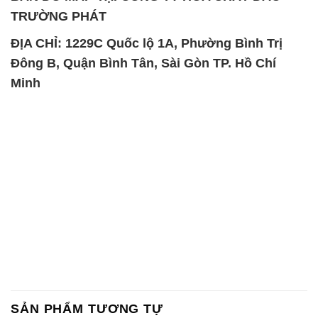
TRƯỜNG PHÁT
ĐỊA CHỈ: 1229C Quốc lộ 1A, Phường Bình Trị
Đông B, Quận Bình Tân, Sài Gòn TP. Hồ Chí
Minh
SẢN PHẨM TƯƠNG TỰ