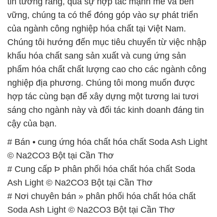
tin tưởng rằng, qua sự hợp tác mạnh mẽ và bền
vững, chúng ta có thể đóng góp vào sự phát triển
của ngành công nghiệp hóa chất tại Việt Nam.
Chúng tôi hướng đến mục tiêu chuyển từ việc nhập
khẩu hóa chất sang sản xuất và cung ứng sản
phẩm hóa chất chất lượng cao cho các ngành công
nghiệp địa phương. Chúng tôi mong muốn được
hợp tác cùng bạn để xây dựng một tương lai tươi
sáng cho ngành này và đối tác kinh doanh đáng tin
cậy của bạn.
# Bán • cung ứng hóa chất hóa chất Soda Ash Light
© Na2CO3 Bột tại Cần Thơ
# Cung cấp Þ phân phối hóa chất hóa chất Soda
Ash Light © Na2CO3 Bột tại Cần Thơ
# Nơi chuyên bán » phân phối hóa chất hóa chất
Soda Ash Light © Na2CO3 Bột tại Cần Thơ