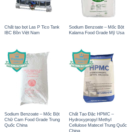
Chất tạo bọt Las P Tico Tank
Sodium Benzoate – Mốc Bột
IBC Bồn Việt Nam
Kalama Food Grade Mỹ Usa
Sodium Benzoate – Mốc Bột
Chất Tạo Đặc HPMC –
Chữ Cam Food Grade Trung
Hydroxypropyl Methyl
Quốc China
Cellulose Matecel Trung Quốc
China