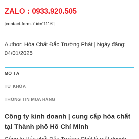
ZALO : 0933.920.505
[contact-form-7 id="1116"]
Author: Hóa Chất Đắc Trường Phát | Ngày đăng:
04/01/2025
MÔ TẢ
TỪ KHÓA
THÔNG TIN MUA HÀNG
Công ty kinh doanh | cung cấp hóa chất
tại Thành phố Hồ Chí Minh