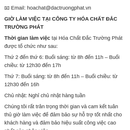
Thứ 7: Buổi sáng: từ 8h đến 11h – Buổi chiều: từ
12h30 đến 16h
Chủ nhật: Nghỉ chủ nhật hàng tuần
Chúng tôi rất trân trọng thời gian và cam kết tuân
thủ giờ làm việc để đảm bảo sự hỗ trợ tốt nhất cho
khách hàng và đảm bảo hiệu suất công việc cao
nhất của nhân viên.
BẢN ĐỒ MAP TẠI CÔNG TY HÓA CHẤT ĐẮC
TRƯỜNG PHÁT
ĐỊA CHỈ: 1229C Quốc lộ 1A, Phường Bình Trị
Đông B, Quận Bình Tân, Sài Gòn TP. Hồ Chí
Minh