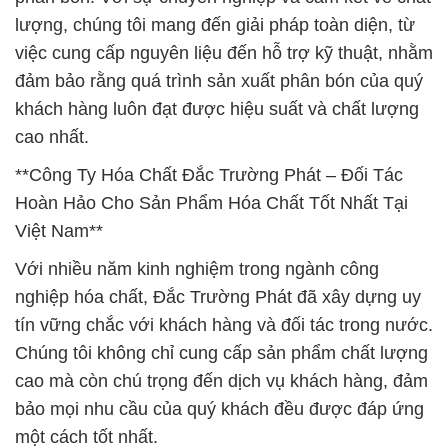
Với nhiều năm kinh nghiệm trong ngành công
nghiệp hóa chất, Đắc Trường Phát đã xây dựng uy
tín vững chắc với khách hàng và đối tác trong nước.
Chúng tôi không chỉ cung cấp sản phẩm chất lượng
cao mà còn chú trọng đến dịch vụ khách hàng, đảm
bảo mọi nhu cầu của quý khách đều được đáp ứng
một cách tốt nhất.
Chúng tôi không ngừng nỗ lực để trở thành đối tác
hoàn hảo trong ngành công nghiệp hóa chất tại Việt
Nam, mang đến sự đổi mới và giải pháp hiệu quả
cho khách hàng. Sự sáng tạo và đội ngũ chuyên gia
giàu kinh nghiệm của chúng tôi đồng hành cùng quý
khách hàng, giúp họ nâng cao năng suất và cạnh
tranh trên thị trường.
**Sứ Mệnh Của Đắc Trường Phát**