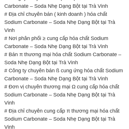
Carbonate – Soda Nhẹ Dạng Bột tại Trà Vinh
# Đơn vị chuyên thương mại Ω cung cấp hóa chất
Sodium Carbonate – Soda Nhẹ Dạng Bột tại Trà
Vinh
# Địa chỉ chuyên cung cấp π thương mại hóa chất
Sodium Carbonate – Soda Nhẹ Dạng Bột tại Trà
Vinh
# Nơi chuyên kinh doanh và bán hóa chất Sodium
Carbonate – Soda Nhẹ Dạng Bột tại Trà Vinh
# Đơn vị cung ứng © phân phối hóa chất Sodium
Carbonate – Soda Nhẹ Dạng Bột tại Trà Vinh
📞
PHÒNG KINH DOANH – CÔNG TY HÓA CHẤT
ĐẮC TRƯỜNG PHÁT
🌐
🌐 Website: https://congtyhoachat.net/