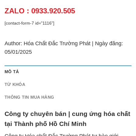
ZALO : 0933.920.505
[contact-form-7 id="1116"]
Author: Hóa Chất Đắc Trường Phát | Ngày đăng:
05/01/2025
MÔ TẢ
TỪ KHÓA
THÔNG TIN MUA HÀNG
Công ty chuyên bán | cung ứng hóa chất
tại Thành phố Hồ Chí Minh