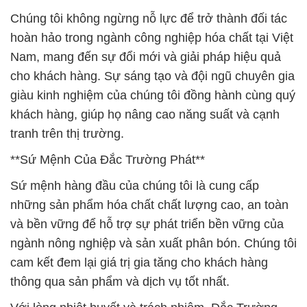
Sứ mệnh hàng đầu của chúng tôi là cung cấp
những sản phẩm hóa chất chất lượng cao, an toàn
và bền vững để hỗ trợ sự phát triển bền vững của
ngành nông nghiệp và sản xuất phân bón. Chúng tôi
cam kết đem lại giá trị gia tăng cho khách hàng
thông qua sản phẩm và dịch vụ tốt nhất.
Với lòng nhiệt huyết và trách nhiệm, Đắc Trường
Phát không ngừng nỗ lực để trở thành nguồn cung
hóa chất hàng đầu, đồng hành và đóng góp vào sự
phát triển bền vững của ngành công nghiệp Việt
Nam.
Cảm ơn quý khách hàng và đối tác đã tin tưởng và
lựa chọn Công Ty Hóa Chất Đắc Trường Phát làm
đối tác chiến lược trong hành trình phát triển của
mình. Chúng tôi sẽ tiếp tục nỗ lực không ngừng để