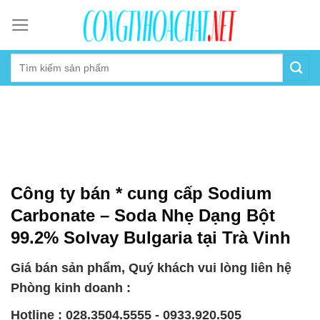
Skip
to
content
Công ty bán * cung cấp Sodium
Carbonate – Soda Nhẹ Dạng Bột
99.2% Solvay Bulgaria tại Trà Vinh
Giá bán sản phẩm, Quý khách vui lòng liên hệ
Phòng kinh doanh :
Hotline : 028.3504.5555 - 0933.920.505