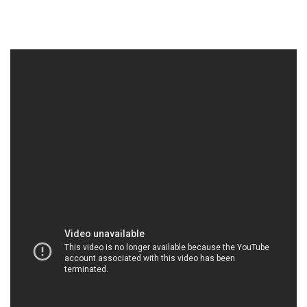
CONGTYHOACHAT.NET | Công ty chuyên bán |