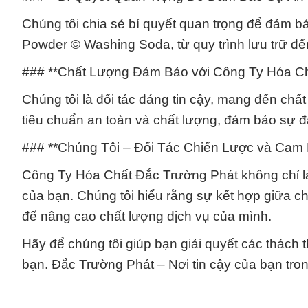
Chúng tôi chia sẻ bí quyết quan trọng để đảm b
Powder © Washing Soda, từ quy trình lưu trữ đến
### **Chất Lượng Đảm Bảo với Công Ty Hóa Ch
Chúng tôi là đối tác đáng tin cậy, mang đến chấ
tiêu chuẩn an toàn và chất lượng, đảm bảo sự đ
### **Chúng Tôi – Đối Tác Chiến Lược và Cam 
Công Ty Hóa Chất Đắc Trường Phát không chỉ là
của bạn. Chúng tôi hiểu rằng sự kết hợp giữa chấ
để nâng cao chất lượng dịch vụ của mình.
Hãy để chúng tôi giúp bạn giải quyết các thách t
bạn. Đắc Trường Phát – Nơi tin cậy của bạn tro