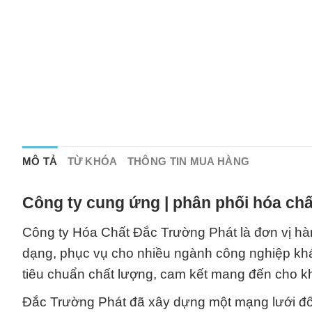
MÔ TẢ
TỪ KHÓA
THÔNG TIN MUA HÀNG
Công ty cung ứng | phân phối hóa chấ
Công ty Hóa Chất Đắc Trường Phát là đơn vị hà
dạng, phục vụ cho nhiều ngành công nghiệp khác
tiêu chuẩn chất lượng, cam kết mang đến cho 
Đắc Trường Phát đã xây dựng một mạng lưới đối