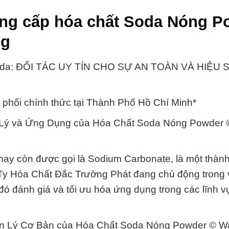
ng cấp hóa chất Soda Nóng P
ng
oda: ĐỐI TÁC UY TÍN CHO SỰ AN TOÀN VÀ HIỆU 
phối chính thức tại Thành Phố Hồ Chí Minh*
 Lý và Ứng Dụng của Hóa Chất Soda Nóng Powder 
y còn được gọi là Sodium Carbonate, là một thàn
Ty Hóa Chất Đắc Trường Phát đang chủ động trong 
ừ đó đánh giá và tối ưu hóa ứng dụng trong các lĩnh 
ên Lý Cơ Bản của Hóa Chất Soda Nóng Powder © W