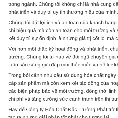
trong ngành. Chúng tôi không chỉ là nhà cung cấ
phát triển và duy trì uy tín thương hiệu của mình.
Chúng tôi đặt lợi ích và an toàn của khách hàn
chỉ hiệu quả mà còn an toàn cho môi trường và
kết duy trì sự ổn định là những giá trị cốt lõi mà 
Với hơn một thập kỷ hoạt động và phát triển, ch
trường. Chúng tôi tự hào về đội ngũ chuyên gia
luôn sẵn sàng giải đáp mọi thắc mắc và hỗ trợ 
Trong bối cảnh nhu cầu sử dụng hóa chất ngày c
cấp sản phẩm mà còn xem xét tác động của hoạt
các biện pháp bảo vệ môi trường, đồng thời linh 
chi phí và tăng cường sức cạnh tranh trên thị tr
Hãy để Công ty Hóa Chất Đắc Trường Phát trở th
tạo ra những giải pháp tốt nhất cho tương lai.