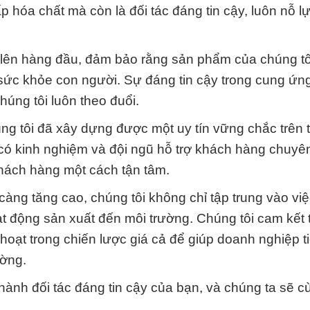
p hóa chất mà còn là đối tác đáng tin cậy, luôn nỗ l
g lên hàng đầu, đảm bảo rằng sản phẩm của chúng t
 sức khỏe con người. Sự đáng tin cậy trong cung ứn
chúng tôi luôn theo đuổi.
úng tôi đã xây dựng được một uy tín vững chắc trên t
 có kinh nghiệm và đội ngũ hỗ trợ khách hàng chuyê
khách hàng một cách tận tâm.
àng tăng cao, chúng tôi không chỉ tập trung vào vi
 động sản xuất đến môi trường. Chúng tôi cam kết 
hoạt trong chiến lược giá cả để giúp doanh nghiệp t
ường.
ành đối tác đáng tin cậy của bạn, và chúng ta sẽ 