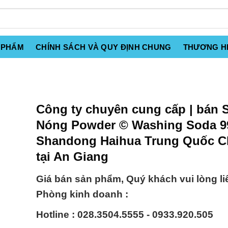
 PHẨM
CHÍNH SÁCH VÀ QUY ĐỊNH CHUNG
THƯƠNG H
Công ty chuyên cung cấp | bán 
Nóng Powder © Washing Soda 9
Shandong Haihua Trung Quốc C
tại An Giang
Giá bán sản phẩm, Quý khách vui lòng li
Phòng kinh doanh :
Hotline : 028.3504.5555 - 0933.920.505