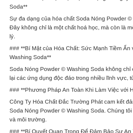
Soda**
Sự đa dạng của hóa chất Soda Nóng Powder © W
Đây không chỉ là một chất hoá học, mà còn là mộ
lý.
### **Bí Mật của Hóa Chất: Sức Mạnh Tiềm Ẩ
Washing Soda**
Soda Nóng Powder © Washing Soda không chỉ có
lại các ứng dụng độc đáo trong nhiều lĩnh vực, 
### **Phương Pháp An Toàn Khi Làm Việc với 
Công Ty Hóa Chất Đắc Trường Phát cam kết đảm b
Soda Nóng Powder © Washing Soda. Chúng tôi á
và môi trường.
### **Bí Quyết Quan Trọng Để Đảm Bảo Sự An 