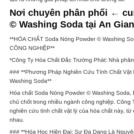
Nơi chuyên phân phối ← cu
© Washing Soda tại An Gia
**HÓA CHẤT Soda Nóng Powder © Washing S
CÔNG NGHIỆP**
*Công Ty Hóa Chất Đắc Trường Phát: Nhà phân 
### **Phương Pháp Nghiên Cứu Tính Chất Vật
Washing Soda**
Hóa chất Soda Nóng Powder © Washing Soda, ha
chủ chốt trong nhiều ngành công nghiệp. Công 
nghiên cứu tính chất vật lý của hóa chất này, t
nhau.
### **Hóa Học Hiện Đại: Sự Đa Dạng Là Nguy