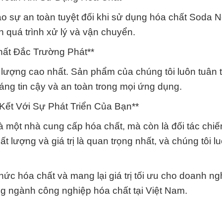
ảo sự an toàn tuyệt đối khi sử dụng hóa chất Soda 
 quá trình xử lý và vận chuyển.
ất Đắc Trường Phát**
t lượng cao nhất. Sản phẩm của chúng tôi luôn tuân 
áng tin cậy và an toàn trong mọi ứng dụng.
Kết Với Sự Phát Triển Của Bạn**
 một nhà cung cấp hóa chất, mà còn là đối tác chiế
t lượng và giá trị là quan trọng nhất, và chúng tôi l
hức hóa chất và mang lại giá trị tối ưu cho doanh n
ng ngành công nghiệp hóa chất tại Việt Nam.