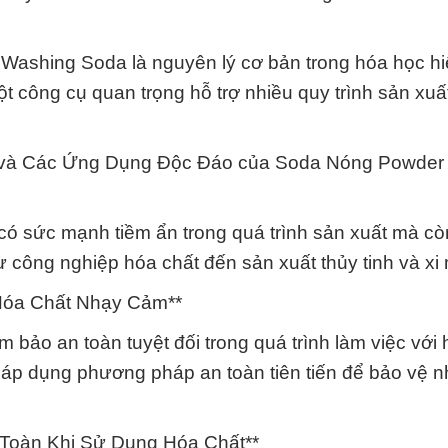
ashing Soda là nguyên lý cơ bản trong hóa học hiệ
t công cụ quan trọng hỗ trợ nhiều quy trình sản xuấ
n và Các Ứng Dụng Độc Đáo của Soda Nóng Powder
 sức mạnh tiềm ẩn trong quá trình sản xuất mà c
từ công nghiệp hóa chất đến sản xuất thủy tinh và xi
Hóa Chất Nhạy Cảm**
ảo an toàn tuyệt đối trong quá trình làm việc với 
p dụng phương pháp an toàn tiên tiến để bảo vệ n
Toàn Khi Sử Dụng Hóa Chất**