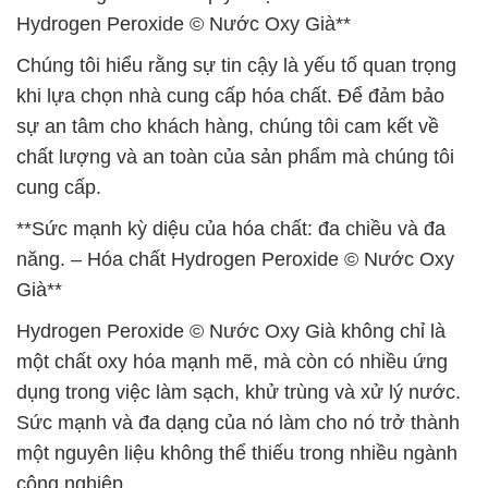
Hydrogen Peroxide © Nước Oxy Già**
Chúng tôi hiểu rằng sự tin cậy là yếu tố quan trọng
khi lựa chọn nhà cung cấp hóa chất. Để đảm bảo
sự an tâm cho khách hàng, chúng tôi cam kết về
chất lượng và an toàn của sản phẩm mà chúng tôi
cung cấp.
**Sức mạnh kỳ diệu của hóa chất: đa chiều và đa
năng. – Hóa chất Hydrogen Peroxide © Nước Oxy
Già**
Hydrogen Peroxide © Nước Oxy Già không chỉ là
một chất oxy hóa mạnh mẽ, mà còn có nhiều ứng
dụng trong việc làm sạch, khử trùng và xử lý nước.
Sức mạnh và đa dạng của nó làm cho nó trở thành
một nguyên liệu không thể thiếu trong nhiều ngành
công nghiệp.