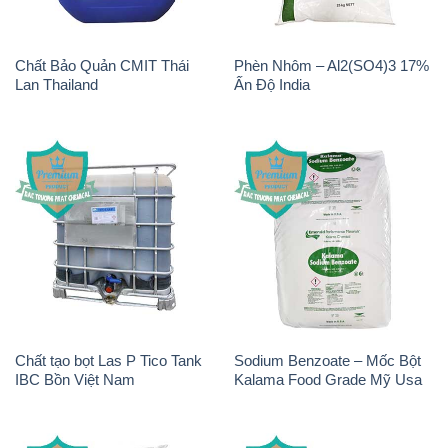
Chất Bảo Quản CMIT Thái
Phèn Nhôm – Al2(SO4)3 17%
Lan Thailand
Ấn Độ India
Chất tạo bọt Las P Tico Tank
Sodium Benzoate – Mốc Bột
IBC Bồn Việt Nam
Kalama Food Grade Mỹ Usa