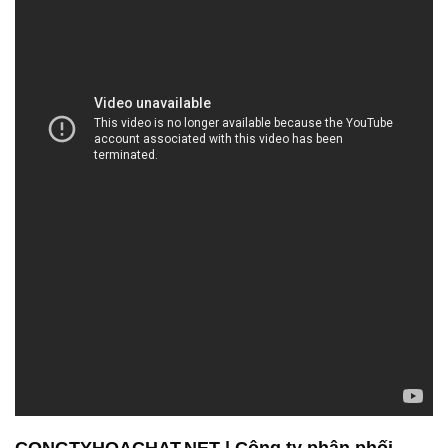
CONGTYHOACHAT.NET | Công ty phân phối –