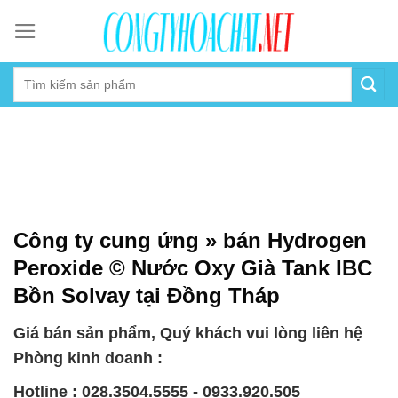
Skip
to
content
Công ty cung ứng » bán Hydrogen
Peroxide © Nước Oxy Già Tank IBC
Bồn Solvay tại Đồng Tháp
Giá bán sản phẩm, Quý khách vui lòng liên hệ
Phòng kinh doanh :
Hotline : 028.3504.5555 - 0933.920.505