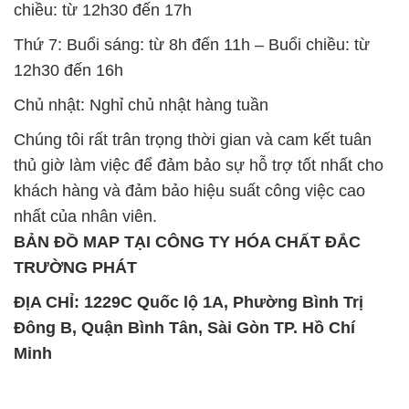
chiều: từ 12h30 đến 17h
Thứ 7: Buổi sáng: từ 8h đến 11h – Buổi chiều: từ
12h30 đến 16h
Chủ nhật: Nghỉ chủ nhật hàng tuần
Chúng tôi rất trân trọng thời gian và cam kết tuân
thủ giờ làm việc để đảm bảo sự hỗ trợ tốt nhất cho
khách hàng và đảm bảo hiệu suất công việc cao
nhất của nhân viên.
BẢN ĐỒ MAP TẠI CÔNG TY HÓA CHẤT ĐẮC
TRƯỜNG PHÁT
ĐỊA CHỈ: 1229C Quốc lộ 1A, Phường Bình Trị
Đông B, Quận Bình Tân, Sài Gòn TP. Hồ Chí
Minh