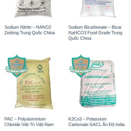
Sodium Nitrite – NANO2
Sodium Bicarbonate – Bicar
Zedong Trung Quốc China
NaHCO3 Food Grade Trung
Quốc China
PAC – Polyaluminium
K2Co3 – Potassium
Chloride Việt Trì Việt Nam
Carbonate GACL Ấn Độ India