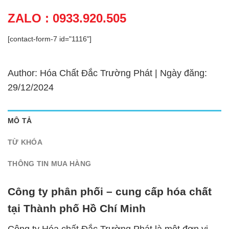
ZALO : 0933.920.505
[contact-form-7 id="1116"]
Author: Hóa Chất Đắc Trường Phát | Ngày đăng:
29/12/2024
MÔ TẢ
TỪ KHÓA
THÔNG TIN MUA HÀNG
Công ty phân phối – cung cấp hóa chất
tại Thành phố Hồ Chí Minh