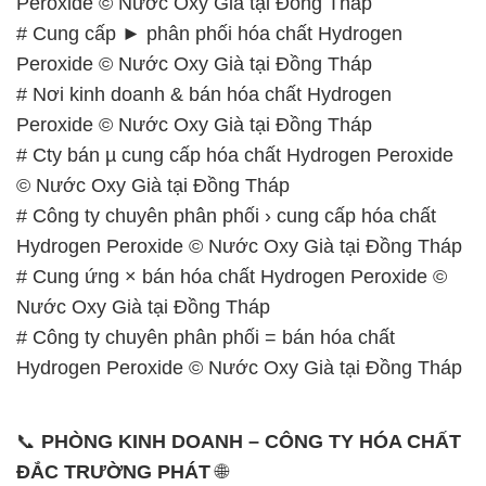
Peroxide © Nước Oxy Già tại Đồng Tháp
# Cung cấp ► phân phối hóa chất Hydrogen
Peroxide © Nước Oxy Già tại Đồng Tháp
# Nơi kinh doanh & bán hóa chất Hydrogen
Peroxide © Nước Oxy Già tại Đồng Tháp
# Cty bán µ cung cấp hóa chất Hydrogen Peroxide
© Nước Oxy Già tại Đồng Tháp
# Công ty chuyên phân phối › cung cấp hóa chất
Hydrogen Peroxide © Nước Oxy Già tại Đồng Tháp
# Cung ứng × bán hóa chất Hydrogen Peroxide ©
Nước Oxy Già tại Đồng Tháp
# Công ty chuyên phân phối = bán hóa chất
Hydrogen Peroxide © Nước Oxy Già tại Đồng Tháp
📞
PHÒNG KINH DOANH – CÔNG TY HÓA CHẤT
ĐẮC TRƯỜNG PHÁT
🌐