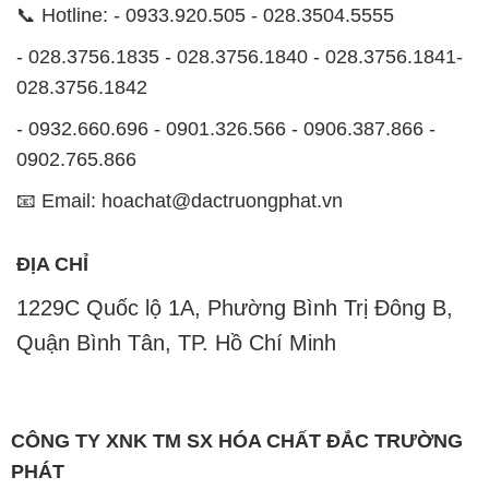
📞 Hotline: - 0933.920.505 - 028.3504.5555
- 028.3756.1835 - 028.3756.1840 - 028.3756.1841-
028.3756.1842
- 0932.660.696 - 0901.326.566 - 0906.387.866 -
0902.765.866
📧 Email: hoachat@dactruongphat.vn
ĐỊA CHỈ
1229C Quốc lộ 1A, Phường Bình Trị Đông B,
Quận Bình Tân, TP. Hồ Chí Minh
CÔNG TY XNK TM SX HÓA CHẤT ĐẮC TRƯỜNG
PHÁT