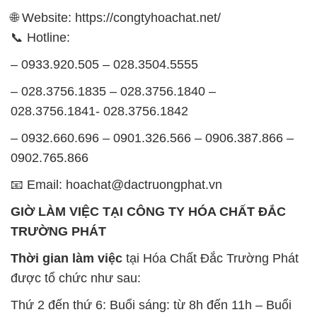
🌐 Website: https://congtyhoachat.net/
📞 Hotline:
– 0933.920.505 – 028.3504.5555
– 028.3756.1835 – 028.3756.1840 –
028.3756.1841- 028.3756.1842
– 0932.660.696 – 0901.326.566 – 0906.387.866 –
0902.765.866
📧 Email: hoachat@dactruongphat.vn
GIỜ LÀM VIỆC TẠI CÔNG TY HÓA CHẤT ĐẮC
TRƯỜNG PHÁT
Thời gian làm việc
tại Hóa Chất Đắc Trường Phát
được tổ chức như sau:
Thứ 2 đến thứ 6: Buổi sáng: từ 8h đến 11h – Buổi