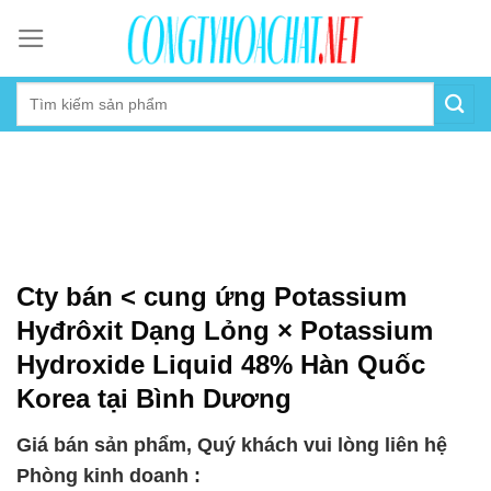
Skip
to
content
Cty bán < cung ứng Potassium
Hyđrôxit Dạng Lỏng × Potassium
Hydroxide Liquid 48% Hàn Quốc
Korea tại Bình Dương
Giá bán sản phẩm, Quý khách vui lòng liên hệ
Phòng kinh doanh :