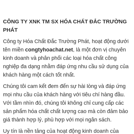
khách hàng một cách tốt nhất.
Chúng tôi cam kết đem đến sự hài lòng và đáp ứng
mọi nhu cầu của khách hàng với tiêu chí hàng đầu.
Với tầm nhìn đó, chúng tôi không chỉ cung cấp các
sản phẩm hóa chất chất lượng cao mà còn đảm bảo
giá thành hợp lý, phù hợp với mọi ngân sách.
Uy tín là nền tảng của hoạt động kinh doanh của
chúng tôi. Chúng tôi hiểu rằng chỉ có những sản
phẩm chất lượng, làm hài lòng đối tác mới có thể đạt
được thành công bền vững. Đồng thời, chúng tôi
luôn đặt mức giá cạnh tranh, tạo cơ hội phát triển
chung và tồn tại lâu dài cùng đối tác trên con đường
phát triển.
Công ty Hóa Chất Đắc Trường Phát đáp ứng đa
dạng nhu cầu hóa chất của khách hàng từ các ngành