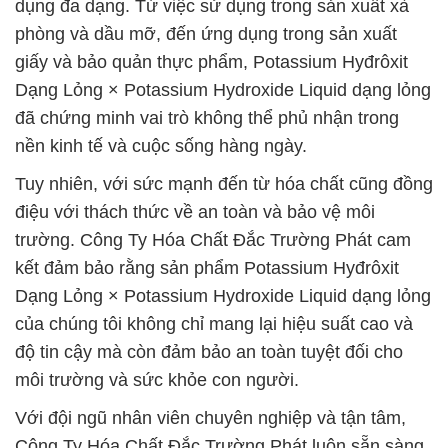
dụng đa dạng. Từ việc sử dụng trong sản xuất xà
phòng và dầu mỡ, đến ứng dụng trong sản xuất
giấy và bảo quản thực phẩm, Potassium Hyđrôxit
Dạng Lỏng × Potassium Hydroxide Liquid dạng lỏng
đã chứng minh vai trò không thể phủ nhận trong
nền kinh tế và cuộc sống hàng ngày.
Tuy nhiên, với sức mạnh đến từ hóa chất cũng đồng
điệu với thách thức về an toàn và bảo vệ môi
trường. Công Ty Hóa Chất Đắc Trường Phát cam
kết đảm bảo rằng sản phẩm Potassium Hyđrôxit
Dạng Lỏng × Potassium Hydroxide Liquid dạng lỏng
của chúng tôi không chỉ mang lại hiệu suất cao và
độ tin cậy mà còn đảm bảo an toàn tuyệt đối cho
môi trường và sức khỏe con người.
Với đội ngũ nhân viên chuyên nghiệp và tận tâm,
Công Ty Hóa Chất Đắc Trường Phát luôn sẵn sàng