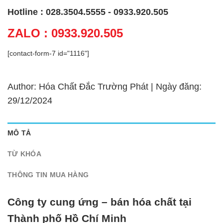
Hotline : 028.3504.5555 - 0933.920.505
ZALO : 0933.920.505
[contact-form-7 id="1116"]
Author: Hóa Chất Đắc Trường Phát | Ngày đăng:
29/12/2024
MÔ TẢ
TỪ KHÓA
THÔNG TIN MUA HÀNG
Công ty cung ứng – bán hóa chất tại
Thành phố Hồ Chí Minh