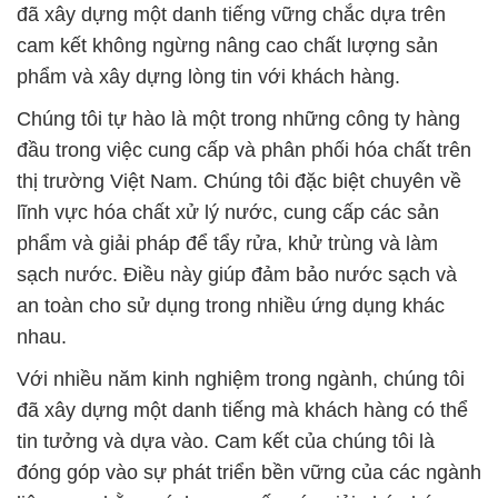
sạch nước. Điều này giúp đảm bảo nước sạch và
an toàn cho sử dụng trong nhiều ứng dụng khác
nhau.
Với nhiều năm kinh nghiệm trong ngành, chúng tôi
đã xây dựng một danh tiếng mà khách hàng có thể
tin tưởng và dựa vào. Cam kết của chúng tôi là
đóng góp vào sự phát triển bền vững của các ngành
liên quan bằng cách cung cấp các giải pháp hóa
chất đột phá và hiệu quả. Chúng tôi luôn tuân thủ
nghiêm ngặt các tiêu chuẩn chất lượng và an toàn
để đảm bảo rằng sản phẩm của chúng tôi không
gây hại cho con người và môi trường.
Chúng tôi sẵn sàng hỗ trợ và phục vụ mọi nhu cầu
của bạn, và chúng tôi tin rằng cùng nhau, chúng ta
có thể xây dựng sự thành công và bền vững trong
thị trường hóa chất ngày càng cạnh tranh.