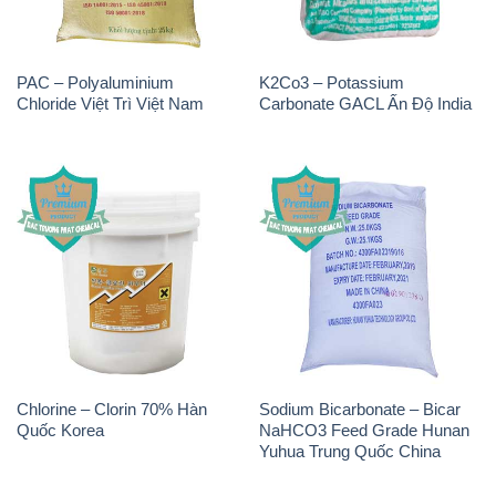
Chlorine – Clorin 70% Hàn
Sodium Bicarbonate – Bicar
Quốc Korea
NaHCO3 Feed Grade Hunan
Yuhua Trung Quốc China
THÔNG TIN
Giới thiệu