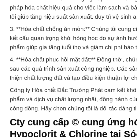
pháp hóa chất hiệu quả cho việc làm sạch và b
tôi giúp tăng hiệu suất sản xuất, duy trì vệ sinh
3. **Hóa chất chống ăn mòn:** Chúng tôi cung cấ
kết cấu quan trọng khỏi hỏng hóc do sự ảnh hư
phẩm giúp gia tăng tuổi thọ và giảm chi phí bảo
4. **Hóa chất phục hồi mặt đất:** Đồng thời, chú
sau các quá trình sản xuất công nghiệp. Các sả
thiện chất lượng đất và tạo điều kiện thuận lợi c
Công ty Hóa chất Đắc Trường Phát cam kết kh
phẩm và dịch vụ chất lượng nhất, đồng hành cù
cộng đồng. Hãy chọn chúng tôi là đối tác đáng t
Cty cung cấp © cung ứng h
Hypoclorit & Chlorine tại S