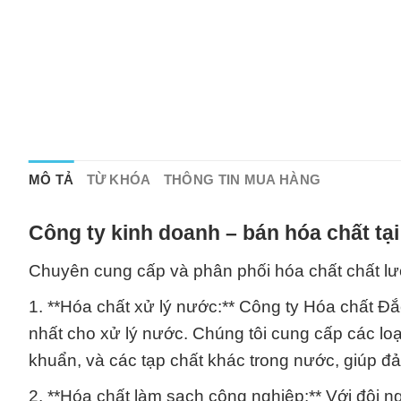
MÔ TẢ
TỪ KHÓA
THÔNG TIN MUA HÀNG
Công ty kinh doanh – bán hóa chất tạ
Chuyên cung cấp và phân phối hóa chất chất l
1. **Hóa chất xử lý nước:** Công ty Hóa chất 
nhất cho xử lý nước. Chúng tôi cung cấp các loạ
khuẩn, và các tạp chất khác trong nước, giúp 
2. **Hóa chất làm sạch công nghiệp:** Với đội n