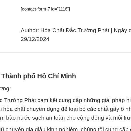
[contact-form-7 id="1116"]
Author: Hóa Chất Đắc Trường Phát | Ngày 
29/12/2024
i Thành phố Hồ Chí Minh
ượng:
Đắc Trường Phát cam kết cung cấp những giải pháp h
i hóa chất chuyên dụng để loại bỏ các chất gây ô nh
đảm bảo nước sạch an toàn cho cộng đồng và môi tr
gũ chuyên gia giàu kinh nghiệm, chúng tôi cung cấp 