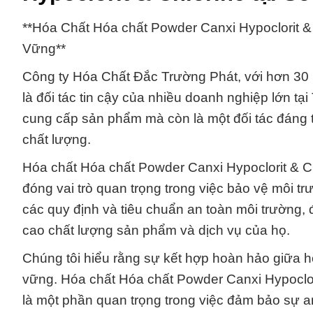
**Hóa Chất Hóa chất Powder Canxi Hypoclorit &
Vững**
Công ty Hóa Chất Đắc Trường Phát, với hơn 30 
là đối tác tin cậy của nhiều doanh nghiệp lớn t
cung cấp sản phẩm mà còn là một đối tác đáng t
chất lượng.
Hóa chất Hóa chất Powder Canxi Hypoclorit & C
đóng vai trò quan trọng trong việc bảo vệ môi t
các quy định và tiêu chuẩn an toàn môi trường, 
cao chất lượng sản phẩm và dịch vụ của họ.
Chúng tôi hiểu rằng sự kết hợp hoàn hảo giữa hó
vững. Hóa chất Hóa chất Powder Canxi Hypoclor
là một phần quan trọng trong việc đảm bảo sự an 