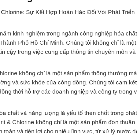
 Chlorine: Sự Kết Hợp Hoàn Hảo Đối Với Phát Triển
năm kinh nghiệm trong ngành công nghiệp hóa chất
ại Thành Phố Hồ Chí Minh. Chúng tôi không chỉ là một
in cậy trong việc cung cấp thông tin chuyên môn và
hlorine không chỉ là một sản phẩm thông thường m
rường và sức khỏe của cộng đồng. Chúng tôi cam kết
đồng thời hỗ trợ các doanh nghiệp và công ty trong 
a chất và năng lượng là yếu tố then chốt trong phát
it & Chlorine không chỉ là một sản phẩm đơn thuần
toàn và tiện lợi cho nhiều lĩnh vực, từ xử lý nước 