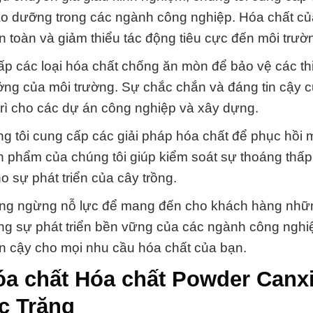
ảo dưỡng trong các ngành công nghiệp. Hóa chất c
 an toàn và giảm thiểu tác động tiêu cực đến môi trườ
p các loại hóa chất chống ăn mòn để bảo vệ các thi
ởng của môi trường. Sự chắc chắn và đáng tin cậy 
 trì cho các dự án công nghiệp và xây dựng.
ng tôi cung cấp các giải pháp hóa chất để phục hồi 
n phẩm của chúng tôi giúp kiểm soát sự thoáng thấp,
ho sự phát triển của cây trồng.
ông ngừng nỗ lực để mang đến cho khách hàng nhữ
ng sự phát triển bền vững của các ngành công nghi
in cậy cho mọi nhu cầu hóa chất của bạn.
óa chất Hóa chất Powder Canx
óc Trăng