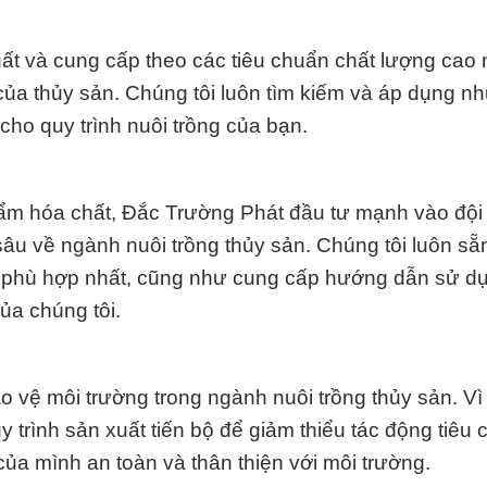
t và cung cấp theo các tiêu chuẩn chất lượng cao 
ủa thủy sản. Chúng tôi luôn tìm kiếm và áp dụng n
cho quy trình nuôi trồng của bạn.
ẩm hóa chất, Đắc Trường Phát đầu tư mạnh vào đội
sâu về ngành nuôi trồng thủy sản. Chúng tôi luôn sẵ
m phù hợp nhất, cũng như cung cấp hướng dẫn sử d
ủa chúng tôi.
o vệ môi trường trong ngành nuôi trồng thủy sản. Vì
 trình sản xuất tiến bộ để giảm thiểu tác động tiêu 
ủa mình an toàn và thân thiện với môi trường.