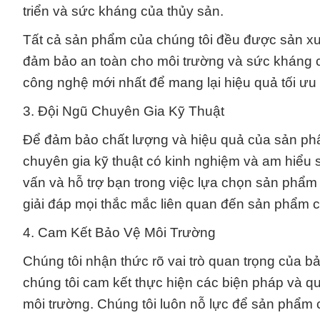
triển và sức kháng của thủy sản.
Tất cả sản phẩm của chúng tôi đều được sản xuấ
đảm bảo an toàn cho môi trường và sức kháng c
công nghệ mới nhất để mang lại hiệu quả tối ưu 
3. Đội Ngũ Chuyên Gia Kỹ Thuật
Để đảm bảo chất lượng và hiệu quả của sản ph
chuyên gia kỹ thuật có kinh nghiệm và am hiểu 
vấn và hỗ trợ bạn trong việc lựa chọn sản phẩ
giải đáp mọi thắc mắc liên quan đến sản phẩm c
4. Cam Kết Bảo Vệ Môi Trường
Chúng tôi nhận thức rõ vai trò quan trọng của bả
chúng tôi cam kết thực hiện các biện pháp và quy
môi trường. Chúng tôi luôn nỗ lực để sản phẩm c