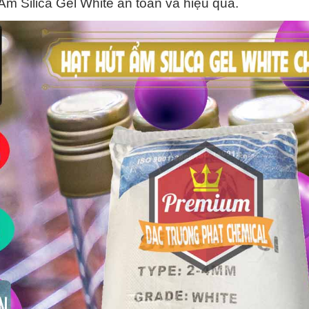
m Silica Gel White an toàn và hiệu quả.