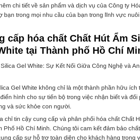
thêm chi tiết về sản phẩm và dịch vụ của Công ty H
 bạn trong mọi nhu cầu của bạn trong lĩnh vực nuôi
g cấp hóa chất Chất Hút Ẩm Si
White tại Thành phố Hồ Chí Mi
Silica Gel White: Sự Kết Nối Giữa Công Nghệ và A
ica Gel White không chỉ là một thành phần hữu ích 
điển hình cho sự tiến bộ trong việc nhận biết và đối
ường và sức khỏe con người.
a chỉ tin cậy cung cấp và phân phối hóa chất Chất 
nh Phố Hồ Chí Minh. Chúng tôi cam kết đảm bảo chấ
cung cấp sự hỗ trợ toàn diện cho khách hàng trong 