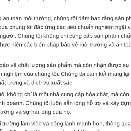
ào an toàn môi trường, chúng tôi đảm bảo rằng sản 
 của chúng tôi đáp ứng các tiêu chuẩn nghiêm ngặt 
người. Chúng tôi không chỉ cung cấp sản phẩm chất
hực hiện các biện pháp bảo vệ môi trường và an toà
 bảo về chất lượng sản phẩm mà còn nhận được sự 
nh nghiệm của chúng tôi. Chúng tôi cam kết mang lại g
t lượng và dịch vụ xuất sắc.
i không chỉ là một nhà cung cấp hóa chất, mà còn l
nh doanh. Chúng tôi luôn sẵn lòng hỗ trợ và xây dự
 tưởng và sự hài lòng của họ.
i trường làm việc và sống lành mạnh hơn, thông qua