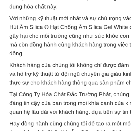
dụng hóa chất này.
Với những kỹ thuật mới nhất và sự chú trọng v
Hút Ẩm Silica © Hạt Chống Ẩm Silica Gel White
gây hại cho môi trường cũng như sức khỏe con 
mà còn đồng hành cùng khách hàng trong việc t
động.
Khách hàng của chúng tôi không chỉ được đảm
và hỗ trợ kỹ thuật từ đội ngũ chuyên gia giàu ki
thực sự cho khách hàng thông qua sản phẩm chấ
Tại Công Ty Hóa Chất Đắc Trường Phát, chúng tô
đáng tin cậy của bạn trong mọi khía cạnh của ki
quan hệ lâu dài với khách hàng, dựa trên sự tin
Hãy đồng hành cùng chúng tôi để tạo ra một mô