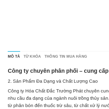
MÔ TẢ
TỪ KHÓA
THÔNG TIN MUA HÀNG
Công ty chuyên phân phối – cung cấp
2. Sản Phẩm Đa Dạng và Chất Lượng Cao
Công ty Hóa Chất Đắc Trường Phát chuyên cung
nhu cầu đa dạng của ngành nuôi trồng thủy sản
từ phân bón đến thuốc trừ sâu, từ chất xử lý nư