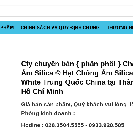
 PHẨM
CHÍNH SÁCH VÀ QUY ĐỊNH CHUNG
THƯƠNG H
Cty chuyên bán { phân phối } Ch
Ẩm Silica © Hạt Chống Ẩm Silica
White Trung Quốc China tại Thà
Hồ Chí Minh
Giá bán sản phẩm, Quý khách vui lòng li
Phòng kinh doanh :
Hotline : 028.3504.5555 - 0933.920.505