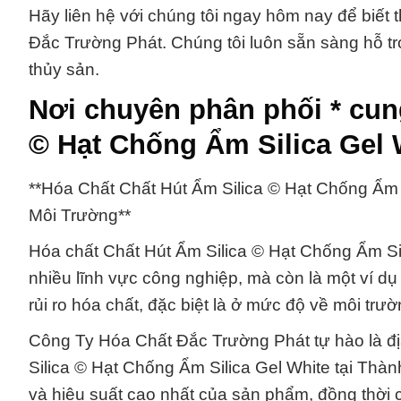
Hãy liên hệ với chúng tôi ngay hôm nay để biết 
Đắc Trường Phát. Chúng tôi luôn sẵn sàng hỗ trợ
thủy sản.
Nơi chuyên phân phối * cun
© Hạt Chống Ẩm Silica Gel 
**Hóa Chất Chất Hút Ẩm Silica © Hạt Chống Ẩm 
Môi Trường**
Hóa chất Chất Hút Ẩm Silica © Hạt Chống Ẩm Sil
nhiều lĩnh vực công nghiệp, mà còn là một ví dụ 
rủi ro hóa chất, đặc biệt là ở mức độ về môi tr
Công Ty Hóa Chất Đắc Trường Phát tự hào là đị
Silica © Hạt Chống Ẩm Silica Gel White tại Thà
và hiệu suất cao nhất của sản phẩm, đồng thời 