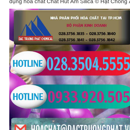
dụng hóa chất Chất Hút Ẩm Silica © Hạt Chống Ẩ