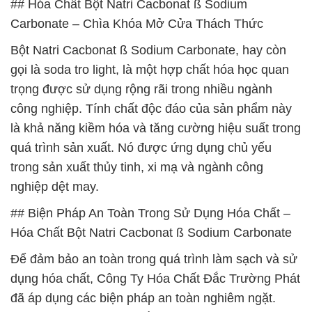
## Hóa Chất Bột Natri Cacbonat ß Sodium
Carbonate – Chìa Khóa Mở Cửa Thách Thức
Bột Natri Cacbonat ß Sodium Carbonate, hay còn
gọi là soda tro light, là một hợp chất hóa học quan
trọng được sử dụng rộng rãi trong nhiều ngành
công nghiệp. Tính chất độc đáo của sản phẩm này
là khả năng kiềm hóa và tăng cường hiệu suất trong
quá trình sản xuất. Nó được ứng dụng chủ yếu
trong sản xuất thủy tinh, xi mạ và ngành công
nghiệp dệt may.
## Biện Pháp An Toàn Trong Sử Dụng Hóa Chất –
Hóa Chất Bột Natri Cacbonat ß Sodium Carbonate
Để đảm bảo an toàn trong quá trình làm sạch và sử
dụng hóa chất, Công Ty Hóa Chất Đắc Trường Phát
đã áp dụng các biện pháp an toàn nghiêm ngặt.