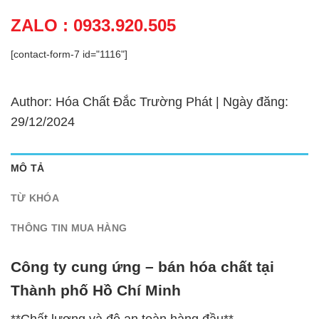
ZALO : 0933.920.505
[contact-form-7 id="1116"]
Author: Hóa Chất Đắc Trường Phát | Ngày đăng:
29/12/2024
MÔ TẢ
TỪ KHÓA
THÔNG TIN MUA HÀNG
Công ty cung ứng – bán hóa chất tại
Thành phố Hồ Chí Minh