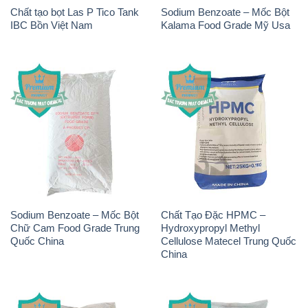
Chất tạo bọt Las P Tico Tank
Sodium Benzoate – Mốc Bột
IBC Bồn Việt Nam
Kalama Food Grade Mỹ Usa
Sodium Benzoate – Mốc Bột
Chất Tạo Đặc HPMC –
Chữ Cam Food Grade Trung
Hydroxypropyl Methyl
Quốc China
Cellulose Matecel Trung Quốc
China