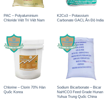
PAC – Polyaluminium
K2Co3 – Potassium
Chloride Việt Trì Việt Nam
Carbonate GACL Ấn Độ India
Chlorine – Clorin 70% Hàn
Sodium Bicarbonate – Bicar
Quốc Korea
NaHCO3 Feed Grade Hunan
Yuhua Trung Quốc China