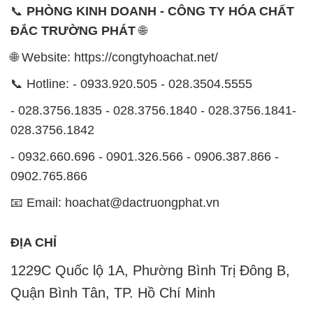
📞
PHÒNG KINH DOANH - CÔNG TY HÓA CHẤT
ĐẮC TRƯỜNG PHÁT
🌐
🌐 Website: https://congtyhoachat.net/
📞 Hotline: - 0933.920.505 - 028.3504.5555
- 028.3756.1835 - 028.3756.1840 - 028.3756.1841-
028.3756.1842
- 0932.660.696 - 0901.326.566 - 0906.387.866 -
0902.765.866
📧 Email: hoachat@dactruongphat.vn
ĐỊA CHỈ
1229C Quốc lộ 1A, Phường Bình Trị Đông B,
Quận Bình Tân, TP. Hồ Chí Minh