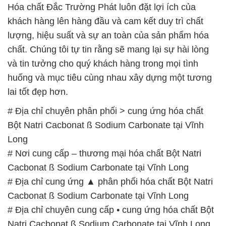
Hóa chất Đắc Trường Phát luôn đặt lợi ích của
khách hàng lên hàng đầu và cam kết duy trì chất
lượng, hiệu suất và sự an toàn của sản phẩm hóa
chất. Chúng tôi tự tin rằng sẽ mang lại sự hài lòng
và tin tưởng cho quý khách hàng trong mọi tình
huống và mục tiêu cùng nhau xây dựng một tương
lai tốt đẹp hơn.
# Địa chỉ chuyên phân phối > cung ứng hóa chất
Bột Natri Cacbonat ß Sodium Carbonate tại Vĩnh
Long
# Nơi cung cấp – thương mại hóa chất Bột Natri
Cacbonat ß Sodium Carbonate tại Vĩnh Long
# Địa chỉ cung ứng ▲ phân phối hóa chất Bột Natri
Cacbonat ß Sodium Carbonate tại Vĩnh Long
# Địa chỉ chuyên cung cấp • cung ứng hóa chất Bột
Natri Cacbonat ß Sodium Carbonate tại Vĩnh Long