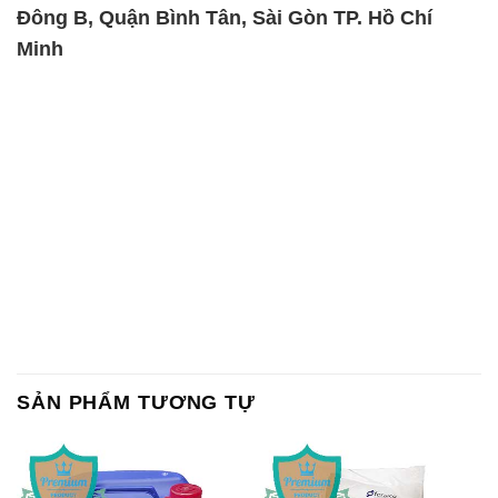
Đông B, Quận Bình Tân, Sài Gòn TP. Hồ Chí
Minh
SẢN PHẨM TƯƠNG TỰ