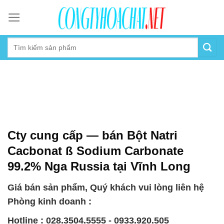
Skip
to
content
Cty cung cấp — bán Bột Natri
Cacbonat ß Sodium Carbonate
99.2% Nga Russia tại Vĩnh Long
Giá bán sản phẩm, Quý khách vui lòng liên hệ
Phòng kinh doanh :
Hotline : 028.3504.5555 - 0933.920.505