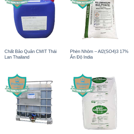
Chất Bảo Quản CMIT Thái
Phèn Nhôm – Al2(SO4)3 17%
Lan Thailand
Ấn Độ India