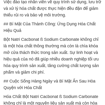
Việc đào tạo nhân viên về quy trình sử dụng, lưu trữ
và xử lý hóa chất được thực hiện đều đặn để giảm
thiểu rủi ro và bảo vệ môi trường.
## Bí Mật Của Thành Công: Ứng Dụng Hóa Chất
Hiệu Quả
Bột Natri Cacbonat ß Sodium Carbonate không chỉ
là một hóa chất thông thường mà còn là chìa khóa
mở cửa thách thức trong sản xuất. Sự linh hoạt và
hiệu quả của nó đã giúp nhiều doanh nghiệp tối ưu
hóa quy trình sản xuất, tăng cường chất lượng sản
phẩm và giảm chi phí.
## Cuộc Sống Hàng Ngày và Bí Mật Ẩn Sau Hòa
Quyện với Hóa Chất
Hóa Chất Bột Natri Cacbonat ß Sodium Carbonate
không chỉ là một nguyên liệu sản xuất mà còn hòa