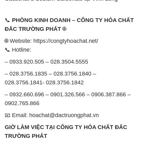
📞
PHÒNG KINH DOANH – CÔNG TY HÓA CHẤT
ĐẮC TRƯỜNG PHÁT
🌐
🌐 Website: https://congtyhoachat.net/
📞 Hotline:
– 0933.920.505 – 028.3504.5555
– 028.3756.1835 – 028.3756.1840 –
028.3756.1841- 028.3756.1842
– 0932.660.696 – 0901.326.566 – 0906.387.866 –
0902.765.866
📧 Email: hoachat@dactruongphat.vn
GIỜ LÀM VIỆC TẠI CÔNG TY HÓA CHẤT ĐẮC
TRƯỜNG PHÁT