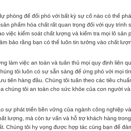
ự phòng để đối phó với bất kỳ sự cố nào có thể phát
 sản phẩm hóa chất rất quan trọng đối với quy trình 
o việc kiểm soát chất lượng và kiểm tra mọi lô sản
ảm bảo rằng bạn có thể luôn tin tưởng vào chất lượ
ờng làm việc an toàn và tuân thủ mọi quy định liên 
húng tôi luôn có sự sẵn sàng để ứng phó với mọi tì
u tiên hàng đầu. Chúng tôi tuân theo các tiêu chuẩ
a chúng tôi an toàn cho sức khỏe của con người v
o sự phát triển bền vững của ngành công nghiệp v
ất lượng, mà còn tư vấn và hỗ trợ khách hàng trong
ất. Chúng tôi hy vọng được hợp tác cùng bạn để đả