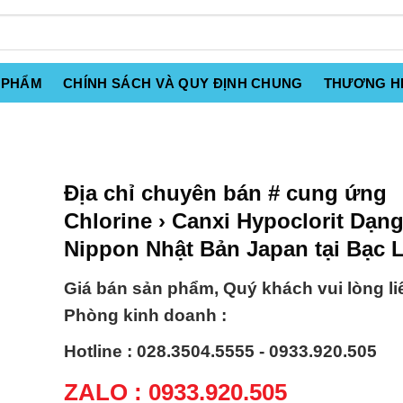
 PHẨM
CHÍNH SÁCH VÀ QUY ĐỊNH CHUNG
THƯƠNG H
Địa chỉ chuyên bán # cung ứng
Chlorine › Canxi Hypoclorit Dạng
Nippon Nhật Bản Japan tại Bạc 
Giá bán sản phẩm, Quý khách vui lòng li
Phòng kinh doanh :
Hotline : 028.3504.5555 - 0933.920.505
ZALO : 0933.920.505