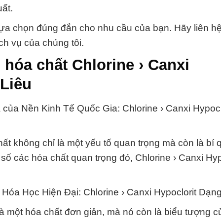
ất.
ựa chọn đúng đắn cho nhu cầu của bạn. Hãy liên hệ
ịch vụ của chúng tôi.
hóa chất Chlorine › Canxi
 Liêu
ủa Nền Kinh Tế Quốc Gia: Chlorine › Canxi Hypocl
chất không chỉ là một yếu tố quan trọng mà còn là bí 
ố các hóa chất quan trọng đó, Chlorine › Canxi Hyp
Hóa Học Hiện Đại: Chlorine › Canxi Hypoclorit Dạng
là một hóa chất đơn giản, mà nó còn là biểu tượng c