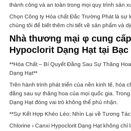
thành công và an toàn trong mọi quy trình sản xu
Chọn Công ty Hóa chất Đắc Trường Phát là sự l
chúng tôi để biết thêm chi tiết về sản phẩm và d
Nhà thương mại φ cung cấp 
Hypoclorit Dạng Hạt tại Bạc
**Hóa Chất – Bí Quyết Đằng Sau Sự Thăng Hoa c
Dạng Hạt**
Trên hành trình phát triển của nền kinh tế, hóa 
đằng sau sự thăng hoa của mọi quốc gia. Trong s
Dạng Hạt đóng vai trò không thể phủ nhận.
**Sự Kết Hợp Khéo Léo: Nhìn Lại về Tương Tác 
Chlorine › Canxi Hypoclorit Dạng Hạt không chỉ 