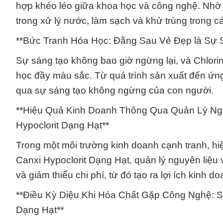
hợp khéo léo giữa khoa học và công nghệ. Nhờ 
trong xử lý nước, làm sạch và khử trùng trong 
**Bức Tranh Hóa Học: Đằng Sau Vẻ Đẹp là Sự Sá
Sự sáng tạo không bao giờ ngừng lại, và Chlori
học đầy màu sắc. Từ quá trình sản xuất đến ứng
qua sự sáng tạo không ngừng của con người.
**Hiệu Quả Kinh Doanh Thông Qua Quản Lý Ngu
Hypoclorit Dạng Hạt**
Trong một môi trường kinh doanh cạnh tranh, hiệ
Canxi Hypoclorit Dạng Hạt, quản lý nguyên liệu
và giảm thiểu chi phí, từ đó tạo ra lợi ích kinh do
**Điều Kỳ Diệu Khi Hóa Chất Gặp Công Nghệ: Sự
Dạng Hạt**