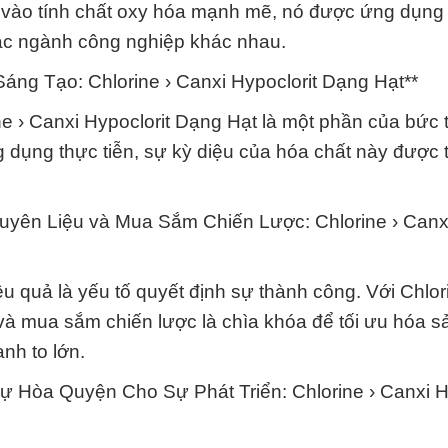
vào tính chất oxy hóa mạnh mẽ, nó được ứng dụng 
các ngành công nghiệp khác nhau.
ng Tạo: Chlorine › Canxi Hypoclorit Dạng Hạt**
ne › Canxi Hypoclorit Dạng Hạt là một phần của bức 
 dụng thực tiễn, sự kỳ diệu của hóa chất này được 
yên Liệu và Mua Sắm Chiến Lược: Chlorine › Canx
u quả là yếu tố quyết định sự thành công. Với Chlor
 và mua sắm chiến lược là chìa khóa để tối ưu hóa s
anh to lớn.
 Hòa Quyện Cho Sự Phát Triển: Chlorine › Canxi Hy