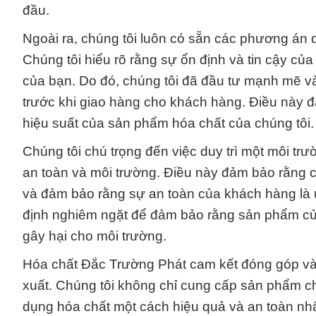
đầu.
Ngoài ra, chúng tôi luôn có sẵn các phương án d
Chúng tôi hiểu rõ rằng sự ổn định và tin cậy của
của bạn. Do đó, chúng tôi đã đầu tư mạnh mẽ và
trước khi giao hàng cho khách hàng. Điều này đ
hiệu suất của sản phẩm hóa chất của chúng tôi.
Chúng tôi chú trọng đến việc duy trì một môi trư
an toàn và môi trường. Điều này đảm bảo rằng c
và đảm bảo rằng sự an toàn của khách hàng là ư
định nghiêm ngặt để đảm bảo rằng sản phẩm củ
gây hại cho môi trường.
Hóa chất Đắc Trường Phát cam kết đóng góp và
xuất. Chúng tôi không chỉ cung cấp sản phẩm ch
dụng hóa chất một cách hiệu quả và an toàn nh