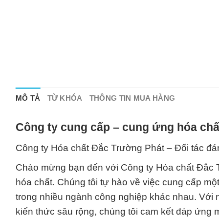
MÔ TẢ
TỪ KHÓA
THÔNG TIN MUA HÀNG
Công ty cung cấp – cung ứng hóa chấ
Công ty Hóa chất Đắc Trường Phát – Đối tác đá
Chào mừng bạn đến với Công ty Hóa chất Đắc Tr
hóa chất. Chúng tôi tự hào về việc cung cấp mộ
trong nhiều ngành công nghiệp khác nhau. Với 
kiến thức sâu rộng, chúng tôi cam kết đáp ứng 