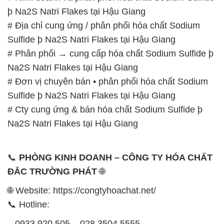
þ Na2S Natri Flakes tại Hậu Giang
# Địa chỉ cung ứng / phân phối hóa chất Sodium
Sulfide þ Na2S Natri Flakes tại Hậu Giang
# Phân phối → cung cấp hóa chất Sodium Sulfide þ
Na2S Natri Flakes tại Hậu Giang
# Đơn vị chuyên bán • phân phối hóa chất Sodium
Sulfide þ Na2S Natri Flakes tại Hậu Giang
# Cty cung ứng & bán hóa chất Sodium Sulfide þ
Na2S Natri Flakes tại Hậu Giang
📞
PHÒNG KINH DOANH – CÔNG TY HÓA CHẤT
ĐẮC TRƯỜNG PHÁT
🌐
🌐 Website: https://congtyhoachat.net/
📞 Hotline:
– 0933.920.505 – 028.3504.5555