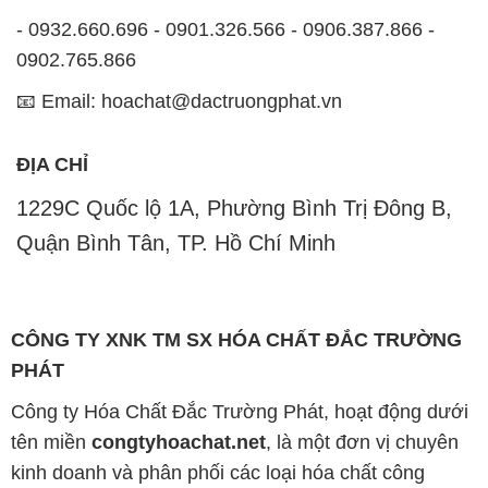
- 0932.660.696 - 0901.326.566 - 0906.387.866 -
0902.765.866
📧 Email: hoachat@dactruongphat.vn
ĐỊA CHỈ
1229C Quốc lộ 1A, Phường Bình Trị Đông B,
Quận Bình Tân, TP. Hồ Chí Minh
CÔNG TY XNK TM SX HÓA CHẤT ĐẮC TRƯỜNG
PHÁT
Công ty Hóa Chất Đắc Trường Phát, hoạt động dưới
tên miền
congtyhoachat.net
, là một đơn vị chuyên
kinh doanh và phân phối các loại hóa chất công