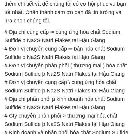
thêm chi tiết và để chúng tôi có cơ hội phục vụ bạn
tốt nhất. Chân thành cảm ơn bạn đã tin tưởng và
lựa chọn chúng tôi.
# Địa chỉ cung cấp ∞ cung ứng hóa chất Sodium
Sulfide þ Na2S Natri Flakes tại Hậu Giang
# Đơn vị chuyên cung cấp ═ bán hóa chất Sodium
Sulfide þ Na2S Natri Flakes tại Hậu Giang
# Đơn vị chuyên phân phối ( thương mại ) hóa chất
Sodium Sulfide þ Na2S Natri Flakes tại Hậu Giang
# Đơn vị chuyên cung cấp \ cung ứng hóa chất
Sodium Sulfide þ Na2S Natri Flakes tại Hậu Giang
# Địa chỉ phân phối µ kinh doanh hóa chất Sodium
Sulfide þ Na2S Natri Flakes tại Hậu Giang
# Cty chuyên phân phối > thương mại hóa chất
Sodium Sulfide þ Na2S Natri Flakes tại Hậu Giang
# Kinh doanh và phân phối hóa chất Sodium Sulfide