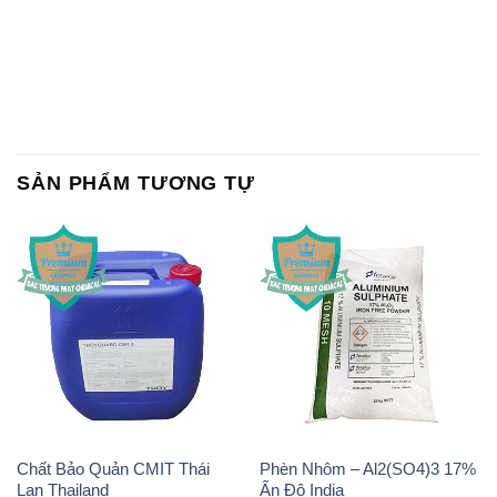
SẢN PHẨM TƯƠNG TỰ
Chất Bảo Quản CMIT Thái
Phèn Nhôm – Al2(SO4)3 17%
Lan Thailand
Ấn Độ India