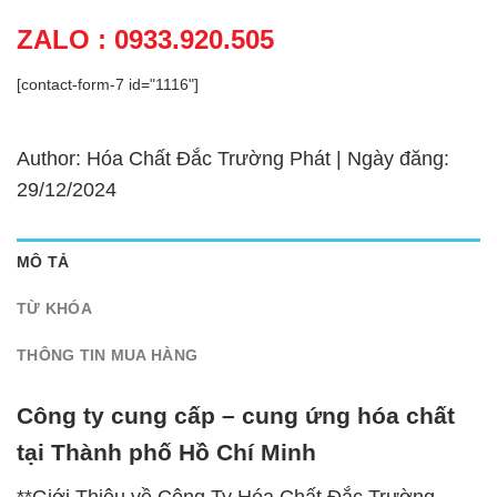
ZALO : 0933.920.505
[contact-form-7 id="1116"]
Author: Hóa Chất Đắc Trường Phát | Ngày đăng:
29/12/2024
MÔ TẢ
TỪ KHÓA
THÔNG TIN MUA HÀNG
Công ty cung cấp – cung ứng hóa chất
tại Thành phố Hồ Chí Minh