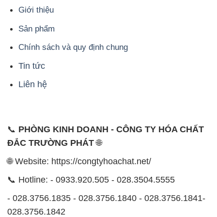
Giới thiệu
Sản phẩm
Chính sách và quy định chung
Tin tức
Liên hệ
📞
PHÒNG KINH DOANH - CÔNG TY HÓA CHẤT
ĐẮC TRƯỜNG PHÁT
🌐
🌐 Website: https://congtyhoachat.net/
📞 Hotline: - 0933.920.505 - 028.3504.5555
- 028.3756.1835 - 028.3756.1840 - 028.3756.1841-
028.3756.1842