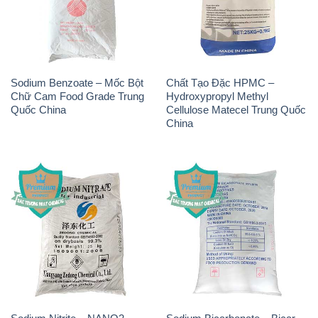
Sodium Benzoate – Mốc Bột
Chất Tạo Đặc HPMC –
Chữ Cam Food Grade Trung
Hydroxypropyl Methyl
Quốc China
Cellulose Matecel Trung Quốc
China