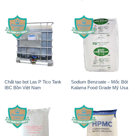
Chất tạo bọt Las P Tico Tank
Sodium Benzoate – Mốc Bột
IBC Bồn Việt Nam
Kalama Food Grade Mỹ Usa