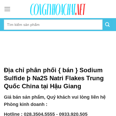
Skip
to
content
Địa chỉ phân phối { bán } Sodium
Sulfide þ Na2S Natri Flakes Trung
Quốc China tại Hậu Giang
Giá bán sản phẩm, Quý khách vui lòng liên hệ
Phòng kinh doanh :
Hotline : 028.3504.5555 - 0933.920.505