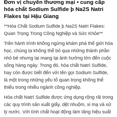
Đơn vị chuyên thương mại • cung cấp
hóa chất Sodium Sulfide þ Na2S Natri
Flakes tại Hậu Giang
**Hóa Chất Sodium Sulfide þ Na2S Natri Flakes:
Quan Trọng Trong Công Nghiệp và Sức Khỏe**
Trên hành trình không ngừng khám phá thế giới hóa
học, chúng ta không thể bỏ qua những thành phần
nhỏ bé nhưng lại mang lại ảnh hưởng lớn đến cuộc
sống hàng ngày. Trong đó, hóa chất Natrì Sulfide,
hay còn được biết đến với tên gọi Sodium Sulfide,
là một trong những yếu tố quan trọng không thể
thiếu trong nhiều ngành công nghiệp.
Hóa chất Natrì Sulfide được ứng dụng rộng rãi trong
các quy trình sản xuất giấy, dệt nhuộm, xi mạ và xử
lý nước. Với tính chất hoạt động làm tăng hiệu suất