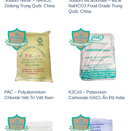
Sodium Nitrite – NANO2
Sodium Bicarbonate – Bicar
Zedong Trung Quốc China
NaHCO3 Food Grade Trung
Quốc China
PAC – Polyaluminium
K2Co3 – Potassium
Chloride Việt Trì Việt Nam
Carbonate GACL Ấn Độ India