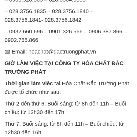
– 028.3756.1835 – 028.3756.1840 –
028.3756.1841- 028.3756.1842
– 0932.660.696 – 0901.326.566 – 0906.387.866 –
0902.765.866
📧 Email: hoachat@dactruongphat.vn
GIỜ LÀM VIỆC TẠI CÔNG TY HÓA CHẤT ĐẮC
TRƯỜNG PHÁT
Thời gian làm việc
tại Hóa Chất Đắc Trường Phát
được tổ chức như sau:
Thứ 2 đến thứ 6: Buổi sáng: từ 8h đến 11h – Buổi
chiều: từ 12h30 đến 17h
Thứ 7: Buổi sáng: từ 8h đến 11h – Buổi chiều: từ
12h30 đến 16h