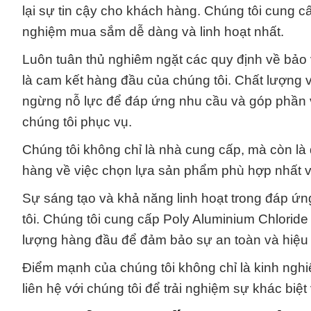
lại sự tin cậy cho khách hàng. Chúng tôi cung c
nghiệm mua sắm dễ dàng và linh hoạt nhất.
Luôn tuân thủ nghiêm ngặt các quy định về bảo 
là cam kết hàng đầu của chúng tôi. Chất lượng v
ngừng nỗ lực để đáp ứng nhu cầu và góp phần 
chúng tôi phục vụ.
Chúng tôi không chỉ là nhà cung cấp, mà còn là đ
hàng về việc chọn lựa sản phẩm phù hợp nhất v
Sự sáng tạo và khả năng linh hoạt trong đáp ứ
tôi. Chúng tôi cung cấp Poly Aluminium Chloride
lượng hàng đầu để đảm bảo sự an toàn và hiệu q
Điểm mạnh của chúng tôi không chỉ là kinh nghi
liên hệ với chúng tôi để trải nghiệm sự khác biệ