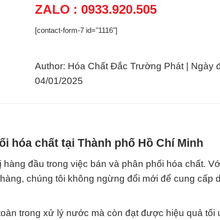
ZALO : 0933.920.505
[contact-form-7 id="1116"]
Author: Hóa Chất Đắc Trường Phát | Ngày 
04/01/2025
i hóa chất tại Thành phố Hồ Chí Minh
 hàng đầu trong việc bán và phân phối hóa chất. Vớ
hàng, chúng tôi không ngừng đổi mới để cung cấp d
oàn trong xử lý nước mà còn đạt được hiệu quả tối