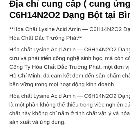
Địa chỉ cung cấp ( cung ứn
C6H14N2O2 Dạng Bột tại B
**Hóa Chất Lysine Acid Amin — C6H14N2O2 Dạ
Hóa Chất Đắc Trường Phát**
Hóa chất Lysine Acid Amin — C6H14N2O2 Dạng B
cứu và phát triển công nghệ sinh học, mà còn có
Công Ty Hóa Chất Đắc Trường Phát, một đơn vị
Hồ Chí Minh, đã cam kết đem đến sản phẩm chất 
bền vững trong mọi hoạt động kinh doanh.
Hóa chất Lysine Acid Amin — C6H14N2O2 Dạng 
là một phần không thể thiếu trong việc nghiên c
chất này không chỉ nằm ở tính chất vật lý và hó
sản xuất và ứng dụng.