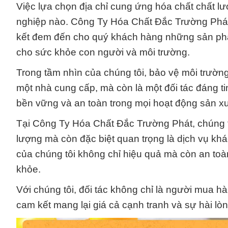
Việc lựa chọn địa chỉ cung ứng hóa chất chất lư
nghiệp nào. Công Ty Hóa Chất Đắc Trường Phát 
kết đem đến cho quý khách hàng những sản phẩm
cho sức khỏe con người và môi trường.
Trong tầm nhìn của chúng tôi, bảo vệ môi trường
một nhà cung cấp, mà còn là một đối tác đáng ti
bền vững và an toàn trong mọi hoạt động sản xu
Tại Công Ty Hóa Chất Đắc Trường Phát, chúng t
lượng mà còn đặc biệt quan trọng là dịch vụ k
của chúng tôi không chỉ hiệu quả mà còn an toà
khỏe.
Với chúng tôi, đối tác không chỉ là người mua h
cam kết mang lại giá cả cạnh tranh và sự hài lò