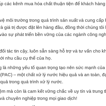
ấp các kênh mua hóa chất thuận tiện để khách hàng 
vệ môi trường trong quá trình sản xuất và cung cấp 
à giá trị được đặt lên hàng đầu, đồng thời chúng tôi
vào sự phát triển bền vững của các ngành công ng
ối tác tin cậy, luôn sẵn sàng hỗ trợ và tư vấn cho 
ới nhu cầu cụ thể của họ.
ng là những yếu tố quan trọng tạo nên sức mạnh củ
 (PAC) – một chất xử lý nước hiệu quả và an toàn, đạ
uả trong quá trình xử lý nước.
ệm mà còn là cam kết vững chắc về uy tín và trung 
t và chuyên nghiệp trong mọi giao dịch!