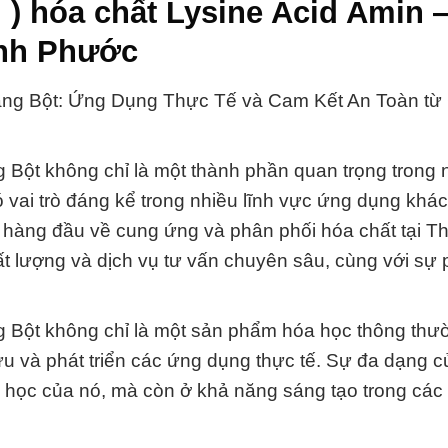
g ) hóa chất Lysine Acid Amin
ình Phước
ng Bột: Ứng Dụng Thực Tế và Cam Kết An Toàn từ
ột không chỉ là một thành phần quan trọng trong 
 vai trò đáng kể trong nhiều lĩnh vực ứng dụng khá
 hàng đầu về cung ứng và phân phối hóa chất tại T
lượng và dịch vụ tư vấn chuyên sâu, cùng với sự p
Bột không chỉ là một sản phẩm hóa học thông thư
ứu và phát triển các ứng dụng thực tế. Sự đa dạng 
a học của nó, mà còn ở khả năng sáng tạo trong các 