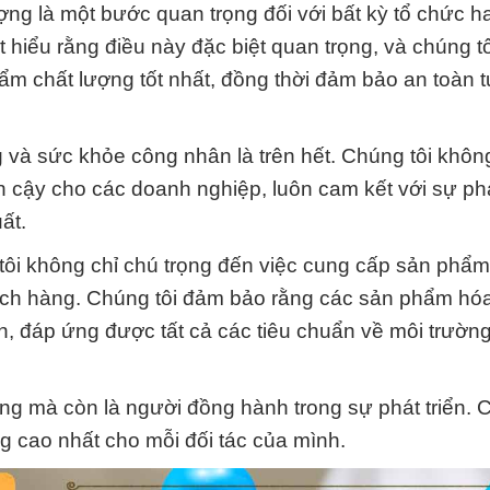
ợng là một bước quan trọng đối với bất kỳ tổ chức 
hiểu rằng điều này đặc biệt quan trọng, và chúng t
 chất lượng tốt nhất, đồng thời đảm bảo an toàn t
 và sức khỏe công nhân là trên hết. Chúng tôi không
n cậy cho các doanh nghiệp, luôn cam kết với sự phá
ất.
ôi không chỉ chú trọng đến việc cung cấp sản phẩm
hách hàng. Chúng tôi đảm bảo rằng các sản phẩm hó
n, đáp ứng được tất cả các tiêu chuẩn về môi trườn
àng mà còn là người đồng hành trong sự phát triển. 
ng cao nhất cho mỗi đối tác của mình.