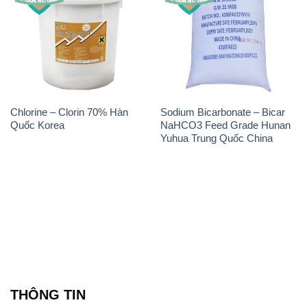
Chlorine – Clorin 70% Hàn
Sodium Bicarbonate – Bicar
Quốc Korea
NaHCO3 Feed Grade Hunan
Yuhua Trung Quốc China
THÔNG TIN