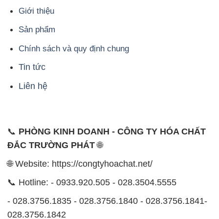
Giới thiệu
Sản phẩm
Chính sách và quy định chung
Tin tức
Liên hệ
📞
PHÒNG KINH DOANH - CÔNG TY HÓA CHẤT
ĐẮC TRƯỜNG PHÁT
🌐
🌐 Website: https://congtyhoachat.net/
📞 Hotline: - 0933.920.505 - 028.3504.5555
- 028.3756.1835 - 028.3756.1840 - 028.3756.1841-
028.3756.1842