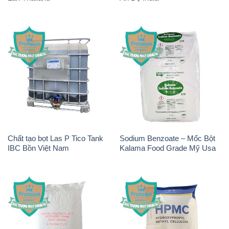
Chất tạo bọt Las P Tico Tank
Sodium Benzoate – Mốc Bột
IBC Bồn Việt Nam
Kalama Food Grade Mỹ Usa