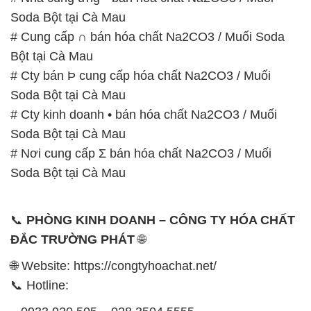
Soda Bột tại Cà Mau
# Cung cấp ∩ bán hóa chất Na2CO3 / Muối Soda
Bột tại Cà Mau
# Cty bán Þ cung cấp hóa chất Na2CO3 / Muối
Soda Bột tại Cà Mau
# Cty kinh doanh • bán hóa chất Na2CO3 / Muối
Soda Bột tại Cà Mau
# Nơi cung cấp Σ bán hóa chất Na2CO3 / Muối
Soda Bột tại Cà Mau
📞
PHÒNG KINH DOANH – CÔNG TY HÓA CHẤT
ĐẮC TRƯỜNG PHÁT
🌐
🌐 Website: https://congtyhoachat.net/
📞 Hotline: