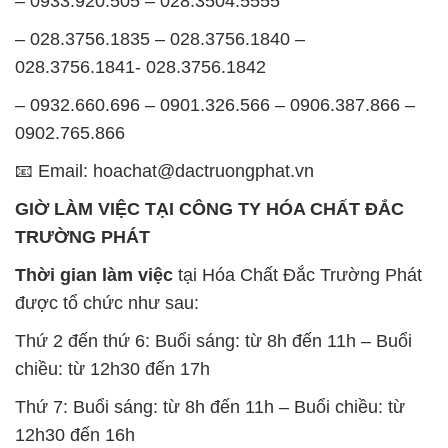
– 0933.920.505 – 028.3504.5555
– 028.3756.1835 – 028.3756.1840 –
028.3756.1841- 028.3756.1842
– 0932.660.696 – 0901.326.566 – 0906.387.866 –
0902.765.866
📧 Email: hoachat@dactruongphat.vn
GIỜ LÀM VIỆC TẠI CÔNG TY HÓA CHẤT ĐẮC
TRƯỜNG PHÁT
Thời gian làm việc
tại Hóa Chất Đắc Trường Phát
được tổ chức như sau:
Thứ 2 đến thứ 6: Buổi sáng: từ 8h đến 11h – Buổi
chiều: từ 12h30 đến 17h
Thứ 7: Buổi sáng: từ 8h đến 11h – Buổi chiều: từ
12h30 đến 16h