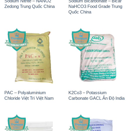
Sodium Nitrite – NANO2
Sodium Bicarbonate – Bicar
Zedong Trung Quốc China
NaHCO3 Food Grade Trung
Quốc China
PAC – Polyaluminium
K2Co3 – Potassium
Chloride Việt Trì Việt Nam
Carbonate GACL Ấn Độ India