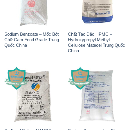
Sodium Benzoate – Mốc Bột
Chất Tạo Đặc HPMC –
Chữ Cam Food Grade Trung
Hydroxypropyl Methyl
Quốc China
Cellulose Matecel Trung Quốc
China