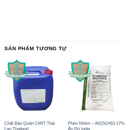
SẢN PHẨM TƯƠNG TỰ
Chất Bảo Quản CMIT Thái
Phèn Nhôm – Al2(SO4)3 17%
Lan Thailand
Ấn Độ India