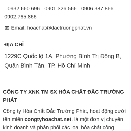
- 0932.660.696 - 0901.326.566 - 0906.387.866 -
0902.765.866
📧 Email: hoachat@dactruongphat.vn
ĐỊA CHỈ
1229C Quốc lộ 1A, Phường Bình Trị Đông B,
Quận Bình Tân, TP. Hồ Chí Minh
CÔNG TY XNK TM SX HÓA CHẤT ĐẮC TRƯỜNG
PHÁT
Công ty Hóa Chất Đắc Trường Phát, hoạt động dưới
tên miền
congtyhoachat.net
, là một đơn vị chuyên
kinh doanh và phân phối các loại hóa chất công