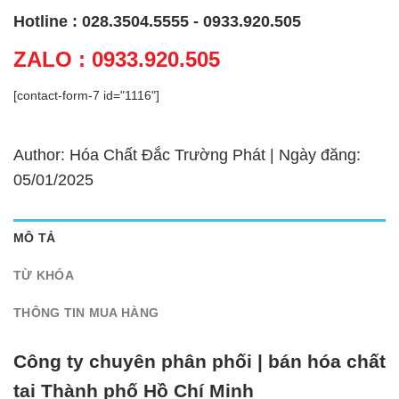
Hotline : 028.3504.5555 - 0933.920.505
ZALO : 0933.920.505
[contact-form-7 id="1116"]
Author: Hóa Chất Đắc Trường Phát | Ngày đăng:
05/01/2025
MÔ TẢ
TỪ KHÓA
THÔNG TIN MUA HÀNG
Công ty chuyên phân phối | bán hóa chất
tại Thành phố Hồ Chí Minh