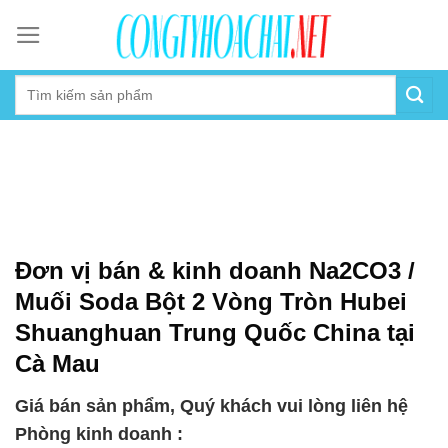
Skip
to
content
Đơn vị bán & kinh doanh Na2CO3 /
Muối Soda Bột 2 Vòng Tròn Hubei
Shuanghuan Trung Quốc China tại
Cà Mau
Giá bán sản phẩm, Quý khách vui lòng liên hệ
Phòng kinh doanh :