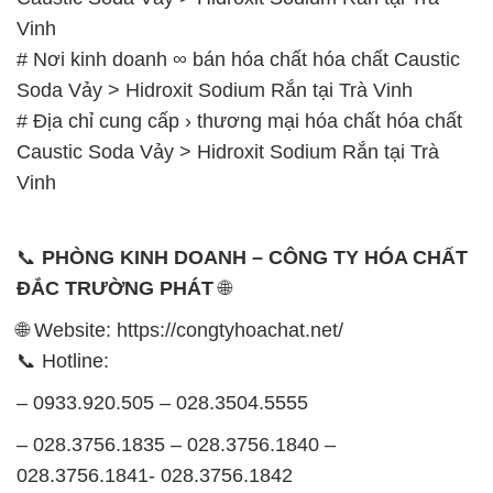
Vinh
# Nơi kinh doanh ∞ bán hóa chất hóa chất Caustic
Soda Vảy > Hidroxit Sodium Rắn tại Trà Vinh
# Địa chỉ cung cấp › thương mại hóa chất hóa chất
Caustic Soda Vảy > Hidroxit Sodium Rắn tại Trà
Vinh
📞
PHÒNG KINH DOANH – CÔNG TY HÓA CHẤT
ĐẮC TRƯỜNG PHÁT
🌐
🌐 Website: https://congtyhoachat.net/
📞 Hotline:
– 0933.920.505 – 028.3504.5555
– 028.3756.1835 – 028.3756.1840 –
028.3756.1841- 028.3756.1842