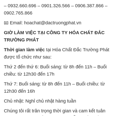
– 0932.660.696 – 0901.326.566 – 0906.387.866 –
0902.765.866
📧 Email: hoachat@dactruongphat.vn
GIỜ LÀM VIỆC TẠI CÔNG TY HÓA CHẤT ĐẮC
TRƯỜNG PHÁT
Thời gian làm việc
tại Hóa Chất Đắc Trường Phát
được tổ chức như sau:
Thứ 2 đến thứ 6: Buổi sáng: từ 8h đến 11h – Buổi
chiều: từ 12h30 đến 17h
Thứ 7: Buổi sáng: từ 8h đến 11h – Buổi chiều: từ
12h30 đến 16h
Chủ nhật: Nghỉ chủ nhật hàng tuần
Chúng tôi rất trân trọng thời gian và cam kết tuân