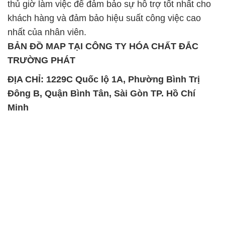
thủ giờ làm việc để đảm bảo sự hỗ trợ tốt nhất cho
khách hàng và đảm bảo hiệu suất công việc cao
nhất của nhân viên.
BẢN ĐỒ MAP TẠI CÔNG TY HÓA CHẤT ĐẮC
TRƯỜNG PHÁT
ĐỊA CHỈ: 1229C Quốc lộ 1A, Phường Bình Trị
Đông B, Quận Bình Tân, Sài Gòn TP. Hồ Chí
Minh