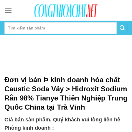
Skip
to
content
Đơn vị bán Þ kinh doanh hóa chất
Caustic Soda Vảy > Hidroxit Sodium
Rắn 98% Tianye Thiên Nghiệp Trung
Quốc China tại Trà Vinh
Giá bán sản phẩm, Quý khách vui lòng liên hệ
Phòng kinh doanh :