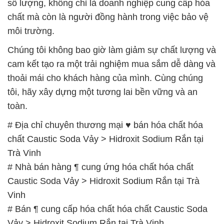
số lượng, không chỉ là doanh nghiệp cung cấp hóa
chất mà còn là người đồng hành trong việc bảo vệ
môi trường.
Chúng tôi không bao giờ làm giảm sự chất lượng và
cam kết tạo ra một trải nghiệm mua sắm dễ dàng và
thoải mái cho khách hàng của mình. Cùng chúng
tôi, hãy xây dựng một tương lai bền vững và an
toàn.
# Địa chỉ chuyên thương mại ♥ bán hóa chất hóa
chất Caustic Soda Vảy > Hidroxit Sodium Rắn tại
Trà Vinh
# Nhà bán hàng ¶ cung ứng hóa chất hóa chất
Caustic Soda Vảy > Hidroxit Sodium Rắn tại Trà
Vinh
# Bán ¶ cung cấp hóa chất hóa chất Caustic Soda
Vảy > Hidroxit Sodium Rắn tại Trà Vinh