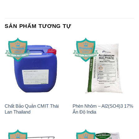
SẢN PHẨM TƯƠNG TỰ
Chất Bảo Quản CMIT Thái
Phèn Nhôm – Al2(SO4)3 17%
Lan Thailand
Ấn Độ India