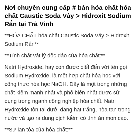
Nơi chuyên cung cấp # bán hóa chất hóa
chất Caustic Soda Vảy > Hidroxit Sodium
Rắn tại Trà Vinh
**HÓA CHẤT hóa chất Caustic Soda Vảy > Hidroxit
Sodium Rắn**
**Tính chất vật lý độc đáo của hóa chất:**
Natri Hydroxide, hay còn được biết đến với tên gọi
Sodium Hydroxide, là một hợp chất hóa học với
công thức hóa học NaOH. Đây là một trong những
chất kiềm mạnh nhất và phổ biến nhất được sử
dụng trong ngành công nghiệp hóa chất. Natri
Hydroxide tồn tại dưới dạng hạt trắng, hòa tan trong
nước và tạo ra dung dịch kiềm có tính ăn mòn cao.
**Sự lan tỏa của hóa chất:**