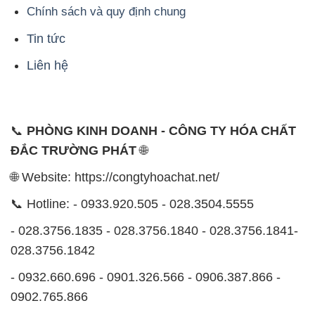
Chính sách và quy định chung
Tin tức
Liên hệ
📞
PHÒNG KINH DOANH - CÔNG TY HÓA CHẤT
ĐẮC TRƯỜNG PHÁT
🌐
🌐 Website: https://congtyhoachat.net/
📞 Hotline: - 0933.920.505 - 028.3504.5555
- 028.3756.1835 - 028.3756.1840 - 028.3756.1841-
028.3756.1842
- 0932.660.696 - 0901.326.566 - 0906.387.866 -
0902.765.866