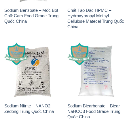
Sodium Benzoate – Mốc Bột
Chất Tạo Đặc HPMC –
Chữ Cam Food Grade Trung
Hydroxypropyl Methyl
Quốc China
Cellulose Matecel Trung Quốc
China
Sodium Nitrite – NANO2
Sodium Bicarbonate – Bicar
Zedong Trung Quốc China
NaHCO3 Food Grade Trung
Quốc China