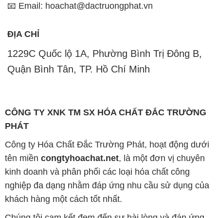
📧 Email: hoachat@dactruongphat.vn
ĐỊA CHỈ
1229C Quốc lộ 1A, Phường Bình Trị Đông B,
Quận Bình Tân, TP. Hồ Chí Minh
CÔNG TY XNK TM SX HÓA CHẤT ĐẮC TRƯỜNG
PHÁT
Công ty Hóa Chất Đắc Trường Phát, hoạt động dưới
tên miền
congtyhoachat.net
, là một đơn vị chuyên
kinh doanh và phân phối các loại hóa chất công
nghiệp đa dạng nhằm đáp ứng nhu cầu sử dụng của
khách hàng một cách tốt nhất.
Chúng tôi cam kết đem đến sự hài lòng và đáp ứng