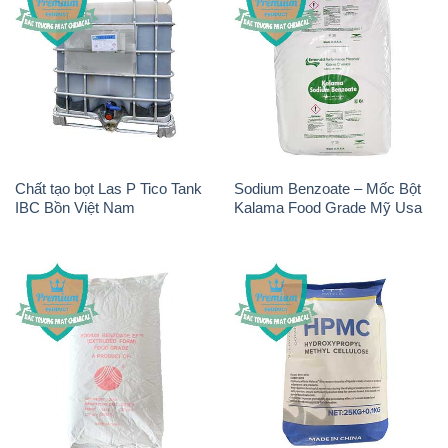
Chất tạo bọt Las P Tico Tank
Sodium Benzoate – Mốc Bột
IBC Bồn Việt Nam
Kalama Food Grade Mỹ Usa