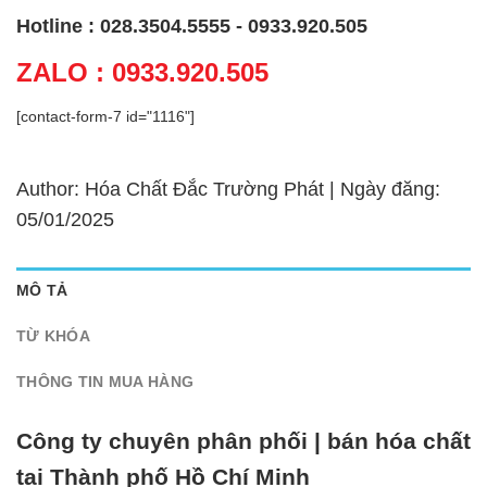
Hotline : 028.3504.5555 - 0933.920.505
ZALO : 0933.920.505
[contact-form-7 id="1116"]
Author: Hóa Chất Đắc Trường Phát | Ngày đăng:
05/01/2025
MÔ TẢ
TỪ KHÓA
THÔNG TIN MUA HÀNG
Công ty chuyên phân phối | bán hóa chất
tại Thành phố Hồ Chí Minh