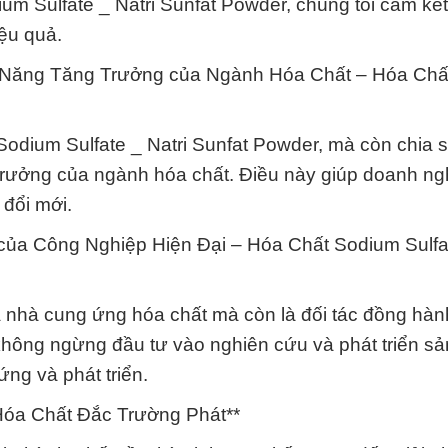
ium Sulfate _ Natri Sunfat Powder, chúng tôi cam kế
iệu quả.
 Năng Tăng Trưởng của Ngành Hóa Chất – Hóa Chấ
 Sodium Sulfate _ Natri Sunfat Powder, mà còn chia 
 trưởng của ngành hóa chất. Điều này giúp doanh ng
 đổi mới.
của Công Nghiệp Hiện Đại – Hóa Chất Sodium Sulfat
 nhà cung ứng hóa chất mà còn là đối tác đồng hàn
 không ngừng đầu tư vào nghiên cứu và phát triển s
ứng và phát triển.
Hóa Chất Đắc Trường Phát**