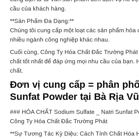
cầu của khách hàng.
**Sản Phẩm Đa Dạng:**
Chúng tôi cung cấp một loạt các sản phẩm hóa
nhiều ngành công nghiệp khác nhau.
Cuối cùng, Công Ty Hóa Chất Đắc Trường Phát c
chất tốt nhất để đáp ứng mọi nhu cầu của bạn. Hã
chất.
Đơn vị cung cấp = phân phối
Sunfat Powder tại Bà Rịa V
### HÓA CHẤT Sodium Sulfate _ Natri Sunfat 
Công Ty Hóa Chất Đắc Trường Phát
**Sự Tương Tác Kỳ Diệu: Cách Tính Chất Hóa 