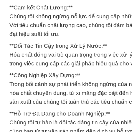
**Cam kết Chất Lượng:**
Chúng tôi không ngừng nỗ lực để cung cấp nhữ
Với tiêu chuẩn chất lượng cao, chúng tôi đảm b
đạt hiệu suất tối ưu.
**Đối Tác Tin Cậy trong Xử Lý Nước:**
Hóa chất đóng vai trò quan trọng trong việc xử l
trong việc cung cấp các giải pháp hiệu quả cho 
**Công Nghiệp Xây Dựng:**
Trong bối cảnh sự phát triển không ngừng của 
hóa chất chuyên dụng, từ xi măng đặc biệt đến 
sản xuất của chúng tôi tuân thủ các tiêu chuẩn 
**Hỗ Trợ Đa Dạng cho Doanh Nghiệp:**
Chúng tôi tự hào là đối tác đáng tin cậy của n
cùng bạn từ tư vấn sản phẩm đến dịch vụ hỗ trợ