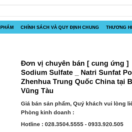
 PHẨM
CHÍNH SÁCH VÀ QUY ĐỊNH CHUNG
THƯƠNG H
Đơn vị chuyên bán [ cung ứng ]
Sodium Sulfate _ Natri Sunfat P
Zhenhua Trung Quốc China tại B
Vũng Tàu
Giá bán sản phẩm, Quý khách vui lòng li
Phòng kinh doanh :
Hotline : 028.3504.5555 - 0933.920.505