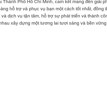
ại Thành Phố Hồ Chí Minh, cam kết mang đến giải ph
àng hỗ trợ và phục vụ bạn một cách tốt nhất, đồng 
à dịch vụ tận tâm, hỗ trợ sự phát triển và thành c
nhau xây dựng một tương lai tươi sáng và bền vững