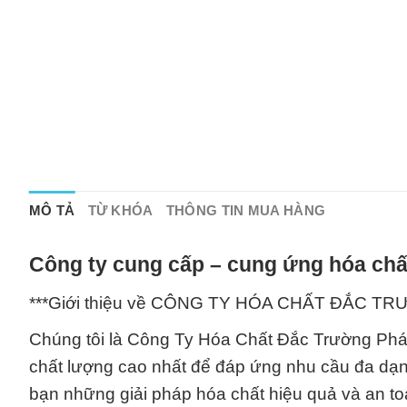
MÔ TẢ
TỪ KHÓA
THÔNG TIN MUA HÀNG
Công ty cung cấp – cung ứng hóa chấ
***Giới thiệu về CÔNG TY HÓA CHẤT ĐẮC T
Chúng tôi là Công Ty Hóa Chất Đắc Trường Phá
chất lượng cao nhất để đáp ứng nhu cầu đa dạ
bạn những giải pháp hóa chất hiệu quả và an toà