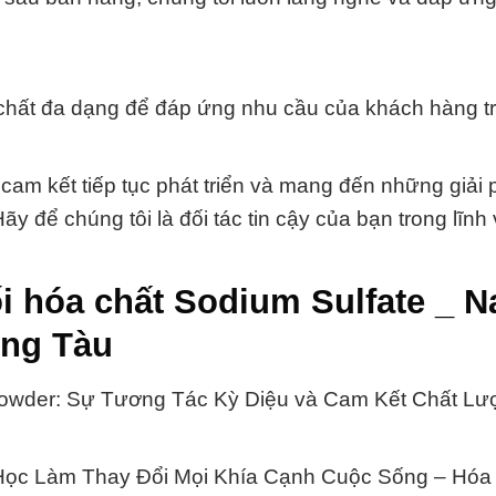
 chất đa dạng để đáp ứng nhu cầu của khách hàng t
am kết tiếp tục phát triển và mang đến những giải
y để chúng tôi là đối tác tin cậy của bạn trong lĩnh
 hóa chất Sodium Sulfate _ Na
ũng Tàu
Powder: Sự Tương Tác Kỳ Diệu và Cam Kết Chất Lư
Học Làm Thay Đổi Mọi Khía Cạnh Cuộc Sống – Hóa