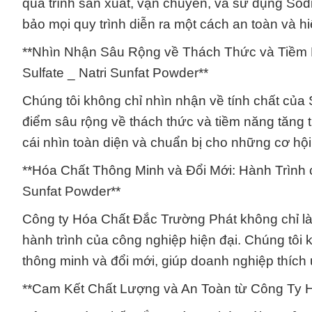
quá trình sản xuất, vận chuyển, và sử dụng Sod
bảo mọi quy trình diễn ra một cách an toàn và h
**Nhìn Nhận Sâu Rộng về Thách Thức và Tiềm
Sulfate _ Natri Sunfat Powder**
Chúng tôi không chỉ nhìn nhận về tính chất của
điểm sâu rộng về thách thức và tiềm năng tăng
cái nhìn toàn diện và chuẩn bị cho những cơ hội
**Hóa Chất Thông Minh và Đổi Mới: Hành Trình 
Sunfat Powder**
Công ty Hóa Chất Đắc Trường Phát không chỉ là
hành trình của công nghiệp hiện đại. Chúng tôi
thông minh và đổi mới, giúp doanh nghiệp thích 
**Cam Kết Chất Lượng và An Toàn từ Công Ty 