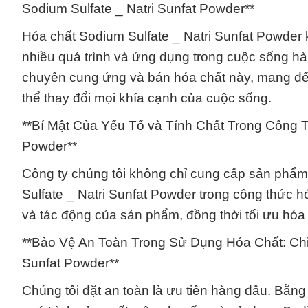
Sodium Sulfate _ Natri Sunfat Powder**
Hóa chất Sodium Sulfate _ Natri Sunfat Powder 
nhiều quá trình và ứng dụng trong cuộc sống h
chuyên cung ứng và bán hóa chất này, mang đến
thể thay đổi mọi khía cạnh của cuộc sống.
**Bí Mật Của Yếu Tố và Tính Chất Trong Công T
Powder**
Công ty chúng tôi không chỉ cung cấp sản phẩm,
Sulfate _ Natri Sunfat Powder trong công thức 
và tác động của sản phẩm, đồng thời tối ưu hóa 
**Bảo Vệ An Toàn Trong Sử Dụng Hóa Chất: Chi
Sunfat Powder**
Chúng tôi đặt an toàn là ưu tiên hàng đầu. Bằng