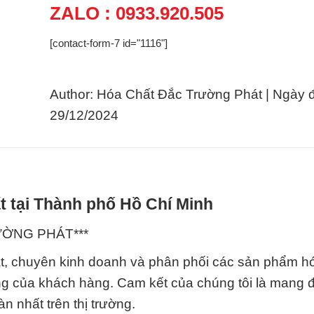
ZALO : 0933.920.505
[contact-form-7 id="1116"]
Author: Hóa Chất Đắc Trường Phát | Ngày 
29/12/2024
t tại Thành phố Hồ Chí Minh
RƯỜNG PHÁT***
t, chuyên kinh doanh và phân phối các sản phẩm h
ng của khách hàng. Cam kết của chúng tôi là mang 
n nhất trên thị trường.