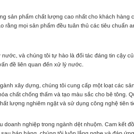
ng sản phẩm chất lượng cao nhất cho khách hàng 
ảo rằng mọi sản phẩm đều tuân thủ các tiêu chuẩn a
ý nước, và chúng tôi tự hào là đối tác đáng tin cậy c
vấn đề liên quan đến xử lý nước.
ngành xây dựng, chúng tôi cung cấp một loạt các s
hóa chất chống thấm và tạo màu sắc cho bê tông. Qu
chất lượng nghiêm ngặt và sử dụng công nghệ tiên ti
hiều doanh nghiệp trong ngành dệt nhuộm. Cam kết đ
 sau bán hàng, chúng tôi luôn lắng nghe và đáp ứn