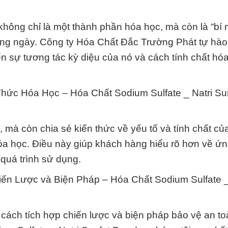
không chỉ là một thành phần hóa học, mà còn là “bí 
àng ngày. Công ty Hóa Chất Đắc Trường Phát tự hào 
 sự tương tác kỳ diệu của nó và cách tính chất hó
hức Hóa Học – Hóa Chất Sodium Sulfate _ Natri Su
 mà còn chia sẻ kiến thức về yếu tố và tính chất c
hóa học. Điều này giúp khách hàng hiểu rõ hơn về ứ
quá trình sử dụng.
ến Lược và Biện Pháp – Hóa Chất Sodium Sulfate _
 cách tích hợp chiến lược và biện pháp bảo vệ an to