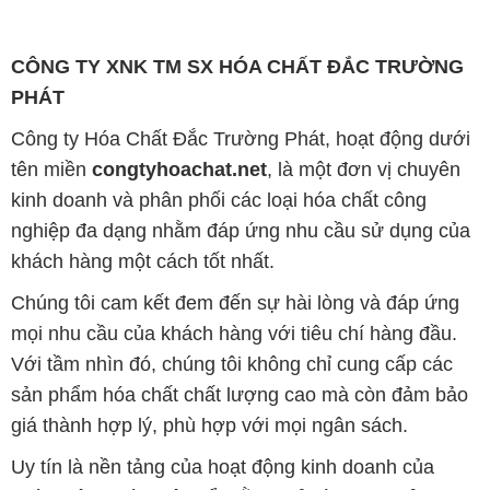
Công ty Hóa Chất Đắc Trường Phát, hoạt động dưới
tên miền
congtyhoachat.net
, là một đơn vị chuyên
kinh doanh và phân phối các loại hóa chất công
nghiệp đa dạng nhằm đáp ứng nhu cầu sử dụng của
khách hàng một cách tốt nhất.
Chúng tôi cam kết đem đến sự hài lòng và đáp ứng
mọi nhu cầu của khách hàng với tiêu chí hàng đầu.
Với tầm nhìn đó, chúng tôi không chỉ cung cấp các
sản phẩm hóa chất chất lượng cao mà còn đảm bảo
giá thành hợp lý, phù hợp với mọi ngân sách.
Uy tín là nền tảng của hoạt động kinh doanh của
chúng tôi. Chúng tôi hiểu rằng chỉ có những sản
phẩm chất lượng, làm hài lòng đối tác mới có thể đạt
được thành công bền vững. Đồng thời, chúng tôi
luôn đặt mức giá cạnh tranh, tạo cơ hội phát triển
chung và tồn tại lâu dài cùng đối tác trên con đường