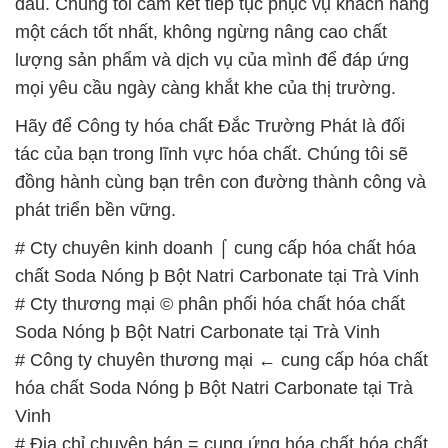
Hãy để Công ty hóa chất Đắc Trường Phát là đối
tác của bạn trong lĩnh vực hóa chất. Chúng tôi sẽ
đồng hành cùng bạn trên con đường thành công và
phát triển bền vững.
# Cty chuyên kinh doanh ⌠ cung cấp hóa chất hóa
chất Soda Nóng þ Bột Natri Carbonate tại Trà Vinh
# Cty thương mại © phân phối hóa chất hóa chất
Soda Nóng þ Bột Natri Carbonate tại Trà Vinh
# Công ty chuyên thương mại ← cung cấp hóa chất
hóa chất Soda Nóng þ Bột Natri Carbonate tại Trà
Vinh
# Địa chỉ chuyên bán = cung ứng hóa chất hóa chất
Soda Nóng þ Bột Natri Carbonate tại Trà Vinh
# Nơi chuyên bán ( phân phối ) hóa chất hóa chất
Soda Nóng þ Bột Natri Carbonate tại Trà Vinh
# Cty kinh doanh — cung cấp hóa chất hóa chất