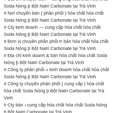
Soda Nóng þ Bột Natri Carbonate tại Trà Vinh
# Đơn vị chuyên phân phối Þ bán hóa chất hóa chất
Soda Nóng þ Bột Natri Carbonate tại Trà Vinh
# Địa chỉ kinh doanh & bán hóa chất hóa chất Soda
Nóng þ Bột Natri Carbonate tại Trà Vinh
# Công ty phân phối » kinh doanh hóa chất hóa chất
Soda Nóng þ Bột Natri Carbonate tại Trà Vinh
# Công ty chuyên phân phối { cung cấp } hóa chất
hóa chất Soda Nóng þ Bột Natri Carbonate tại Trà
Vinh
# Cty bán › cung cấp hóa chất hóa chất Soda Nóng
þ Bột Natri Carbonate tại Trà Vinh
📞
PHÒNG KINH DOANH – CÔNG TY HÓA CHẤT
ĐẮC TRƯỜNG PHÁT
🌐