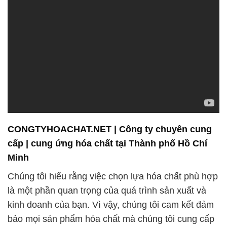
CONGTYHOACHAT.NET | Công ty chuyên cung
cấp | cung ứng hóa chất tại Thành phố Hồ Chí
Minh
Chúng tôi hiểu rằng việc chọn lựa hóa chất phù hợp
là một phần quan trọng của quá trình sản xuất và
kinh doanh của bạn. Vì vậy, chúng tôi cam kết đảm
bảo mọi sản phẩm hóa chất mà chúng tôi cung cấp
đều đáp ứng các tiêu chuẩn an toàn và chất lượng
cao nhất. Chúng tôi duyệt kỹ lưỡng từng sản phẩm
trước khi đưa chúng ra thị trường, đảm bảo rằng
bạn có thể tin tưởng sử dụng chúng trong quá trình