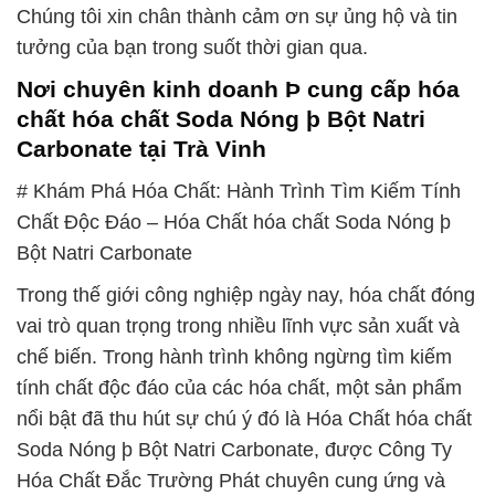
Chúng tôi xin chân thành cảm ơn sự ủng hộ và tin
tưởng của bạn trong suốt thời gian qua.
Nơi chuyên kinh doanh Þ cung cấp hóa
chất hóa chất Soda Nóng þ Bột Natri
Carbonate tại Trà Vinh
# Khám Phá Hóa Chất: Hành Trình Tìm Kiếm Tính
Chất Độc Đáo – Hóa Chất hóa chất Soda Nóng þ
Bột Natri Carbonate
Trong thế giới công nghiệp ngày nay, hóa chất đóng
vai trò quan trọng trong nhiều lĩnh vực sản xuất và
chế biến. Trong hành trình không ngừng tìm kiếm
tính chất độc đáo của các hóa chất, một sản phẩm
nổi bật đã thu hút sự chú ý đó là Hóa Chất hóa chất
Soda Nóng þ Bột Natri Carbonate, được Công Ty
Hóa Chất Đắc Trường Phát chuyên cung ứng và