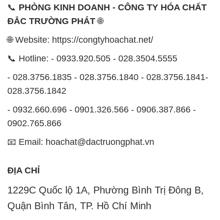
- 028.3756.1835 - 028.3756.1840 - 028.3756.1841-
028.3756.1842
- 0932.660.696 - 0901.326.566 - 0906.387.866 -
0902.765.866
📧 Email: hoachat@dactruongphat.vn
ĐỊA CHỈ
1229C Quốc lộ 1A, Phường Bình Trị Đông B,
Quận Bình Tân, TP. Hồ Chí Minh
CÔNG TY XNK TM SX HÓA CHẤT ĐẮC TRƯỜNG
PHÁT