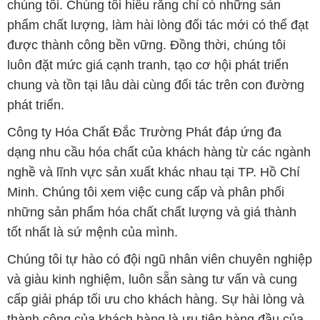
phát triển.
Công ty Hóa Chất Đắc Trường Phát đáp ứng đa
dạng nhu cầu hóa chất của khách hàng từ các ngành
nghề và lĩnh vực sản xuất khác nhau tại TP. Hồ Chí
Minh. Chúng tôi xem việc cung cấp và phân phối
những sản phẩm hóa chất chất lượng và giá thành
tốt nhất là sứ mệnh của mình.
Chúng tôi tự hào có đội ngũ nhân viên chuyên nghiệp
và giàu kinh nghiệm, luôn sẵn sàng tư vấn và cung
cấp giải pháp tối ưu cho khách hàng. Sự hài lòng và
thành công của khách hàng là ưu tiên hàng đầu của
chúng tôi.
Để biết thêm thông tin chi tiết và được tư vấn, quý
khách hàng có thể truy cập vào trang web của chúng
tôi tại địa chỉ congtyhoachat.net. Chúng tôi rất hân