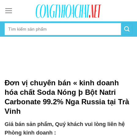
Skip
to
content
Đơn vị chuyên bán « kinh doanh
hóa chất Soda Nóng þ Bột Natri
Carbonate 99.2% Nga Russia tại Trà
Vinh
Giá bán sản phẩm, Quý khách vui lòng liên hệ
Phòng kinh doanh :