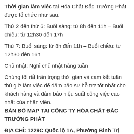
Thứ 7: Buổi sáng: từ 8h đến 11h – Buổi chiều: từ
12h30 đến 16h
Chủ nhật: Nghỉ chủ nhật hàng tuần
Chúng tôi rất trân trọng thời gian và cam kết tuân
thủ giờ làm việc để đảm bảo sự hỗ trợ tốt nhất cho
khách hàng và đảm bảo hiệu suất công việc cao
nhất của nhân viên.
BẢN ĐỒ MAP TẠI CÔNG TY HÓA CHẤT ĐẮC
TRƯỜNG PHÁT
ĐỊA CHỈ: 1229C Quốc lộ 1A, Phường Bình Trị
Đông B, Quận Bình Tân, Sài Gòn TP. Hồ Chí
Minh