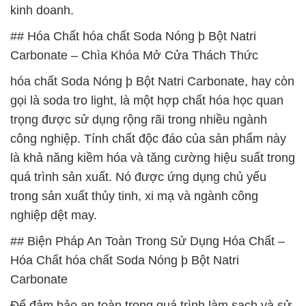
kinh doanh.
## Hóa Chất hóa chất Soda Nóng þ Bột Natri
Carbonate – Chìa Khóa Mở Cửa Thách Thức
hóa chất Soda Nóng þ Bột Natri Carbonate, hay còn
gọi là soda tro light, là một hợp chất hóa học quan
trọng được sử dụng rộng rãi trong nhiều ngành
công nghiệp. Tính chất độc đáo của sản phẩm này
là khả năng kiềm hóa và tăng cường hiệu suất trong
quá trình sản xuất. Nó được ứng dụng chủ yếu
trong sản xuất thủy tinh, xi mạ và ngành công
nghiệp dệt may.
## Biện Pháp An Toàn Trong Sử Dụng Hóa Chất –
Hóa Chất hóa chất Soda Nóng þ Bột Natri
Carbonate
Để đảm bảo an toàn trong quá trình làm sạch và sử