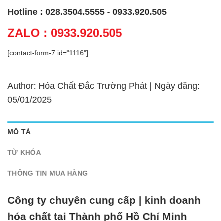
Hotline : 028.3504.5555 - 0933.920.505
ZALO : 0933.920.505
[contact-form-7 id="1116"]
Author: Hóa Chất Đắc Trường Phát | Ngày đăng:
05/01/2025
MÔ TẢ
TỪ KHÓA
THÔNG TIN MUA HÀNG
Công ty chuyên cung cấp | kinh doanh
hóa chất tại Thành phố Hồ Chí Minh