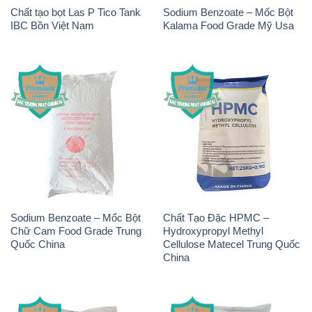
Sodium Benzoate – Mốc Bột
Chất Tạo Đặc HPMC –
Chữ Cam Food Grade Trung
Hydroxypropyl Methyl
Quốc China
Cellulose Matecel Trung Quốc
China