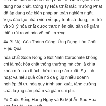
dụng hóa chất, Công Ty Hóa Chất Đắc Trường Phát
đã áp dụng các biện pháp an toàn nghiêm ngặt.
Việc đào tạo nhân viên về quy trình sử dụng, lưu trữ
và xử lý hóa chất được thực hiện đều đặn để giảm
thiểu rủi ro và bảo vệ môi trường.
## Bí Mật Của Thành Công: Ứng Dụng Hóa Chất
Hiệu Quả
hóa chất Soda Nóng þ Bột Natri Carbonate không
chỉ là một hóa chất thông thường mà còn là chìa
khóa mở cửa thách thức trong sản xuất. Sự linh
hoạt và hiệu quả của nó đã giúp nhiều doanh
nghiệp tối ưu hóa quy trình sản xuất, tăng cường
chất lượng sản phẩm và giảm chi phí.
## Cuộc Sống Hàng Ngày và Bí Mật Ẩn Sau Hòa