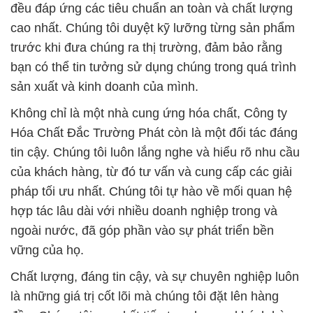
sản xuất và kinh doanh của mình.
Không chỉ là một nhà cung ứng hóa chất, Công ty
Hóa Chất Đắc Trường Phát còn là một đối tác đáng
tin cậy. Chúng tôi luôn lắng nghe và hiểu rõ nhu cầu
của khách hàng, từ đó tư vấn và cung cấp các giải
pháp tối ưu nhất. Chúng tôi tự hào về mối quan hệ
hợp tác lâu dài với nhiều doanh nghiệp trong và
ngoài nước, đã góp phần vào sự phát triển bền
vững của họ.
Chất lượng, đáng tin cậy, và sự chuyên nghiệp luôn
là những giá trị cốt lõi mà chúng tôi đặt lên hàng
đầu. Chúng tôi cam kết tiếp tục phục vụ khách hàng
một cách tốt nhất, không ngừng nâng cao chất
lượng sản phẩm và dịch vụ của mình để đáp ứng
mọi yêu cầu ngày càng khắt khe của thị trường.