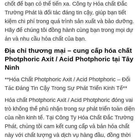
chốt để bạn có thể tiến xa. Công ty Hóa chất Đắc
Trường Phát là đối tác đáng tin cậy, giúp bạn tiết
kiệm chi phí trong quá trình sản xuất và bảo dưỡng.
Hãy để chúng tôi đồng hành cùng bạn trong mọi dự
án và nhu cầu hóa chất của bạn.
Địa chỉ thương mại – cung cấp hóa chất
Photphoric Axit / Acid Photphoric tại Tây
Ninh
**Hóa Chất Photphoric Axit / Acid Photphoric – Đối
Tác Đáng Tin Cậy Trong Sự Phát Triển Kinh Tế**
Hóa chất Photphoric Axit / Acid Photphoric đóng vai
trò không thể phủ nhận trong sự phát triển toàn diện
của nền kinh tế. Tại Công Ty Hóa Chất Đắc Trường
Phát, chúng tôi cam kết cung cấp và bán hóa chất
này với chất lượng và dịch vụ hàng đầu, đồng thời