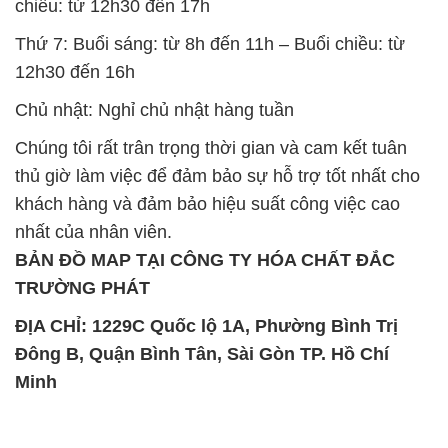
chiều: từ 12h30 đến 17h
Thứ 7: Buổi sáng: từ 8h đến 11h – Buổi chiều: từ
12h30 đến 16h
Chủ nhật: Nghỉ chủ nhật hàng tuần
Chúng tôi rất trân trọng thời gian và cam kết tuân
thủ giờ làm việc để đảm bảo sự hỗ trợ tốt nhất cho
khách hàng và đảm bảo hiệu suất công việc cao
nhất của nhân viên.
BẢN ĐỒ MAP TẠI CÔNG TY HÓA CHẤT ĐẮC
TRƯỜNG PHÁT
ĐỊA CHỈ: 1229C Quốc lộ 1A, Phường Bình Trị
Đông B, Quận Bình Tân, Sài Gòn TP. Hồ Chí
Minh