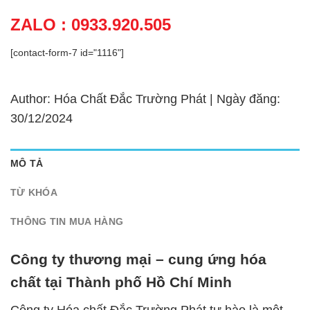
ZALO : 0933.920.505
[contact-form-7 id="1116"]
Author: Hóa Chất Đắc Trường Phát | Ngày đăng:
30/12/2024
MÔ TẢ
TỪ KHÓA
THÔNG TIN MUA HÀNG
Công ty thương mại – cung ứng hóa
chất tại Thành phố Hồ Chí Minh