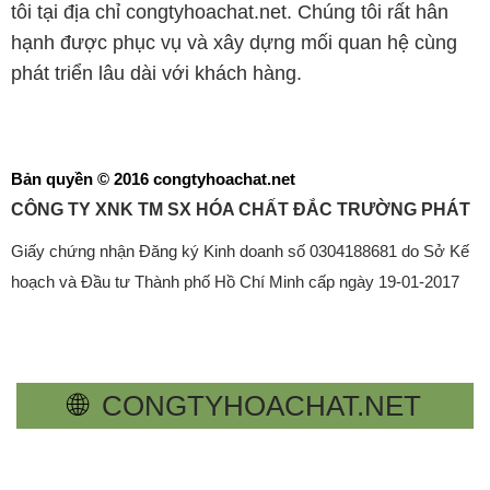
tôi tại địa chỉ congtyhoachat.net. Chúng tôi rất hân
hạnh được phục vụ và xây dựng mối quan hệ cùng
phát triển lâu dài với khách hàng.
Bản quyền © 2016 congtyhoachat.net
CÔNG TY XNK TM SX HÓA CHẤT ĐẮC TRƯỜNG PHÁT
Giấy chứng nhận Đăng ký Kinh doanh số 0304188681 do Sở Kế
hoạch và Đầu tư Thành phố Hồ Chí Minh cấp ngày 19-01-2017
🌐
CONGTYHOACHAT.NET