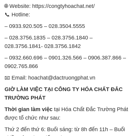
🌐 Website: https://congtyhoachat.net/
📞 Hotline:
– 0933.920.505 – 028.3504.5555
– 028.3756.1835 – 028.3756.1840 –
028.3756.1841- 028.3756.1842
– 0932.660.696 – 0901.326.566 – 0906.387.866 –
0902.765.866
📧 Email: hoachat@dactruongphat.vn
GIỜ LÀM VIỆC TẠI CÔNG TY HÓA CHẤT ĐẮC
TRƯỜNG PHÁT
Thời gian làm việc
tại Hóa Chất Đắc Trường Phát
được tổ chức như sau:
Thứ 2 đến thứ 6: Buổi sáng: từ 8h đến 11h – Buổi