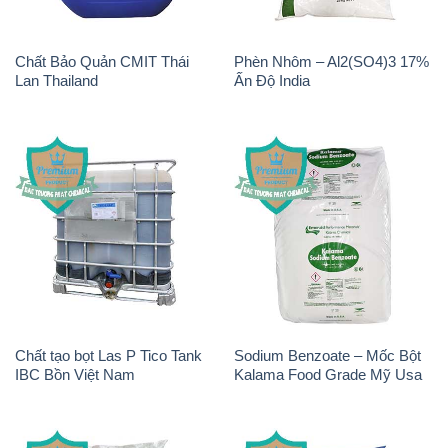
Chất Bảo Quản CMIT Thái
Phèn Nhôm – Al2(SO4)3 17%
Lan Thailand
Ấn Độ India
Chất tạo bọt Las P Tico Tank
Sodium Benzoate – Mốc Bột
IBC Bồn Việt Nam
Kalama Food Grade Mỹ Usa