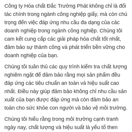
Công ty Hóa chất Đắc Trường Phát không chỉ là đối
tác chính trong ngành công nghiệp giấy, mà còn chú
trọng đến việc đáp ứng nhu cầu đa dạng của các
doanh nghiệp trong ngành công nghiệp. Chúng tôi
cam kết cung cấp các giải pháp hóa chất tốt nhất,
đảm bảo sự thành công và phát triển bền vững cho
doanh nghiệp của bạn.
Chúng tôi tuân thủ các quy trình kiểm tra chất lượng
nghiêm ngặt để đảm bảo rằng mọi sản phẩm đều
đáp ứng các tiêu chuẩn an toàn và hiệu suất cao
nhất. Điều này giúp đảm bảo không chỉ nhu cầu sản
xuất của bạn được đáp ứng mà còn đảm bảo an
toàn cho sức khỏe con người và bảo vệ môi trường.
Chúng tôi hiểu rằng trong môi trường cạnh tranh
ngày nay, chất lượng và hiệu suất là yếu tố then