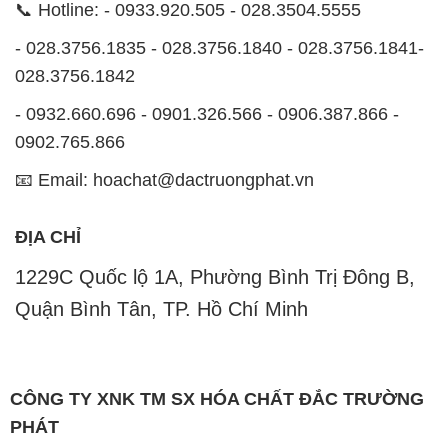
📞 Hotline: - 0933.920.505 - 028.3504.5555
- 028.3756.1835 - 028.3756.1840 - 028.3756.1841-
028.3756.1842
- 0932.660.696 - 0901.326.566 - 0906.387.866 -
0902.765.866
📧 Email: hoachat@dactruongphat.vn
ĐỊA CHỈ
1229C Quốc lộ 1A, Phường Bình Trị Đông B,
Quận Bình Tân, TP. Hồ Chí Minh
CÔNG TY XNK TM SX HÓA CHẤT ĐẮC TRƯỜNG
PHÁT