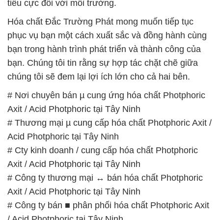
tiêu cực đối với môi trường.
Hóa chất Đắc Trường Phát mong muốn tiếp tục
phục vụ bạn một cách xuất sắc và đồng hành cùng
bạn trong hành trình phát triển và thành công của
bạn. Chúng tôi tin rằng sự hợp tác chặt chẽ giữa
chúng tôi sẽ đem lại lợi ích lớn cho cả hai bên.
# Nơi chuyên bán µ cung ứng hóa chất Photphoric
Axit / Acid Photphoric tại Tây Ninh
# Thương mại µ cung cấp hóa chất Photphoric Axit /
Acid Photphoric tại Tây Ninh
# Cty kinh doanh / cung cấp hóa chất Photphoric
Axit / Acid Photphoric tại Tây Ninh
# Công ty thương mại ↔ bán hóa chất Photphoric
Axit / Acid Photphoric tại Tây Ninh
# Công ty bán ■ phân phối hóa chất Photphoric Axit
/ Acid Photphoric tại Tây Ninh