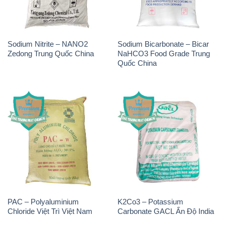
Sodium Nitrite – NANO2
Sodium Bicarbonate – Bicar
Zedong Trung Quốc China
NaHCO3 Food Grade Trung
Quốc China
PAC – Polyaluminium
K2Co3 – Potassium
Chloride Việt Trì Việt Nam
Carbonate GACL Ấn Độ India