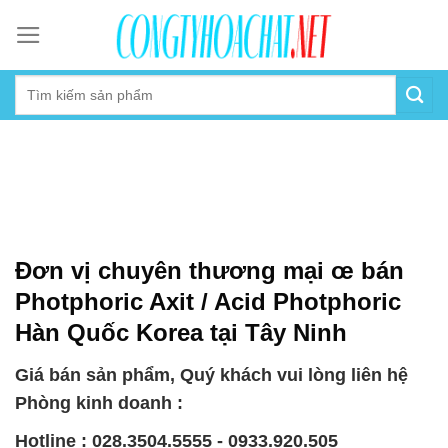
Skip
to
content
Đơn vị chuyên thương mại œ bán
Photphoric Axit / Acid Photphoric
Hàn Quốc Korea tại Tây Ninh
Giá bán sản phẩm, Quý khách vui lòng liên hệ
Phòng kinh doanh :
Hotline : 028.3504.5555 - 0933.920.505