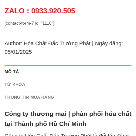
ZALO : 0933.920.505
[contact-form-7 id="1116"]
Author: Hóa Chất Đắc Trường Phát | Ngày đăng:
05/01/2025
MÔ TẢ
TỪ KHÓA
THÔNG TIN MUA HÀNG
Công ty thương mại | phân phối hóa chất
tại Thành phố Hồ Chí Minh