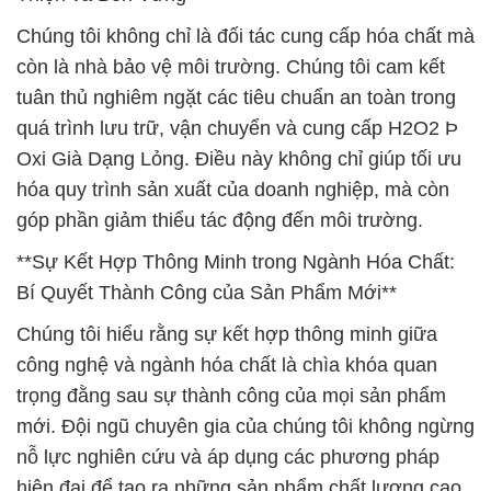
Chúng tôi không chỉ là đối tác cung cấp hóa chất mà
còn là nhà bảo vệ môi trường. Chúng tôi cam kết
tuân thủ nghiêm ngặt các tiêu chuẩn an toàn trong
quá trình lưu trữ, vận chuyển và cung cấp H2O2 Þ
Oxi Già Dạng Lỏng. Điều này không chỉ giúp tối ưu
hóa quy trình sản xuất của doanh nghiệp, mà còn
góp phần giảm thiểu tác động đến môi trường.
**Sự Kết Hợp Thông Minh trong Ngành Hóa Chất:
Bí Quyết Thành Công của Sản Phẩm Mới**
Chúng tôi hiểu rằng sự kết hợp thông minh giữa
công nghệ và ngành hóa chất là chìa khóa quan
trọng đằng sau sự thành công của mọi sản phẩm
mới. Đội ngũ chuyên gia của chúng tôi không ngừng
nỗ lực nghiên cứu và áp dụng các phương pháp
hiện đại để tạo ra những sản phẩm chất lượng cao