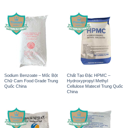
Sodium Benzoate – Mốc Bột
Chất Tạo Đặc HPMC –
Chữ Cam Food Grade Trung
Hydroxypropyl Methyl
Quốc China
Cellulose Matecel Trung Quốc
China