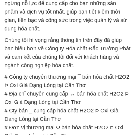
ngừng nỗ lực để cung cấp cho bạn những sản
phẩm và dịch vụ tốt nhất, giúp bạn tiết kiệm thời
gian, tiền bạc và công sức trong việc quản lý và sử
dụng hóa chất.
Chúng tôi hi vọng rằng thông tin trên đây đã giúp
bạn hiểu hơn về Công ty Hóa chất Đắc Trường Phát
và cam kết của chúng tôi đối với khách hàng và
ngành công nghiệp hóa chất.
# Công ty chuyên thương mại ¯ bán hóa chất H2O2
Þ Oxi Già Dạng Lỏng tại Cần Thơ
# Địa chỉ chuyên cung cấp ↔ bán hóa chất H2O2 Þ
Oxi Già Dạng Lỏng tại Cần Thơ
# Cty bán _ cung cấp hóa chất H2O2 Þ Oxi Già
Dạng Lỏng tại Cần Thơ
# Đơn vị thương mại Ω bán hóa chất H2O2 Þ Oxi