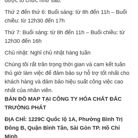
được tổ chức như sau:
Thứ 2 đến thứ 6: Buổi sáng: từ 8h đến 11h – Buổi
chiều: từ 12h30 đến 17h
Thứ 7: Buổi sáng: từ 8h đến 11h – Buổi chiều: từ
12h30 đến 16h
Chủ nhật: Nghỉ chủ nhật hàng tuần
Chúng tôi rất trân trọng thời gian và cam kết tuân
thủ giờ làm việc để đảm bảo sự hỗ trợ tốt nhất cho
khách hàng và đảm bảo hiệu suất công việc cao
nhất của nhân viên.
BẢN ĐỒ MAP TẠI CÔNG TY HÓA CHẤT ĐẮC
TRƯỜNG PHÁT
ĐỊA CHỈ: 1229C Quốc lộ 1A, Phường Bình Trị
Đông B, Quận Bình Tân, Sài Gòn TP. Hồ Chí
Minh