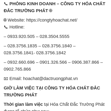
📞
PHÒNG KINH DOANH – CÔNG TY HÓA CHẤT
ĐẮC TRƯỜNG PHÁT
🌐
🌐 Website: https://congtyhoachat.net/
📞 Hotline:
– 0933.920.505 – 028.3504.5555
– 028.3756.1835 – 028.3756.1840 –
028.3756.1841- 028.3756.1842
– 0932.660.696 – 0901.326.566 – 0906.387.866 –
0902.765.866
📧 Email: hoachat@dactruongphat.vn
GIỜ LÀM VIỆC TẠI CÔNG TY HÓA CHẤT ĐẮC
TRƯỜNG PHÁT
Thời gian làm việc
tại Hóa Chất Đắc Trường Phát