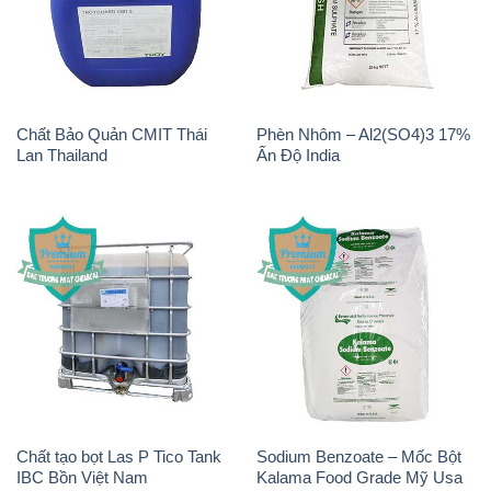
Chất Bảo Quản CMIT Thái
Phèn Nhôm – Al2(SO4)3 17%
Lan Thailand
Ấn Độ India
Chất tạo bọt Las P Tico Tank
Sodium Benzoate – Mốc Bột
IBC Bồn Việt Nam
Kalama Food Grade Mỹ Usa