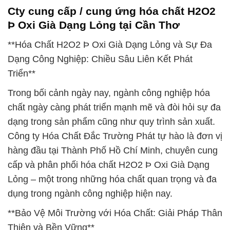
Cty cung cấp / cung ứng hóa chất H2O2
Þ Oxi Già Dạng Lỏng tại Cần Thơ
**Hóa Chất H2O2 Þ Oxi Già Dạng Lỏng và Sự Đa
Dạng Công Nghiệp: Chiều Sâu Liên Kết Phát
Triển**
Trong bối cảnh ngày nay, ngành công nghiệp hóa
chất ngày càng phát triển mạnh mẽ và đòi hỏi sự đa
dạng trong sản phẩm cũng như quy trình sản xuất.
Công ty Hóa Chất Đắc Trường Phát tự hào là đơn vị
hàng đầu tại Thành Phố Hồ Chí Minh, chuyên cung
cấp và phân phối hóa chất H2O2 Þ Oxi Già Dạng
Lỏng – một trong những hóa chất quan trọng và đa
dụng trong ngành công nghiệp hiện nay.
**Bảo Vệ Môi Trường với Hóa Chất: Giải Pháp Thân
Thiện và Bền Vững**