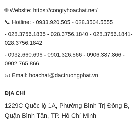
🌐 Website: https://congtyhoachat.net/
📞 Hotline: - 0933.920.505 - 028.3504.5555
- 028.3756.1835 - 028.3756.1840 - 028.3756.1841-
028.3756.1842
- 0932.660.696 - 0901.326.566 - 0906.387.866 -
0902.765.866
📧 Email: hoachat@dactruongphat.vn
ĐỊA CHỈ
1229C Quốc lộ 1A, Phường Bình Trị Đông B,
Quận Bình Tân, TP. Hồ Chí Minh