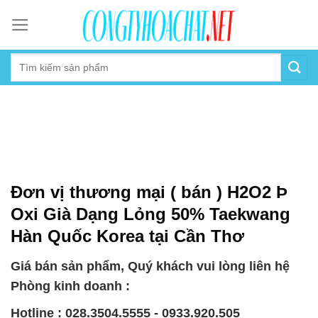
Skip
to
content
Đơn vị thương mại ( bán ) H2O2 Þ
Oxi Già Dạng Lỏng 50% Taekwang
Hàn Quốc Korea tại Cần Thơ
Giá bán sản phẩm, Quý khách vui lòng liên hệ
Phòng kinh doanh :
Hotline : 028.3504.5555 - 0933.920.505