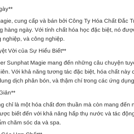
gày**
gie, cung cấp và bán bởi Công Ty Hóa Chất Đắc 
 hàng ngày. Với tính chất hóa học đặc biệt, nó đượ
g nghiệp, và công nghiệp.
t Vời của Sự Hiểu Biết**
r Sunphat Magie mang đến những câu chuyện tuyệ
hiên. Với khả năng tương tác đặc biệt, hóa chất này 
dung dịch phân bón, và thậm chí trong các ứng dụng 
Giản**
 chỉ là một hóa chất đơn thuần mà còn mang đến
ược biết đến với khả năng hấp thụ nước và tác độn
ẩm chăm sóc da và spa.