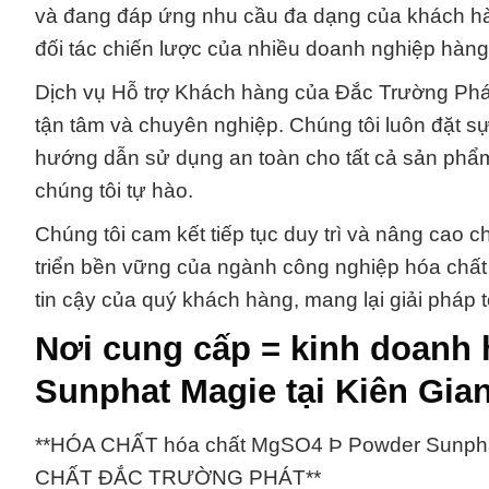
và đang đáp ứng nhu cầu đa dạng của khách hàng
đối tác chiến lược của nhiều doanh nghiệp hàn
Dịch vụ Hỗ trợ Khách hàng của Đắc Trường Phát
tận tâm và chuyên nghiệp. Chúng tôi luôn đặt sự 
hướng dẫn sử dụng an toàn cho tất cả sản phẩ
chúng tôi tự hào.
Chúng tôi cam kết tiếp tục duy trì và nâng cao c
triển bền vững của ngành công nghiệp hóa chất
tin cậy của quý khách hàng, mang lại giải pháp 
Nơi cung cấp = kinh doanh
Sunphat Magie tại Kiên Gia
**HÓA CHẤT hóa chất MgSO4 Þ Powder Sunp
CHẤT ĐẮC TRƯỜNG PHÁT**