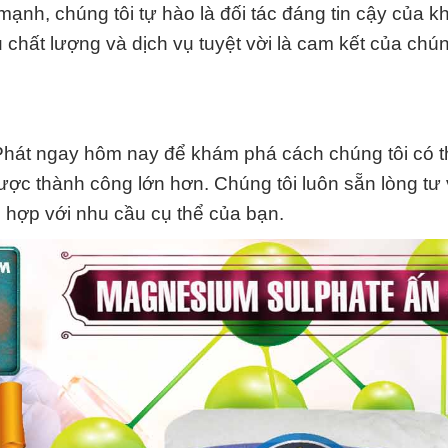
ạnh, chúng tôi tự hào là đối tác đáng tin cậy của k
hất lượng và dịch vụ tuyệt vời là cam kết của chún
Phát ngay hôm nay để khám phá cách chúng tôi có 
ược thành công lớn hơn. Chúng tôi luôn sẵn lòng tư
 hợp với nhu cầu cụ thể của bạn.