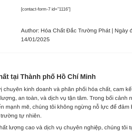
[contact-form-7 id="1116"]
Author: Hóa Chất Đắc Trường Phát | Ngày 
14/01/2025
hất tại Thành phố Hồ Chí Minh
ị chuyên kinh doanh và phân phối hóa chất, cam k
lượng, an toàn, và dịch vụ tận tâm. Trong bối cảnh
riển mạnh mẽ, chúng tôi không ngừng nỗ lực để đảm
trường tự nhiên.
ất lượng cao và dịch vụ chuyên nghiệp, chúng tôi 