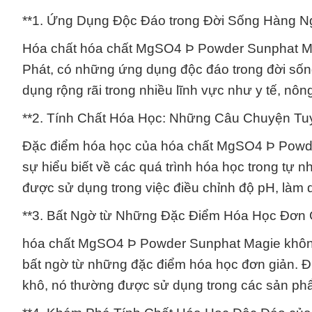
**1. Ứng Dụng Độc Đáo trong Đời Sống Hàng N
Hóa chất hóa chất MgSO4 Þ Powder Sunphat Ma
Phát, có những ứng dụng độc đáo trong đời sống
dụng rộng rãi trong nhiều lĩnh vực như y tế, nôn
**2. Tính Chất Hóa Học: Những Câu Chuyện Tuyệ
Đặc điểm hóa học của hóa chất MgSO4 Þ Powde
sự hiểu biết về các quá trình hóa học trong tự n
được sử dụng trong việc điều chỉnh độ pH, làm 
**3. Bất Ngờ từ Những Đặc Điểm Hóa Học Đơn 
hóa chất MgSO4 Þ Powder Sunphat Magie không
bất ngờ từ những đặc điểm hóa học đơn giản. Đ
khô, nó thường được sử dụng trong các sản ph