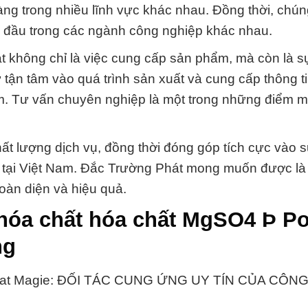
 trong nhiều lĩnh vực khác nhau. Đồng thời, chúng 
g đầu trong các ngành công nghiệp khác nhau.
 không chỉ là việc cung cấp sản phẩm, mà còn là s
tận tâm vào quá trình sản xuất và cung cấp thông tin 
m. Tư vấn chuyên nghiệp là một trong những điểm 
hất lượng dịch vụ, đồng thời đóng góp tích cực vào 
 tại Việt Nam. Đắc Trường Phát mong muốn được là 
toàn diện và hiệu quả.
 hóa chất hóa chất MgSO4 Þ P
ng
hat Magie: ĐỐI TÁC CUNG ỨNG UY TÍN CỦA CÔN