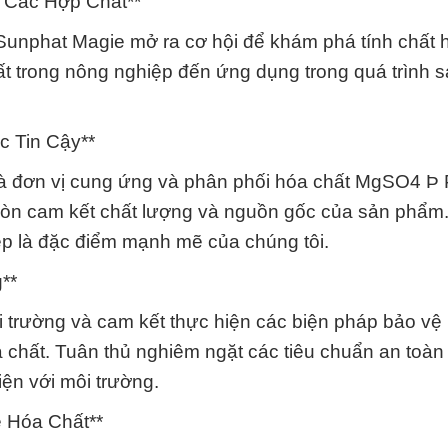
 Các Hợp Chất**
unphat Magie mở ra cơ hội để khám phá tính chất 
ất trong nông nghiệp đến ứng dụng trong quá trình s
c Tin Cậy**
à đơn vị cung ứng và phân phối hóa chất MgSO4 Þ
òn cam kết chất lượng và nguồn gốc của sản phẩm
ệp là đặc điểm mạnh mẽ của chúng tôi.
**
i trường và cam kết thực hiện các biện pháp bảo vệ
a chất. Tuân thủ nghiêm ngặt các tiêu chuẩn an toàn
iện với môi trường.
ề Hóa Chất**