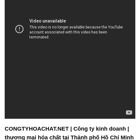
CONGTYHOACHAT.NET | Công ty kinh doanh |
thương mại hóa chất tại Thành phố Hồ Chí Minh