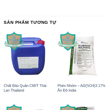
SẢN PHẨM TƯƠNG TỰ
Chất Bảo Quản CMIT Thái
Phèn Nhôm – Al2(SO4)3 17%
Lan Thailand
Ấn Độ India