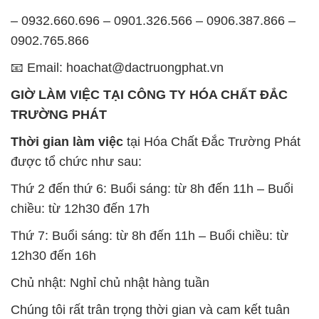
– 0932.660.696 – 0901.326.566 – 0906.387.866 –
0902.765.866
📧 Email: hoachat@dactruongphat.vn
GIỜ LÀM VIỆC TẠI CÔNG TY HÓA CHẤT ĐẮC
TRƯỜNG PHÁT
Thời gian làm việc
tại Hóa Chất Đắc Trường Phát
được tổ chức như sau:
Thứ 2 đến thứ 6: Buổi sáng: từ 8h đến 11h – Buổi
chiều: từ 12h30 đến 17h
Thứ 7: Buổi sáng: từ 8h đến 11h – Buổi chiều: từ
12h30 đến 16h
Chủ nhật: Nghỉ chủ nhật hàng tuần
Chúng tôi rất trân trọng thời gian và cam kết tuân