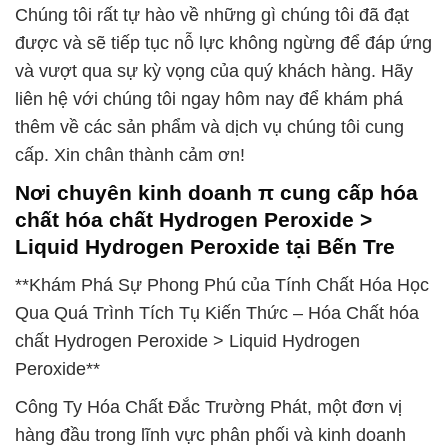
Chúng tôi rất tự hào về những gì chúng tôi đã đạt
được và sẽ tiếp tục nỗ lực không ngừng để đáp ứng
và vượt qua sự kỳ vọng của quý khách hàng. Hãy
liên hệ với chúng tôi ngay hôm nay để khám phá
thêm về các sản phẩm và dịch vụ chúng tôi cung
cấp. Xin chân thành cảm ơn!
Nơi chuyên kinh doanh π cung cấp hóa
chất hóa chất Hydrogen Peroxide >
Liquid Hydrogen Peroxide tại Bến Tre
**Khám Phá Sự Phong Phú của Tính Chất Hóa Học
Qua Quá Trình Tích Tụ Kiến Thức – Hóa Chất hóa
chất Hydrogen Peroxide > Liquid Hydrogen
Peroxide**
Công Ty Hóa Chất Đắc Trường Phát, một đơn vị
hàng đầu trong lĩnh vực phân phối và kinh doanh