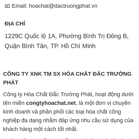
📧 Email: hoachat@dactruongphat.vn
ĐỊA CHỈ
1229C Quốc lộ 1A, Phường Bình Trị Đông B,
Quận Bình Tân, TP. Hồ Chí Minh
CÔNG TY XNK TM SX HÓA CHẤT ĐẮC TRƯỜNG
PHÁT
Công ty Hóa Chất Đắc Trường Phát, hoạt động dưới
tên miền
congtyhoachat.net
, là một đơn vị chuyên
kinh doanh và phân phối các loại hóa chất công
nghiệp đa dạng nhằm đáp ứng nhu cầu sử dụng của
khách hàng một cách tốt nhất.