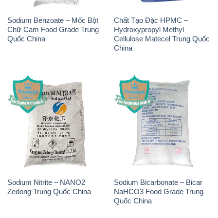
Sodium Benzoate – Mốc Bột
Chất Tạo Đặc HPMC –
Chữ Cam Food Grade Trung
Hydroxypropyl Methyl
Quốc China
Cellulose Matecel Trung Quốc
China
Sodium Nitrite – NANO2
Sodium Bicarbonate – Bicar
Zedong Trung Quốc China
NaHCO3 Food Grade Trung
Quốc China