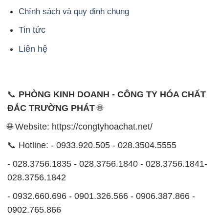
Chính sách và quy định chung
Tin tức
Liên hệ
📞
PHÒNG KINH DOANH - CÔNG TY HÓA CHẤT
ĐẮC TRƯỜNG PHÁT
🌐
🌐 Website: https://congtyhoachat.net/
📞 Hotline: - 0933.920.505 - 028.3504.5555
- 028.3756.1835 - 028.3756.1840 - 028.3756.1841-
028.3756.1842
- 0932.660.696 - 0901.326.566 - 0906.387.866 -
0902.765.866