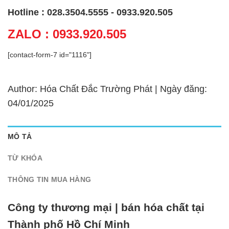
Hotline : 028.3504.5555 - 0933.920.505
ZALO : 0933.920.505
[contact-form-7 id="1116"]
Author: Hóa Chất Đắc Trường Phát | Ngày đăng:
04/01/2025
MÔ TẢ
TỪ KHÓA
THÔNG TIN MUA HÀNG
Công ty thương mại | bán hóa chất tại
Thành phố Hồ Chí Minh