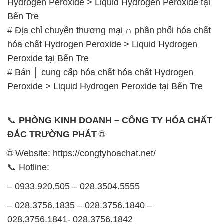
Hydrogen Peroxide > Liquid Hydrogen Peroxide tại
Bến Tre
# Địa chỉ chuyên thương mại ∩ phân phối hóa chất
hóa chất Hydrogen Peroxide > Liquid Hydrogen
Peroxide tại Bến Tre
# Bán │ cung cấp hóa chất hóa chất Hydrogen
Peroxide > Liquid Hydrogen Peroxide tại Bến Tre
📞
PHÒNG KINH DOANH – CÔNG TY HÓA CHẤT
ĐẮC TRƯỜNG PHÁT
🌐
🌐 Website: https://congtyhoachat.net/
📞 Hotline:
– 0933.920.505 – 028.3504.5555
– 028.3756.1835 – 028.3756.1840 –
028.3756.1841- 028.3756.1842