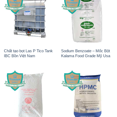
Chất tạo bọt Las P Tico Tank
Sodium Benzoate – Mốc Bột
IBC Bồn Việt Nam
Kalama Food Grade Mỹ Usa