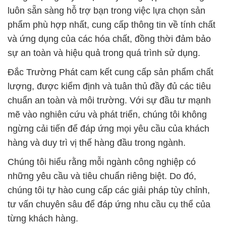
# Đơn vị kinh doanh Σ bán hóa chất hóa chất Bột
Natri Carbonate > Natri Carbonate tại Trà Vinh
# Cty phân phối › cung cấp hóa chất hóa chất Bột
Natri Carbonate > Natri Carbonate tại Trà Vinh
# Đơn vị chuyên kinh doanh ■ phân phối hóa chất
hóa chất Bột Natri Carbonate > Natri Carbonate tại
Trà Vinh
# Đơn vị kinh doanh ↔ phân phối hóa chất hóa chất
Bột Natri Carbonate > Natri Carbonate tại Trà Vinh
# Đơn vị chuyên phân phối ¯ cung cấp hóa chất hóa
chất Bột Natri Carbonate > Natri Carbonate tại Trà
Vinh
# Nhà bán hàng ≈ cung cấp hóa chất hóa chất Bột
Natri Carbonate > Natri Carbonate tại Trà Vinh
# Công ty phân phối » cung ứng hóa chất hóa chất