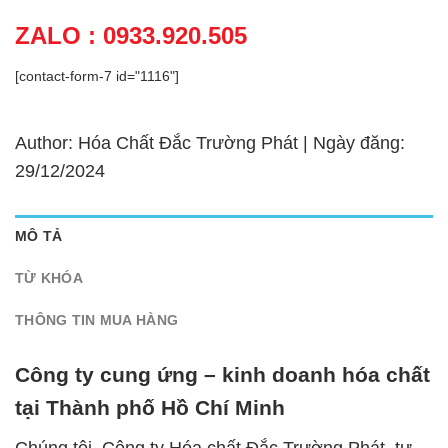
ZALO : 0933.920.505
[contact-form-7 id="1116"]
Author: Hóa Chất Đắc Trường Phát | Ngày đăng:
29/12/2024
MÔ TẢ
TỪ KHÓA
THÔNG TIN MUA HÀNG
Công ty cung ứng – kinh doanh hóa chất
tại Thành phố Hồ Chí Minh