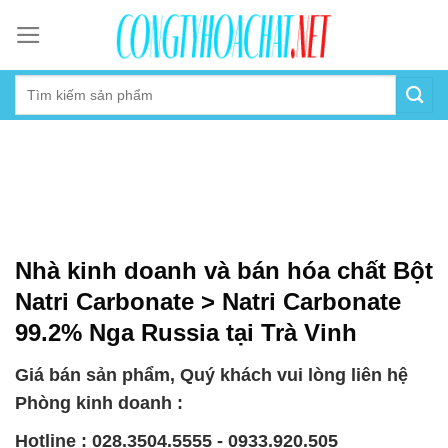
Skip
to
content
Nhà kinh doanh và bán hóa chất Bột
Natri Carbonate > Natri Carbonate
99.2% Nga Russia tại Trà Vinh
Giá bán sản phẩm, Quý khách vui lòng liên hệ
Phòng kinh doanh :
Hotline : 028.3504.5555 - 0933.920.505