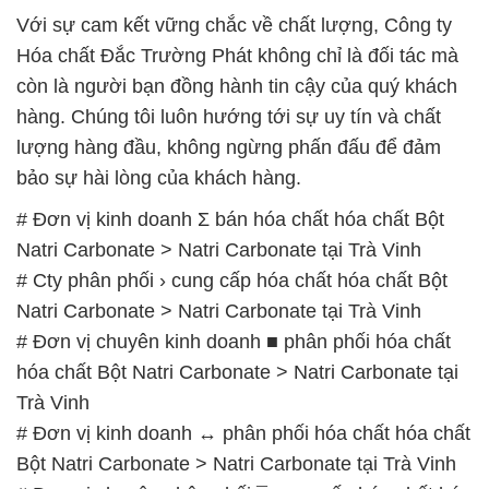
Bột Natri Carbonate > Natri Carbonate tại Trà Vinh
# Nhà phân phối * bán hóa chất hóa chất Bột Natri
Carbonate > Natri Carbonate tại Trà Vinh
# Địa chỉ bán ⌠ thương mại hóa chất hóa chất Bột
Natri Carbonate > Natri Carbonate tại Trà Vinh
# Đơn vị phân phối ← thương mại hóa chất hóa
chất Bột Natri Carbonate > Natri Carbonate tại Trà
Vinh
# Địa chỉ cung cấp → bán hóa chất hóa chất Bột
Natri Carbonate > Natri Carbonate tại Trà Vinh
📞
PHÒNG KINH DOANH – CÔNG TY HÓA CHẤT
ĐẮC TRƯỜNG PHÁT
🌐
🌐 Website: https://congtyhoachat.net/
📞 Hotline: