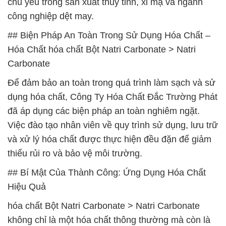
chủ yếu trong sản xuất thủy tinh, xi mạ và ngành
công nghiệp dệt may.
## Biện Pháp An Toàn Trong Sử Dụng Hóa Chất –
Hóa Chất hóa chất Bột Natri Carbonate > Natri
Carbonate
Để đảm bảo an toàn trong quá trình làm sạch và sử
dụng hóa chất, Công Ty Hóa Chất Đắc Trường Phát
đã áp dụng các biện pháp an toàn nghiêm ngặt.
Việc đào tạo nhân viên về quy trình sử dụng, lưu trữ
và xử lý hóa chất được thực hiện đều đặn để giảm
thiểu rủi ro và bảo vệ môi trường.
## Bí Mật Của Thành Công: Ứng Dụng Hóa Chất
Hiệu Quả
hóa chất Bột Natri Carbonate > Natri Carbonate
không chỉ là một hóa chất thông thường mà còn là