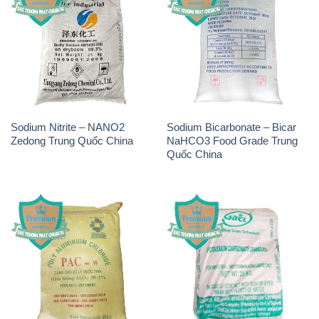
Chlorine – Clorin 70% Hàn
Sodium Bicarbonate – Bicar
Quốc Korea
NaHCO3 Feed Grade Hunan
Yuhua Trung Quốc China
THÔNG TIN