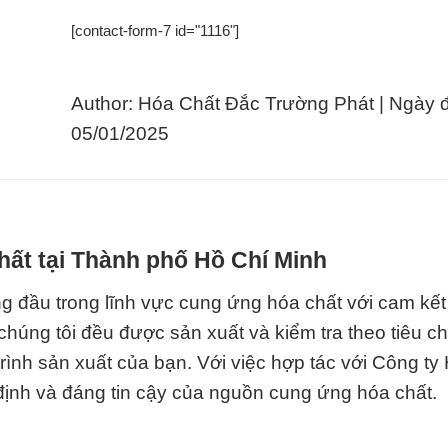
[contact-form-7 id="1116"]
Author: Hóa Chất Đắc Trường Phát | Ngày 
05/01/2025
hất tại Thành phố Hồ Chí Minh
ng đầu trong lĩnh vực cung ứng hóa chất với cam kế
húng tôi đều được sản xuất và kiểm tra theo tiêu c
rình sản xuất của bạn. Với việc hợp tác với Công ty
định và đáng tin cậy của nguồn cung ứng hóa chất.