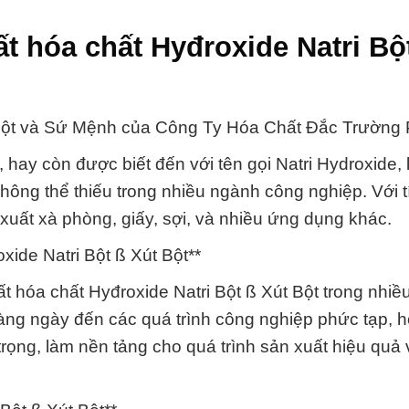
ất hóa chất Hyđroxide Natri Bộ
 Bột và Sứ Mệnh của Công Ty Hóa Chất Đắc Trường 
 hay còn được biết đến với tên gọi Natri Hydroxide, 
ông thể thiếu trong nhiều ngành công nghiệp. Với t
xuất xà phòng, giấy, sợi, và nhiều ứng dụng khác.
ide Natri Bột ß Xút Bột**
 hóa chất Hyđroxide Natri Bột ß Xút Bột trong nhiều
àng ngày đến các quá trình công nghiệp phức tạp, h
trọng, làm nền tảng cho quá trình sản xuất hiệu quả 