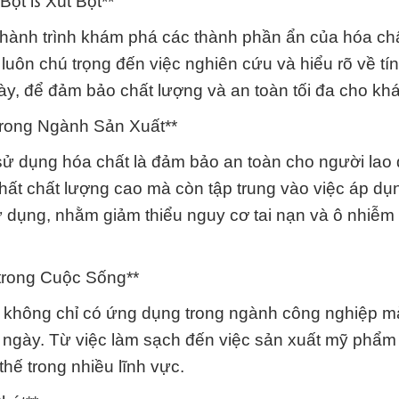
Bột ß Xút Bột**
hành trình khám phá các thành phần ẩn của hóa ch
 luôn chú trọng đến việc nghiên cứu và hiểu rõ về tín
ày, để đảm bảo chất lượng và an toàn tối đa cho kh
trong Ngành Sản Xuất**
 sử dụng hóa chất là đảm bảo an toàn cho người lao
hất chất lượng cao mà còn tập trung vào việc áp dụ
sử dụng, nhằm giảm thiểu nguy cơ tai nạn và ô nhiễm
trong Cuộc Sống**
ột không chỉ có ứng dụng trong ngành công nghiệp m
ngày. Từ việc làm sạch đến việc sản xuất mỹ phẩm
hế trong nhiều lĩnh vực.