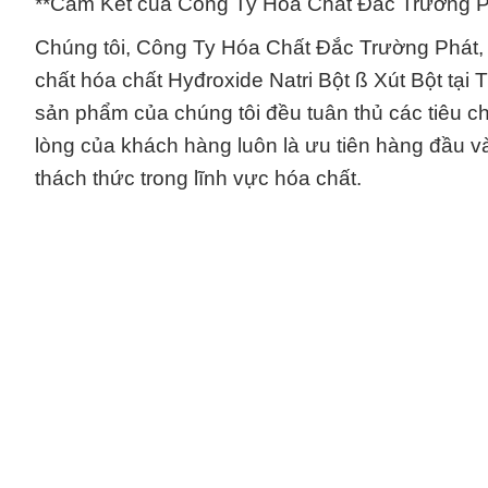
**Cam Kết của Công Ty Hóa Chất Đắc Trường P
Chúng tôi, Công Ty Hóa Chất Đắc Trường Phát, tự
chất hóa chất Hyđroxide Natri Bột ß Xút Bột tạ
sản phẩm của chúng tôi đều tuân thủ các tiêu c
lòng của khách hàng luôn là ưu tiên hàng đầu v
thách thức trong lĩnh vực hóa chất.