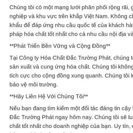
Chúng tôi có một mạng lưới phân phối rộng rãi
nghiệp và khu vực trên khắp Việt Nam. Không c
khẩu để đáp ứng nhu cầu quốc tế của khách hàn
pháp hóa chất tốt nhất cho cả nhu cầu nội địa v
**Phát Triển Bền Vững và Cộng Đồng**
Tại Công ty Hóa Chất Đắc Trường Phát, chúng tô
sản xuất và cung ứng hóa chất. Chúng tôi khôn
tích cực cho cộng đồng xung quanh. Chúng tôi l
bảo vệ môi trường.
**Hãy Liên Hệ Với Chúng Tôi**
Nếu bạn đang tìm kiếm một đối tác đáng tin cậy 
Đắc Trường Phát ngay hôm nay. Chúng tôi sẽ lu
chất tốt nhất cho doanh nghiệp của bạn. Uy tín,