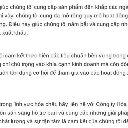
, giúp chúng tôi cung cấp sản phẩm đến khắp các ng
hỉ vậy, chúng tôi cũng đã mở rộng quy mô hoạt động
g. Điều này giúp chúng tôi nắm bắt và cung cấp nh
à xuất khẩu.
i cam kết thực hiện các tiêu chuẩn bền vững trong 
g chỉ chú trọng vào khía cạnh kinh doanh mà còn đ
uôn tận dụng cơ hội để tham gia vào các hoạt động 
trong lĩnh vực hóa chất, hãy liên hệ với Công ty Hóa
ôn sẵn sàng hỗ trợ bạn và cung cấp những giải ph
 chất lượng và sự tận tâm là cam kết của chúng tôi 