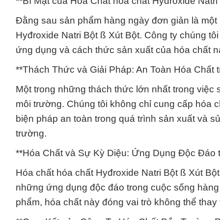
**Bí Mật của Hóa Chất hóa chất Hyđroxide Natri 
Đằng sau sản phẩm hàng ngày đơn giản là một 
Hyđroxide Natri Bột ß Xút Bột. Công ty chúng tôi
ứng dụng và cách thức sản xuất của hóa chất n
**Thách Thức và Giải Pháp: An Toàn Hóa Chất 
Một trong những thách thức lớn nhất trong việc
môi trường. Chúng tôi không chỉ cung cấp hóa c
biện pháp an toàn trong quá trình sản xuất và 
trường.
**Hóa Chất và Sự Kỳ Diệu: Ứng Dụng Độc Đáo 
Hóa chất hóa chất Hyđroxide Natri Bột ß Xút B
những ứng dụng độc đáo trong cuộc sống hàng 
phẩm, hóa chất này đóng vai trò không thể thay t