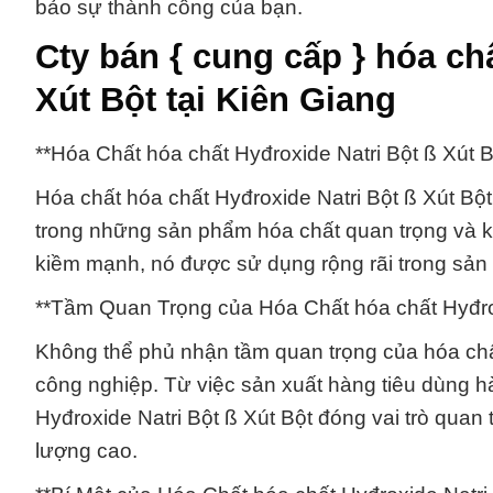
bảo sự thành công của bạn.
Cty bán { cung cấp } hóa ch
Xút Bột tại Kiên Giang
**Hóa Chất hóa chất Hyđroxide Natri Bột ß Xút
Hóa chất hóa chất Hyđroxide Natri Bột ß Xút Bột,
trong những sản phẩm hóa chất quan trọng và kh
kiềm mạnh, nó được sử dụng rộng rãi trong sản 
**Tầm Quan Trọng của Hóa Chất hóa chất Hyđrox
Không thể phủ nhận tầm quan trọng của hóa chất
công nghiệp. Từ việc sản xuất hàng tiêu dùng h
Hyđroxide Natri Bột ß Xút Bột đóng vai trò quan 
lượng cao.