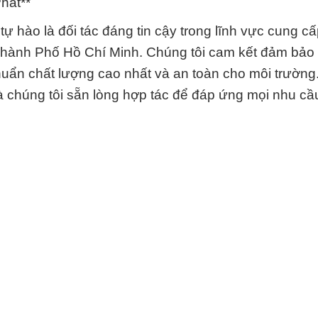
hát**
 hào là đối tác đáng tin cậy trong lĩnh vực cung c
i Thành Phố Hồ Chí Minh. Chúng tôi cam kết đảm bảo
huẩn chất lượng cao nhất và an toàn cho môi trường
à chúng tôi sẵn lòng hợp tác để đáp ứng mọi nhu cầ