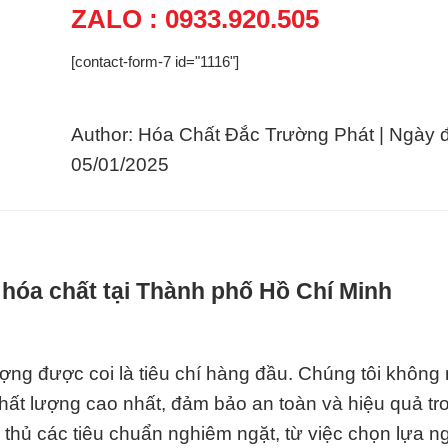
ZALO : 0933.920.505
[contact-form-7 id="1116"]
Author: Hóa Chất Đắc Trường Phát | Ngày 
05/01/2025
hóa chất tại Thành phố Hồ Chí Minh
ợng được coi là tiêu chí hàng đầu. Chúng tôi không
ất lượng cao nhất, đảm bảo an toàn và hiệu quả tr
 thủ các tiêu chuẩn nghiêm ngặt, từ việc chọn lựa 