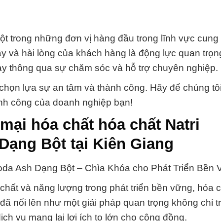
t trong những đơn vị hàng đầu trong lĩnh vực cung
cậy và hài lòng của khách hàng là động lực quan trọn
 này thông qua sự chăm sóc và hỗ trợ chuyên nghiệp.
họn lựa sự an tâm và thành công. Hãy để chúng tô
ành công của doanh nghiệp bạn!
mại hóa chất hóa chất Natri
Dạng Bột tại Kiên Giang
oda Ash Dạng Bột – Chìa Khóa cho Phát Triển Bền 
 chất và năng lượng trong phát triển bền vững, hóa 
đã nổi lên như một giải pháp quan trọng không chỉ t
ch vụ mang lại lợi ích to lớn cho cộng đồng.