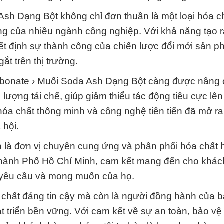
Ash Dạng Bột không chỉ đơn thuần là một loại hóa c
ông của nhiều ngành công nghiệp. Với khả năng tạo 
ết định sự thành công của chiến lược đổi mới sản p
ắt trên thị trường.
rbonate › Muối Soda Ash Dạng Bột càng được nâng 
 lượng tái chế, giúp giảm thiểu tác động tiêu cực lê
 hóa chất thông minh và công nghệ tiên tiến đã mở r
 hội.
 là đơn vị chuyên cung ứng và phân phối hóa chất 
 Thành Phố Hồ Chí Minh, cam kết mang đến cho khá
 yêu cầu và mong muốn của họ.
a chất đáng tin cậy mà còn là người đồng hành của b
 triển bền vững. Với cam kết về sự an toàn, bảo vệ