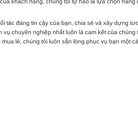
của khách hàng, chúng tôi tự hào là lựa chọn hàng 
 tác đáng tin cậy của bạn, chia sẻ và xây dựng tươ
 vụ chuyên nghiệp nhất luôn là cam kết của chúng tô
mua lẻ, chúng tôi luôn sẵn lòng phục vụ bạn một c