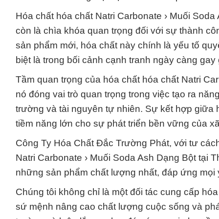
Hóa chất hóa chất Natri Carbonate › Muối Soda 
còn là chìa khóa quan trọng đối với sự thành c
sản phẩm mới, hóa chất này chính là yếu tố quy
biệt là trong bối cảnh cạnh tranh ngày càng gay g
Tầm quan trọng của hóa chất hóa chất Natri Ca
nó đóng vai trò quan trọng trong việc tạo ra năng
trường và tài nguyên tự nhiên. Sự kết hợp giữa
tiềm năng lớn cho sự phát triển bền vững của xã
Công Ty Hóa Chất Đắc Trường Phát, với tư cách
Natri Carbonate › Muối Soda Ash Dạng Bột tại
những sản phẩm chất lượng nhất, đáp ứng mọi
Chúng tôi không chỉ là một đối tác cung cấp hó
sứ mệnh nâng cao chất lượng cuộc sống và phát