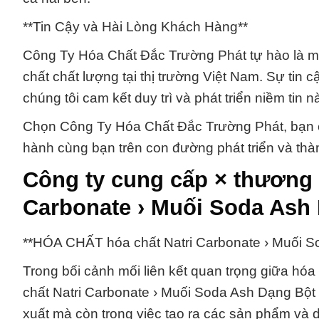
**Tin Cậy và Hài Lòng Khách Hàng**
Công Ty Hóa Chất Đắc Trường Phát tự hào là mộ
chất chất lượng tại thị trường Việt Nam. Sự tin 
chúng tôi cam kết duy trì và phát triển niềm tin
Chọn Công Ty Hóa Chất Đắc Trường Phát, bạn c
hành cùng bạn trên con đường phát triển và th
Công ty cung cấp × thương 
Carbonate › Muối Soda Ash 
**HÓA CHẤT hóa chất Natri Carbonate › Muối S
Trong bối cảnh mối liên kết quan trọng giữa hóa
chất Natri Carbonate › Muối Soda Ash Dạng Bột 
xuất mà còn trong việc tạo ra các sản phẩm và dị