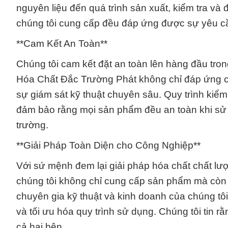
nguyên liệu đến quá trình sản xuất, kiểm tra v
chúng tôi cung cấp đều đáp ứng được sự yêu c
**Cam Kết An Toàn**
Chúng tôi cam kết đặt an toàn lên hàng đầu tr
Hóa Chất Đắc Trường Phát không chỉ đáp ứng c
sự giám sát kỹ thuật chuyên sâu. Quy trình kiểm
đảm bảo rằng mọi sản phẩm đều an toàn khi sử
trường.
**Giải Pháp Toàn Diện cho Công Nghiệp**
Với sứ mệnh đem lại giải pháp hóa chất chất lư
chúng tôi không chỉ cung cấp sản phẩm mà còn là
chuyên gia kỹ thuật và kinh doanh của chúng tô
và tối ưu hóa quy trình sử dụng. Chúng tôi tin 
cả hai bên.