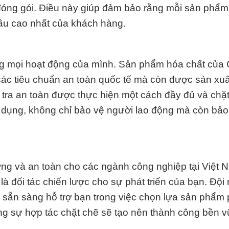
à đóng gói. Điều này giúp đảm bảo rằng mỗi sản phẩ
ầu cao nhất của khách hàng.
ong mọi hoạt động của mình. Sản phẩm hóa chất của
ác tiêu chuẩn an toàn quốc tế mà còn được sản xuấ
 tra an toàn được thực hiện một cách đầy đủ và chặ
 dụng, không chỉ bảo vệ người lao động mà còn bảo
ợng và an toàn cho các ngành công nghiệp tại Việt 
 đối tác chiến lược cho sự phát triển của bạn. Đội
i sẵn sàng hỗ trợ bạn trong việc chọn lựa sản phẩm
rằng sự hợp tác chặt chẽ sẽ tạo nên thành công bền 