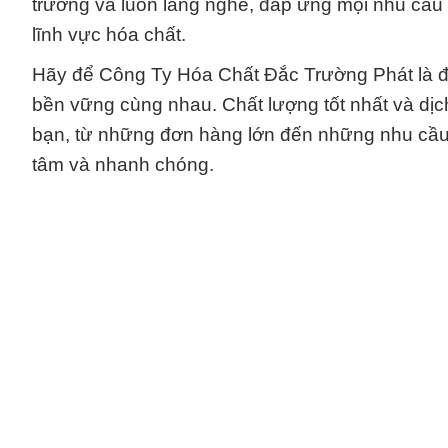
trường và luôn lắng nghe, đáp ứng mọi nhu cầu 
lĩnh vực hóa chất.
Hãy để Công Ty Hóa Chất Đắc Trường Phát là đối
bền vững cùng nhau. Chất lượng tốt nhất và dịch
bạn, từ những đơn hàng lớn đến những nhu cầu 
tâm và nhanh chóng.