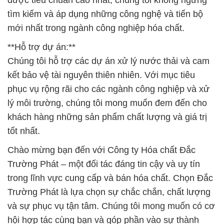
kết bảo vệ tài nguyên thiên nhiên. Với mục tiêu
phục vụ rộng rãi cho các ngành công nghiệp và xử
lý môi trường, chúng tôi mong muốn đem đến cho
khách hàng những sản phẩm chất lượng và giá trị
tốt nhất.
Chào mừng bạn đến với Công ty Hóa chất Đắc
Trường Phát – một đối tác đáng tin cậy và uy tín
trong lĩnh vực cung cấp và bán hóa chất. Chọn Đắc
Trường Phát là lựa chọn sự chắc chắn, chất lượng
và sự phục vụ tận tâm. Chúng tôi mong muốn có cơ
hội hợp tác cùng bạn và góp phần vào sự thành
công của dự án nông nghiệp và công nghiệp của
bạn.
**Hóa Chất Xử Lý Nước:**
Chúng tôi nhận thức tầm quan trọng của chất lượng