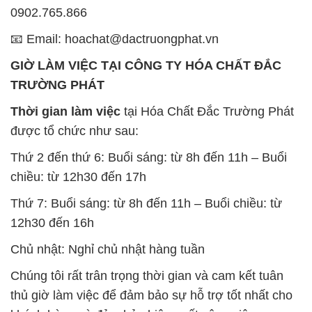
Thời gian làm việc
tại Hóa Chất Đắc Trường Phát
được tổ chức như sau:
Thứ 2 đến thứ 6: Buổi sáng: từ 8h đến 11h – Buổi
chiều: từ 12h30 đến 17h
Thứ 7: Buổi sáng: từ 8h đến 11h – Buổi chiều: từ
12h30 đến 16h
Chủ nhật: Nghỉ chủ nhật hàng tuần
Chúng tôi rất trân trọng thời gian và cam kết tuân
thủ giờ làm việc để đảm bảo sự hỗ trợ tốt nhất cho
khách hàng và đảm bảo hiệu suất công việc cao
nhất của nhân viên.
BẢN ĐỒ MAP TẠI CÔNG TY HÓA CHẤT ĐẮC
TRƯỜNG PHÁT