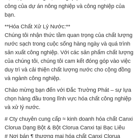
nước sạch trong cuộc sống hàng ngày và quá trình
sản xuất công nghiệp. Với các sản phẩm chất lượng
của chúng tôi, chúng tôi cam kết đóng góp vào việc
duy trì và cải thiện chất lượng nước cho cộng đồng
và ngành công nghiệp.
Chào mừng bạn đến với Đắc Trường Phát – sự lựa
chọn hàng đầu trong lĩnh vực hóa chất công nghiệp
và xử lý nước.
# Cty chuyên cung cấp ≈ kinh doanh hóa chất Canxi
Clorua Dạng Bột & Bột Clorua Canxi tại Bạc Liêu
# Nơi bán ¶ thương mại hóa chất Canxi Clorua
Dạng Bột & Bột Clorua Canxi tại Bạc Liêu
# Cty cung cấp ═ kinh doanh hóa chất Canxi Clorua
Dạng Bột & Bột Clorua Canxi tại Bạc Liêu
# Đơn vị chuyên thương mại √ bán hóa chất Canxi