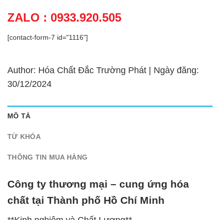
ZALO : 0933.920.505
[contact-form-7 id="1116"]
Author: Hóa Chất Đắc Trường Phát | Ngày đăng:
30/12/2024
MÔ TẢ
TỪ KHÓA
THÔNG TIN MUA HÀNG
Công ty thương mại – cung ứng hóa
chất tại Thành phố Hồ Chí Minh