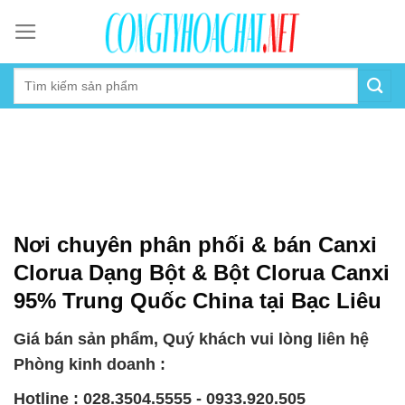
Skip
to
content
Nơi chuyên phân phối & bán Canxi
Clorua Dạng Bột & Bột Clorua Canxi
95% Trung Quốc China tại Bạc Liêu
Giá bán sản phẩm, Quý khách vui lòng liên hệ
Phòng kinh doanh :
Hotline : 028.3504.5555 - 0933.920.505