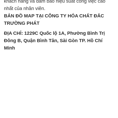
ĐỊA CHỈ: 1229C Quốc lộ 1A, Phường Bình Trị
Đông B, Quận Bình Tân, Sài Gòn TP. Hồ Chí
Minh
SẢN PHẨM TƯƠNG TỰ