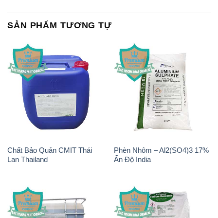
Chất Bảo Quản CMIT Thái
Phèn Nhôm – Al2(SO4)3 17%
Lan Thailand
Ấn Độ India