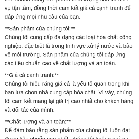
nghiệp, đặc biệt là trong lĩnh vực xử lý nước và bảo
vệ môi trường. Sản phẩm của chúng tôi đáp ứng
các tiêu chuẩn cao về chất lượng và an toàn.
**Giá cả cạnh tranh:**
Chúng tôi hiểu rằng giá cả là yếu tố quan trọng khi
bạn lựa chọn nhà cung cấp hóa chất. Vì vậy, chúng
tôi cam kết mang lại giá trị cao nhất cho khách hàng
và đối tác của mình.
**Chất lượng và an toàn:**
Để đảm bảo rằng sản phẩm của chúng tôi luôn đạt
được tiêu chuẩn cao nhất, chúng tôi không ngừng
tìm kiếm và áp dụng những công nghệ và tiến bộ
mới nhất trong ngành công nghiệp hóa chất.
**Hỗ trợ dự án:**
Chúng tôi hỗ trợ các dự án xử lý nước thải và cam