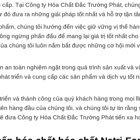
o cấp. Tại Công ty Hóa Chất Đắc Trường Phát, chúng
 đó đưa ra những giải pháp tốt nhất và hỗ trợ tận t
 phẩm, chúng tôi hướng đến việc giữ vững vị thế hà
ông ngừng phấn đấu để mang lại giá trị tốt nhất cho
ủa chúng tôi luôn nắm bắt được những cơ hội mới và
ẩn an toàn nghiêm ngặt trong quá trình sản xuất và v
phát triển và cung cấp các sản phẩm và dịch vụ tốt n
triển và thành công của quý khách hàng trong mọi lĩ
iên hàng đầu của chúng tôi, và chúng tôi tự tin rằng
ẽ đưa Công ty Hóa Chất Đắc Trường Phát tiến xa h