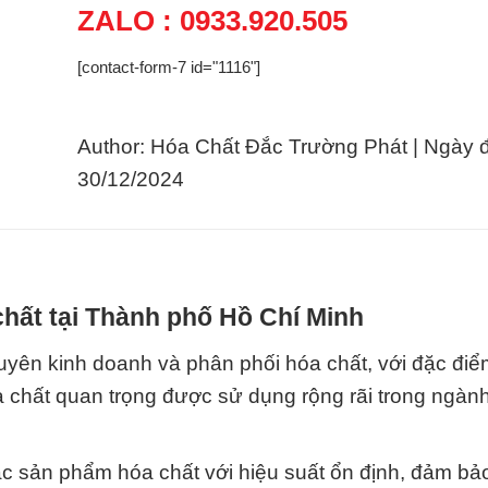
ZALO : 0933.920.505
[contact-form-7 id="1116"]
Author: Hóa Chất Đắc Trường Phát | Ngày 
30/12/2024
hất tại Thành phố Hồ Chí Minh
yên kinh doanh và phân phối hóa chất, với đặc điểm
óa chất quan trọng được sử dụng rộng rãi trong ngàn
 sản phẩm hóa chất với hiệu suất ổn định, đảm bả