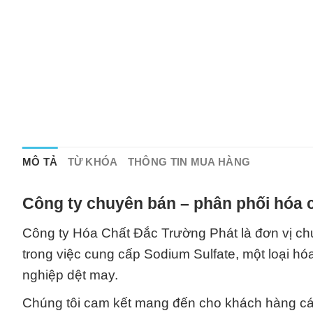
MÔ TẢ
TỪ KHÓA
THÔNG TIN MUA HÀNG
Công ty chuyên bán – phân phối hóa c
Công ty Hóa Chất Đắc Trường Phát là đơn vị chu
trong việc cung cấp Sodium Sulfate, một loại h
nghiệp dệt may.
Chúng tôi cam kết mang đến cho khách hàng các