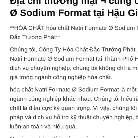
Địa chỉ thương mại ¬ cung c
Ø Sodium Format tại Hậu G
**HÓA CHẤT hóa chất Natri Formate Ø Sodium F
Đắc Trường Phát**
Chúng tôi, Công Ty Hóa Chất Đắc Trường Phát, 
Natri Formate Ø Sodium Format tại Thành Phố 
dịch vụ chuyên nghiệp, chúng tôi không chỉ là 
giá trong ngành công nghiệp hóa chất.
hóa chất Natri Formate Ø Sodium Format là một
ngành công nghiệp khác nhau. Chúng tôi hiểu rằn
chất là điều cực kỳ quan trọng. Vì vậy, chúng t
pháp và dịch vụ hỗ trợ kỹ thuật chuyên nghiệp, 
luôn an toàn và hiệu quả.