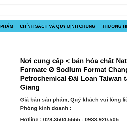
 PHẨM
CHÍNH SÁCH VÀ QUY ĐỊNH CHUNG
THƯƠNG H
Nơi cung cấp < bán hóa chất Nat
Formate Ø Sodium Format Chan
Petrochemical Đài Loan Taiwan t
Giang
Giá bán sản phẩm, Quý khách vui lòng li
Phòng kinh doanh :
Hotline : 028.3504.5555 - 0933.920.505