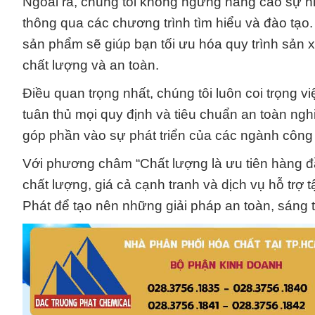
Ngoài ra, chúng tôi không ngừng nâng cao sự hi
thông qua các chương trình tìm hiểu và đào tạo. 
sản phẩm sẽ giúp bạn tối ưu hóa quy trình sản 
chất lượng và an toàn.
Điều quan trọng nhất, chúng tôi luôn coi trọng 
tuân thủ mọi quy định và tiêu chuẩn an toàn ng
góp phần vào sự phát triển của các ngành công
Với phương châm “Chất lượng là ưu tiên hàng 
chất lượng, giá cả cạnh tranh và dịch vụ hỗ t
Phát để tạo nên những giải pháp an toàn, sáng