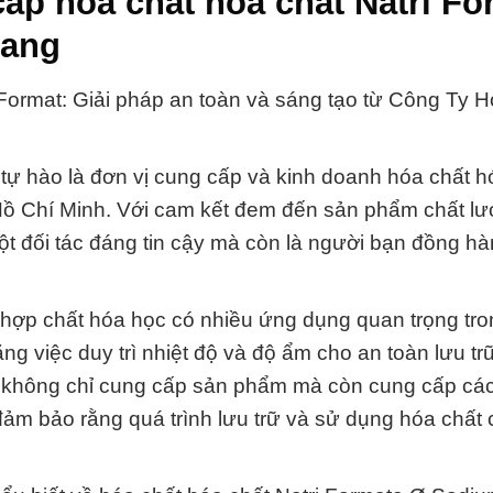
ấp hóa chất hóa chất Natri Fo
iang
ormat: Giải pháp an toàn và sáng tạo từ Công Ty H
tự hào là đơn vị cung cấp và kinh doanh hóa chất h
Hồ Chí Minh. Với cam kết đem đến sản phẩm chất l
một đối tác đáng tin cậy mà còn là người bạn đồng h
 hợp chất hóa học có nhiều ứng dụng quan trọng tro
g việc duy trì nhiệt độ và độ ẩm cho an toàn lưu tr
ôi không chỉ cung cấp sản phẩm mà còn cung cấp các
đảm bảo rằng quá trình lưu trữ và sử dụng hóa chất