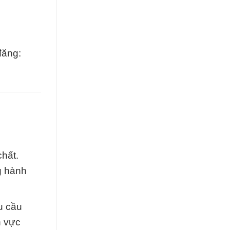
đăng:
chất.
ng hành
u cầu
h vực