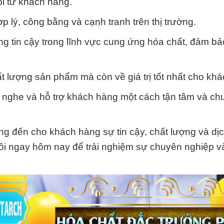
i từ khách hàng.
p lý, công bằng và cạnh tranh trên thị trường.
đáng tin cậy trong lĩnh vực cung ứng hóa chất, đảm b
hất lượng sản phẩm mà còn về giá trị tốt nhất cho kh
g nghe và hỗ trợ khách hàng một cách tận tâm và ch
 đến cho khách hàng sự tin cậy, chất lượng và dịch
 tôi ngay hôm nay để trải nghiệm sự chuyên nghiệp v