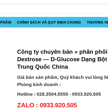
 PHẨM
CHÍNH SÁCH VÀ QUY ĐỊNH CHUNG
THƯƠNG H
Công ty chuyên bán » phân phối
Dextrose — D-Glucose Dạng Bột
Trung Quốc China
Giá bán sản phẩm, Quý khách vui lòng li
Phòng kinh doanh :
Hotline : 028.3504.5555 - 0933.920.505
ZALO : 0933.920.505