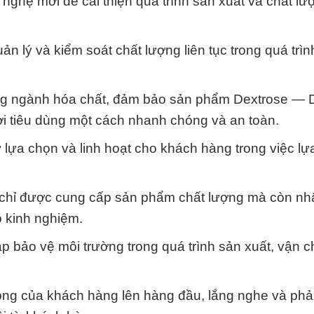
 nghệ mới để cải thiện quá trình sản xuất và chất lư
uản lý và kiểm soát chất lượng liên tục trong quá trì
trong ngành hóa chất, đảm bảo sản phẩm Dextrose — 
i tiêu dùng một cách nhanh chóng và an toàn.
 lựa chọn và linh hoạt cho khách hàng trong việc l
g chỉ được cung cấp sản phẩm chất lượng mà còn n
ó kinh nghiệm.
áp bảo vệ môi trường trong quá trình sản xuất, vận 
lòng của khách hàng lên hàng đầu, lắng nghe và phả