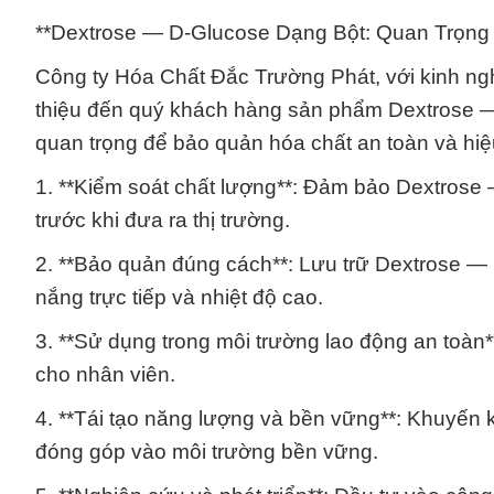
**Dextrose — D-Glucose Dạng Bột: Quan Trọng
Công ty Hóa Chất Đắc Trường Phát, với kinh nghi
thiệu đến quý khách hàng sản phẩm Dextrose —
quan trọng để bảo quản hóa chất an toàn và hiệ
1. **Kiểm soát chất lượng**: Đảm bảo Dextrose
trước khi đưa ra thị trường.
2. **Bảo quản đúng cách**: Lưu trữ Dextrose — 
nắng trực tiếp và nhiệt độ cao.
3. **Sử dụng trong môi trường lao động an toàn
cho nhân viên.
4. **Tái tạo năng lượng và bền vững**: Khuyến 
đóng góp vào môi trường bền vững.