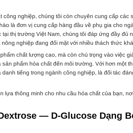
t công nghiệp, chúng tôi còn chuyên cung cấp các
hào là đơn vị cung cấp hàng đầu về phụ gia cho ng
tại thị trường Việt Nam, chúng tôi đáp ứng đầy đủ
nông nghiệp đang đối mặt với nhiều thách thức kh
 phẩm chất lượng cao, mà còn chú trọng vào việc gi
a sản phẩm hóa chất đến môi trường. Với hơn một t
 danh tiếng trong ngành công nghiệp, là đối tác đáng
n lựa thông minh cho nhu cầu hóa chất của bạn, nơ
 Dextrose — D-Glucose Dạng B