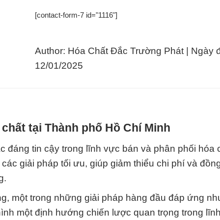
[contact-form-7 id="1116"]
Author: Hóa Chất Đắc Trường Phát | Ngày 
12/01/2025
 chất tại Thành phố Hồ Chí Minh
 đáng tin cậy trong lĩnh vực bán và phân phối hóa 
 các giải pháp tối ưu, giúp giảm thiểu chi phí và đồ
g.
lỏng, một trong những giải pháp hàng đầu đáp ứng nh
hình một định hướng chiến lược quan trọng trong lĩn