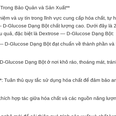
 Trong Bảo Quản và Sản Xuất**
ệm và uy tín trong lĩnh vực cung cấp hóa chất, tự h
 D-Glucose Dạng Bột chất lượng cao. Dưới đây là 
u quả, đặc biệt là Dextrose — D-Glucose Dạng Bột:
 — D-Glucose Dạng Bột đạt chuẩn về thành phần và 
D-Glucose Dạng Bột ở nơi khô ráo, thoáng mát, trá
**: Tuân thủ quy tắc sử dụng hóa chất để đảm bảo a
khích hợp tác giữa hóa chất và các nguồn năng lượng