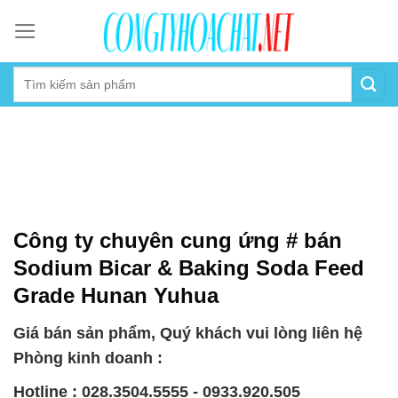
Skip
to
content
Công ty chuyên cung ứng # bán
Sodium Bicar & Baking Soda Feed
Grade Hunan Yuhua
Giá bán sản phẩm, Quý khách vui lòng liên hệ
Phòng kinh doanh :
Hotline : 028.3504.5555 - 0933.920.505