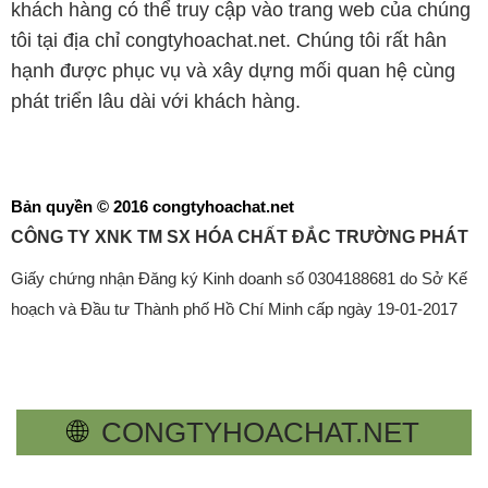
khách hàng có thể truy cập vào trang web của chúng
tôi tại địa chỉ congtyhoachat.net. Chúng tôi rất hân
hạnh được phục vụ và xây dựng mối quan hệ cùng
phát triển lâu dài với khách hàng.
Bản quyền © 2016 congtyhoachat.net
CÔNG TY XNK TM SX HÓA CHẤT ĐẮC TRƯỜNG PHÁT
Giấy chứng nhận Đăng ký Kinh doanh số 0304188681 do Sở Kế
hoạch và Đầu tư Thành phố Hồ Chí Minh cấp ngày 19-01-2017
🌐
CONGTYHOACHAT.NET