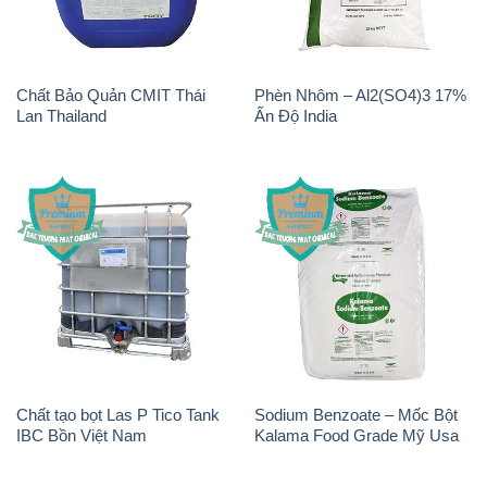
Chất Bảo Quản CMIT Thái
Phèn Nhôm – Al2(SO4)3 17%
Lan Thailand
Ấn Độ India
Chất tạo bọt Las P Tico Tank
Sodium Benzoate – Mốc Bột
IBC Bồn Việt Nam
Kalama Food Grade Mỹ Usa