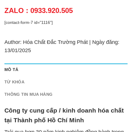
ZALO : 0933.920.505
[contact-form-7 id="1116"]
Author: Hóa Chất Đắc Trường Phát | Ngày đăng:
13/01/2025
MÔ TẢ
TỪ KHÓA
THÔNG TIN MUA HÀNG
Công ty cung cấp / kinh doanh hóa chất
tại Thành phố Hồ Chí Minh