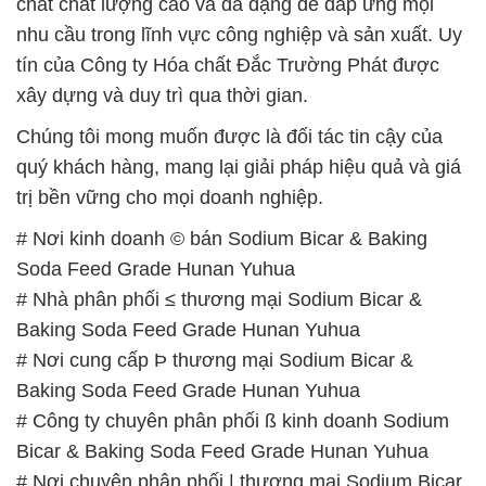
chất chất lượng cao và đa dạng để đáp ứng mọi
nhu cầu trong lĩnh vực công nghiệp và sản xuất. Uy
tín của Công ty Hóa chất Đắc Trường Phát được
xây dựng và duy trì qua thời gian.
Chúng tôi mong muốn được là đối tác tin cậy của
quý khách hàng, mang lại giải pháp hiệu quả và giá
trị bền vững cho mọi doanh nghiệp.
# Nơi kinh doanh © bán Sodium Bicar & Baking
Soda Feed Grade Hunan Yuhua
# Nhà phân phối ≤ thương mại Sodium Bicar &
Baking Soda Feed Grade Hunan Yuhua
# Nơi cung cấp Þ thương mại Sodium Bicar &
Baking Soda Feed Grade Hunan Yuhua
# Công ty chuyên phân phối ß kinh doanh Sodium
Bicar & Baking Soda Feed Grade Hunan Yuhua
# Nơi chuyên phân phối | thương mại Sodium Bicar