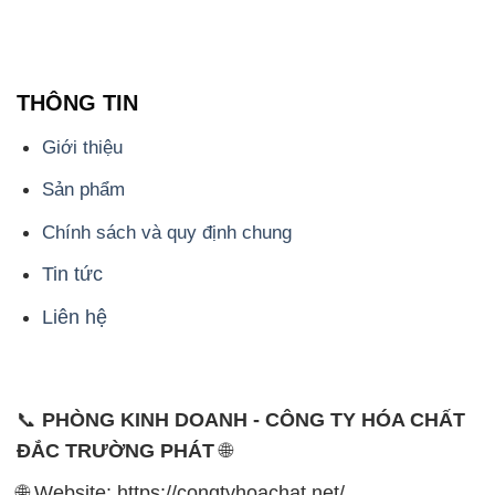
THÔNG TIN
Giới thiệu
Sản phẩm
Chính sách và quy định chung
Tin tức
Liên hệ
📞
PHÒNG KINH DOANH - CÔNG TY HÓA CHẤT
ĐẮC TRƯỜNG PHÁT
🌐
🌐 Website: https://congtyhoachat.net/