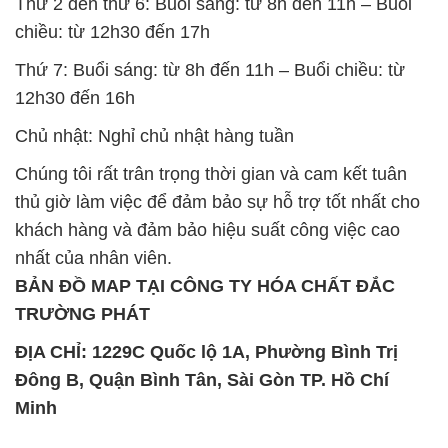
Thứ 2 đến thứ 6: Buổi sáng: từ 8h đến 11h – Buổi
chiều: từ 12h30 đến 17h
Thứ 7: Buổi sáng: từ 8h đến 11h – Buổi chiều: từ
12h30 đến 16h
Chủ nhật: Nghỉ chủ nhật hàng tuần
Chúng tôi rất trân trọng thời gian và cam kết tuân
thủ giờ làm việc để đảm bảo sự hỗ trợ tốt nhất cho
khách hàng và đảm bảo hiệu suất công việc cao
nhất của nhân viên.
BẢN ĐỒ MAP TẠI CÔNG TY HÓA CHẤT ĐẮC
TRƯỜNG PHÁT
ĐỊA CHỈ: 1229C Quốc lộ 1A, Phường Bình Trị
Đông B, Quận Bình Tân, Sài Gòn TP. Hồ Chí
Minh