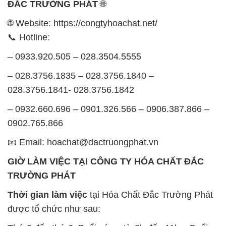
ĐẮC TRƯỜNG PHÁT
🌐
🌐 Website: https://congtyhoachat.net/
📞 Hotline:
– 0933.920.505 – 028.3504.5555
– 028.3756.1835 – 028.3756.1840 –
028.3756.1841- 028.3756.1842
– 0932.660.696 – 0901.326.566 – 0906.387.866 –
0902.765.866
📧 Email: hoachat@dactruongphat.vn
GIỜ LÀM VIỆC TẠI CÔNG TY HÓA CHẤT ĐẮC
TRƯỜNG PHÁT
Thời gian làm việc
tại Hóa Chất Đắc Trường Phát
được tổ chức như sau: