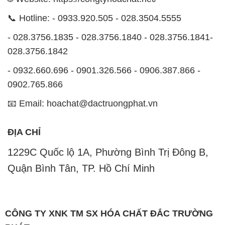
📞 Hotline: - 0933.920.505 - 028.3504.5555
- 028.3756.1835 - 028.3756.1840 - 028.3756.1841-
028.3756.1842
- 0932.660.696 - 0901.326.566 - 0906.387.866 -
0902.765.866
📧 Email: hoachat@dactruongphat.vn
ĐỊA CHỈ
1229C Quốc lộ 1A, Phường Bình Trị Đông B,
Quận Bình Tân, TP. Hồ Chí Minh
CÔNG TY XNK TM SX HÓA CHẤT ĐẮC TRƯỜNG