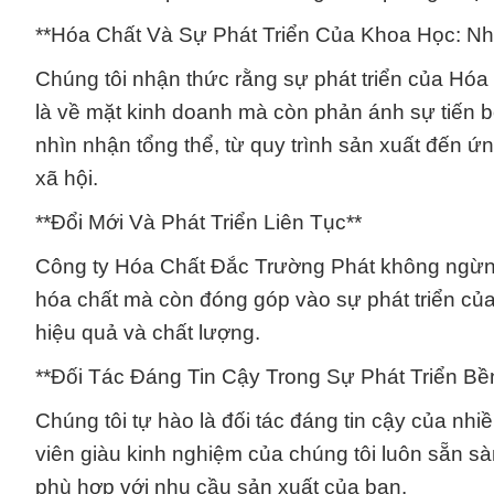
**Hóa Chất Và Sự Phát Triển Của Khoa Học: N
Chúng tôi nhận thức rằng sự phát triển của Hóa 
là về mặt kinh doanh mà còn phản ánh sự tiến b
nhìn nhận tổng thể, từ quy trình sản xuất đến ứ
xã hội.
**Đổi Mới Và Phát Triển Liên Tục**
Công ty Hóa Chất Đắc Trường Phát không ngừng đ
hóa chất mà còn đóng góp vào sự phát triển củ
hiệu quả và chất lượng.
**Đối Tác Đáng Tin Cậy Trong Sự Phát Triển B
Chúng tôi tự hào là đối tác đáng tin cậy của nh
viên giàu kinh nghiệm của chúng tôi luôn sẵn sà
phù hợp với nhu cầu sản xuất của bạn.