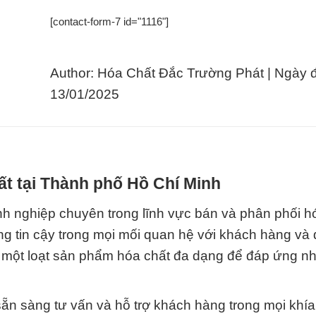
[contact-form-7 id="1116"]
Author: Hóa Chất Đắc Trường Phát | Ngày 
13/01/2025
ất tại Thành phố Hồ Chí Minh
 nghiệp chuyên trong lĩnh vực bán và phân phối hó
g tin cậy trong mọi mối quan hệ với khách hàng và đ
p một loạt sản phẩm hóa chất đa dạng để đáp ứng n
sẵn sàng tư vấn và hỗ trợ khách hàng trong mọi khía