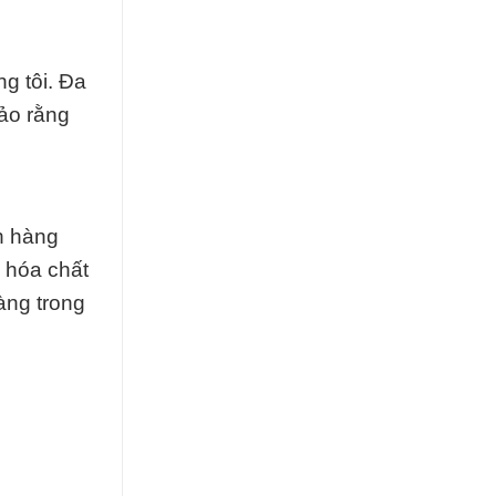
g tôi. Đa
ảo rằng
h hàng
 hóa chất
àng trong