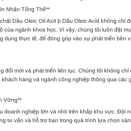
hìn Nhận Tổng Thể**
chất Dầu Oleic Oil Axít þ Dầu Oleic Acid không chỉ 
ộ của ngành khoa học. Vì vậy, chúng tôi luôn đặt mụ
ng dụng thực tế, để đóng góp vào sự phát triển bền
ổi mới và phát triển liên tục. Chúng tôi không chỉ
a khách hàng và ngành công nghiệp thông qua các g
ền Vững**
iều doanh nghiệp lớn và nhỏ trên khắp khu vực. Đội 
ng tư vấn và hỗ trợ bạn trong quá trình lựa chọn s