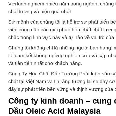
Với kinh nghiệm nhiều năm trong ngành, chúng 
chất lượng và hiệu quả nhất.
Sứ mệnh của chúng tôi là hỗ trợ sự phát triển
việc cung cấp các giải pháp hóa chất chất lượn
chắc trong lĩnh vực này và tự hào về vai trò củ
Chúng tôi không chỉ là những người bán hàng, 
tôi cam kết không ngừng nghiên cứu và cập nhậ
và tiên tiến nhất cho khách hàng.
Công Ty Hóa Chất Đắc Trường Phát luôn sẵn sà
chất tại Việt Nam và tin rằng tương lai sẽ đầy c
đẩy sự phát triển bền vững và thịnh vượng của 
Công ty kinh doanh – cung c
Dầu Oleic Acid Malaysia