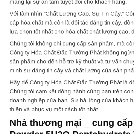
mang lại sự an tâm tuyệt đối cho khách hàng.
Với tầm nhìn “Chất Lượng Cao, Sự Tin Cậy,” Cô
cấp hóa chất mà còn là đối tác đáng tin cậy, đồ
lựa chọn tốt nhất cho hóa chất chất lượng cao,
Chúng tôi không chỉ cung cấp sản phẩm, mà còn
Công ty Hóa Chất Đắc Trường Phát không ngừng 
sản phẩm cho đến hỗ trợ kỹ thuật và tư vấn chuy
minh sự đáng tin cậy và chất lượng của sản phẩ
Hãy để Công ty Hóa Chất Đắc Trường Phát là đố
Chúng tôi cam kết đồng hành cùng bạn trên con đư
doanh nghiệp của bạn. Sự hài lòng của khách h
thiện và phục vụ một cách tốt nhất.
Nhà thương mại _ cung cấp 