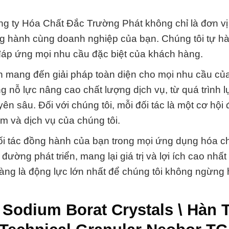
ng ty Hóa Chất Đắc Trường Phát không chỉ là đơn v
ng hành cùng doanh nghiệp của bạn. Chúng tôi tự hà
 đáp ứng mọi nhu cầu đặc biệt của khách hàng.
 mang đến giải pháp toàn diện cho mọi nhu cầu củ
nỗ lực nâng cao chất lượng dịch vụ, từ quá trình 
ên sâu. Đối với chúng tôi, mỗi đối tác là một cơ hội
m và dịch vụ của chúng tôi.
i tác đồng hành của bạn trong mọi ứng dụng hóa ch
ờng phát triển, mang lại giá trị và lợi ích cao nhất
àng là động lực lớn nhất để chúng tôi không ngừng
Sodium Borat Crystals \ Hàn 