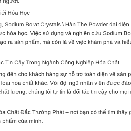
n người.
iới Hóa Học
g, Sodium Borat Crystals \ Hàn The Powder đại diện
ực hóa học. Việc sử dụng và nghiên cứu Sodium Bo
tạo ra sản phẩm, mà còn là về việc khám phá và hiểu
ác Tin Cậy Trong Ngành Công Nghiệp Hóa Chất
g đến cho khách hàng sự hỗ trợ toàn diện về sản
loại hóa chất khác. Với đội ngũ nhân viên được đào
t lượng, chúng tôi tự tin là đối tác tin cậy cho mọi
 Chất Đắc Trường Phát – nơi bạn có thể tìm thấy g
n phẩm của mình.