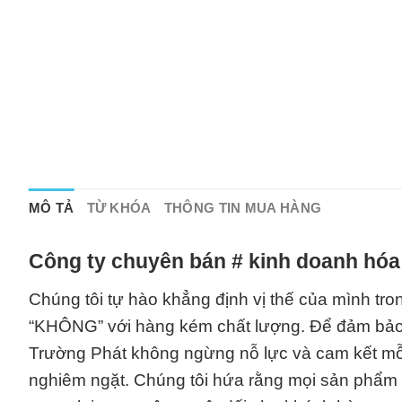
MÔ TẢ
TỪ KHÓA
THÔNG TIN MUA HÀNG
Công ty chuyên bán # kinh doanh hóa
Chúng tôi tự hào khẳng định vị thế của mình tro
“KHÔNG” với hàng kém chất lượng. Để đảm bảo 
Trường Phát không ngừng nỗ lực và cam kết mỗi
nghiêm ngặt. Chúng tôi hứa rằng mọi sản phẩm đ