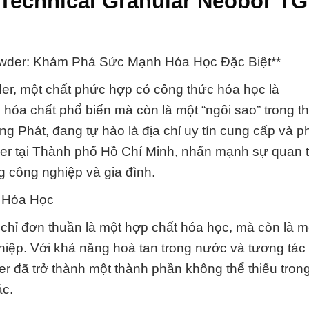
Technical Granular Neobor T
Powder: Khám Phá Sức Mạnh Hóa Học Đặc Biệt**
er, một chất phức hợp có công thức hóa học là
a chất phổ biến mà còn là một “ngôi sao” trong th
 Phát, đang tự hào là địa chỉ uy tín cung cấp và p
er tại Thành phố Hồ Chí Minh, nhấn mạnh sự quan 
 công nghiệp và gia đình.
à Hóa Học
chỉ đơn thuần là một hợp chất hóa học, mà còn là 
hiệp. Với khả năng hoà tan trong nước và tương tác
er đã trở thành một thành phần không thể thiếu tron
ác.