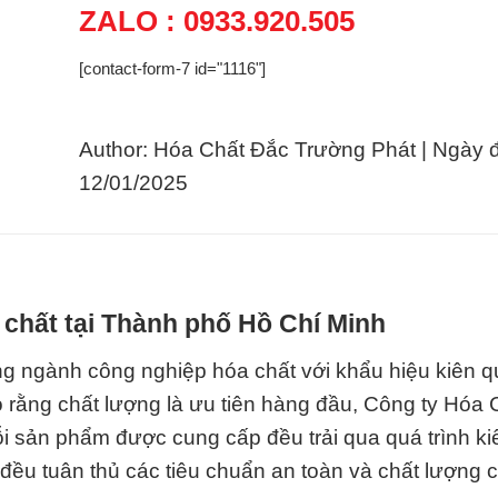
ZALO : 0933.920.505
[contact-form-7 id="1116"]
Author: Hóa Chất Đắc Trường Phát | Ngày 
12/01/2025
 chất tại Thành phố Hồ Chí Minh
ng ngành công nghiệp hóa chất với khẩu hiệu kiên q
rằng chất lượng là ưu tiên hàng đầu, Công ty Hóa 
 sản phẩm được cung cấp đều trải qua quá trình ki
ều tuân thủ các tiêu chuẩn an toàn và chất lượng c