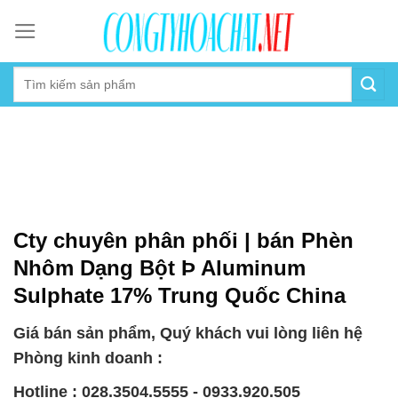
Skip
to
content
Cty chuyên phân phối | bán Phèn
Nhôm Dạng Bột Þ Aluminum
Sulphate 17% Trung Quốc China
Giá bán sản phẩm, Quý khách vui lòng liên hệ
Phòng kinh doanh :
Hotline : 028.3504.5555 - 0933.920.505