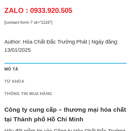
ZALO : 0933.920.505
[contact-form-7 id="1116"]
Author: Hóa Chất Đắc Trường Phát | Ngày đăng:
13/01/2025
MÔ TẢ
TỪ KHÓA
THÔNG TIN MUA HÀNG
Công ty cung cấp – thương mại hóa chất
tại Thành phố Hồ Chí Minh