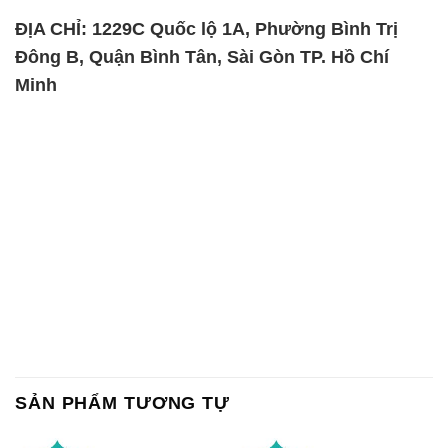
ĐỊA CHỈ: 1229C Quốc lộ 1A, Phường Bình Trị
Đông B, Quận Bình Tân, Sài Gòn TP. Hồ Chí
Minh
SẢN PHẨM TƯƠNG TỰ