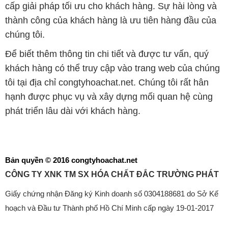
cấp giải pháp tối ưu cho khách hàng. Sự hài lòng và
thành công của khách hàng là ưu tiên hàng đầu của
chúng tôi.
Để biết thêm thông tin chi tiết và được tư vấn, quý
khách hàng có thể truy cập vào trang web của chúng
tôi tại địa chỉ congtyhoachat.net. Chúng tôi rất hân
hạnh được phục vụ và xây dựng mối quan hệ cùng
phát triển lâu dài với khách hàng.
Bản quyền © 2016 congtyhoachat.net
CÔNG TY XNK TM SX HÓA CHẤT ĐẮC TRƯỜNG PHÁT
Giấy chứng nhận Đăng ký Kinh doanh số 0304188681 do Sở Kế
hoạch và Đầu tư Thành phố Hồ Chí Minh cấp ngày 19-01-2017