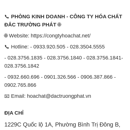
📞
PHÒNG KINH DOANH - CÔNG TY HÓA CHẤT
ĐẮC TRƯỜNG PHÁT
🌐
🌐 Website: https://congtyhoachat.net/
📞 Hotline: - 0933.920.505 - 028.3504.5555
- 028.3756.1835 - 028.3756.1840 - 028.3756.1841-
028.3756.1842
- 0932.660.696 - 0901.326.566 - 0906.387.866 -
0902.765.866
📧 Email: hoachat@dactruongphat.vn
ĐỊA CHỈ
1229C Quốc lộ 1A, Phường Bình Trị Đông B,