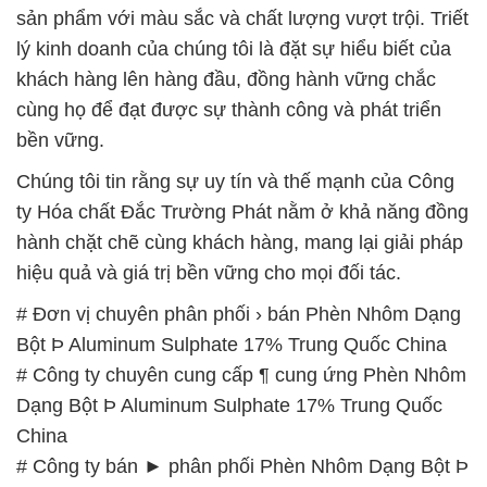
sản phẩm với màu sắc và chất lượng vượt trội. Triết
lý kinh doanh của chúng tôi là đặt sự hiểu biết của
khách hàng lên hàng đầu, đồng hành vững chắc
cùng họ để đạt được sự thành công và phát triển
bền vững.
Chúng tôi tin rằng sự uy tín và thế mạnh của Công
ty Hóa chất Đắc Trường Phát nằm ở khả năng đồng
hành chặt chẽ cùng khách hàng, mang lại giải pháp
hiệu quả và giá trị bền vững cho mọi đối tác.
# Đơn vị chuyên phân phối › bán Phèn Nhôm Dạng
Bột Þ Aluminum Sulphate 17% Trung Quốc China
# Công ty chuyên cung cấp ¶ cung ứng Phèn Nhôm
Dạng Bột Þ Aluminum Sulphate 17% Trung Quốc
China
# Công ty bán ► phân phối Phèn Nhôm Dạng Bột Þ