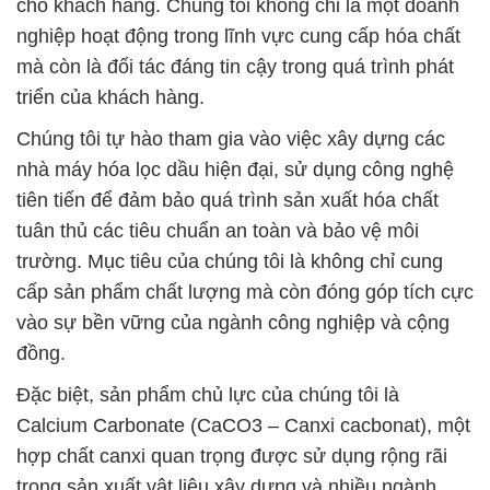
cho khách hàng. Chúng tôi không chỉ là một doanh
nghiệp hoạt động trong lĩnh vực cung cấp hóa chất
mà còn là đối tác đáng tin cậy trong quá trình phát
triển của khách hàng.
Chúng tôi tự hào tham gia vào việc xây dựng các
nhà máy hóa lọc dầu hiện đại, sử dụng công nghệ
tiên tiến để đảm bảo quá trình sản xuất hóa chất
tuân thủ các tiêu chuẩn an toàn và bảo vệ môi
trường. Mục tiêu của chúng tôi là không chỉ cung
cấp sản phẩm chất lượng mà còn đóng góp tích cực
vào sự bền vững của ngành công nghiệp và cộng
đồng.
Đặc biệt, sản phẩm chủ lực của chúng tôi là
Calcium Carbonate (CaCO3 – Canxi cacbonat), một
hợp chất canxi quan trọng được sử dụng rộng rãi
trong sản xuất vật liệu xây dựng và nhiều ngành