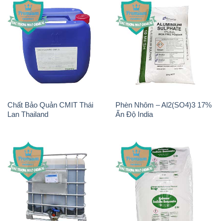
Chất Bảo Quản CMIT Thái
Phèn Nhôm – Al2(SO4)3 17%
Lan Thailand
Ấn Độ India