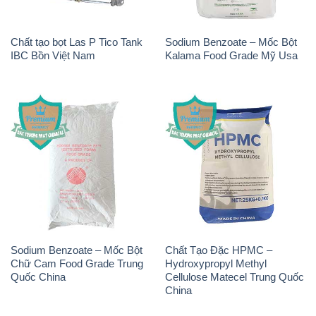
Chất tạo bọt Las P Tico Tank
Sodium Benzoate – Mốc Bột
IBC Bồn Việt Nam
Kalama Food Grade Mỹ Usa
Sodium Benzoate – Mốc Bột
Chất Tạo Đặc HPMC –
Chữ Cam Food Grade Trung
Hydroxypropyl Methyl
Quốc China
Cellulose Matecel Trung Quốc
China