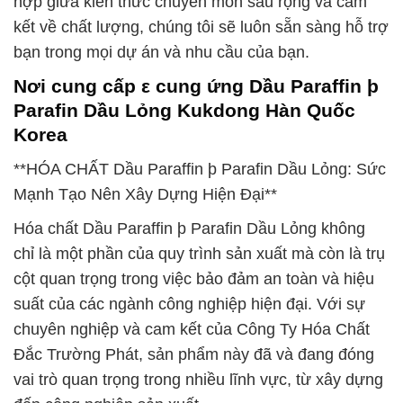
hợp giữa kiến thức chuyên môn sâu rộng và cam
kết về chất lượng, chúng tôi sẽ luôn sẵn sàng hỗ trợ
bạn trong mọi dự án và nhu cầu của bạn.
Nơi cung cấp ε cung ứng Dầu Paraffin þ
Parafin Dầu Lỏng Kukdong Hàn Quốc
Korea
**HÓA CHẤT Dầu Paraffin þ Parafin Dầu Lỏng: Sức
Mạnh Tạo Nên Xây Dựng Hiện Đại**
Hóa chất Dầu Paraffin þ Parafin Dầu Lỏng không
chỉ là một phần của quy trình sản xuất mà còn là trụ
cột quan trọng trong việc bảo đảm an toàn và hiệu
suất của các ngành công nghiệp hiện đại. Với sự
chuyên nghiệp và cam kết của Công Ty Hóa Chất
Đắc Trường Phát, sản phẩm này đã và đang đóng
vai trò quan trọng trong nhiều lĩnh vực, từ xây dựng