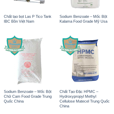
Chất tạo bọt Las P Tico Tank
Sodium Benzoate – Mốc Bột
IBC Bồn Việt Nam
Kalama Food Grade Mỹ Usa
Sodium Benzoate – Mốc Bột
Chất Tạo Đặc HPMC –
Chữ Cam Food Grade Trung
Hydroxypropyl Methyl
Quốc China
Cellulose Matecel Trung Quốc
China