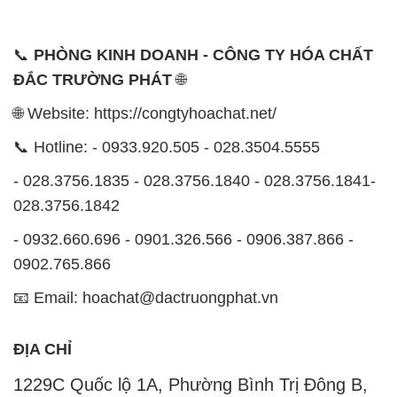
📞
PHÒNG KINH DOANH - CÔNG TY HÓA CHẤT
ĐẮC TRƯỜNG PHÁT
🌐
🌐 Website: https://congtyhoachat.net/
📞 Hotline: - 0933.920.505 - 028.3504.5555
- 028.3756.1835 - 028.3756.1840 - 028.3756.1841-
028.3756.1842
- 0932.660.696 - 0901.326.566 - 0906.387.866 -
0902.765.866
📧 Email: hoachat@dactruongphat.vn
ĐỊA CHỈ
1229C Quốc lộ 1A, Phường Bình Trị Đông B,