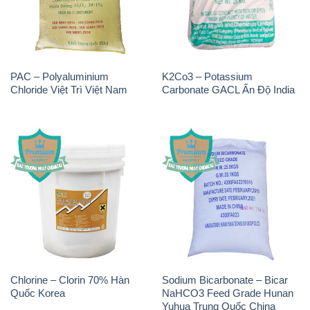
PAC – Polyaluminium
K2Co3 – Potassium
Chloride Việt Trì Việt Nam
Carbonate GACL Ấn Độ India
Chlorine – Clorin 70% Hàn
Sodium Bicarbonate – Bicar
Quốc Korea
NaHCO3 Feed Grade Hunan
Yuhua Trung Quốc China