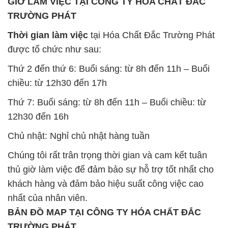
GIỜ LÀM VIỆC TẠI CÔNG TY HÓA CHẤT ĐẮC
TRƯỜNG PHÁT
Thời gian làm việc
tại Hóa Chất Đắc Trường Phát
được tổ chức như sau:
Thứ 2 đến thứ 6: Buổi sáng: từ 8h đến 11h – Buổi
chiều: từ 12h30 đến 17h
Thứ 7: Buổi sáng: từ 8h đến 11h – Buổi chiều: từ
12h30 đến 16h
Chủ nhật: Nghỉ chủ nhật hàng tuần
Chúng tôi rất trân trọng thời gian và cam kết tuân
thủ giờ làm việc để đảm bảo sự hỗ trợ tốt nhất cho
khách hàng và đảm bảo hiệu suất công việc cao
nhất của nhân viên.
BẢN ĐỒ MAP TẠI CÔNG TY HÓA CHẤT ĐẮC
TRƯỜNG PHÁT