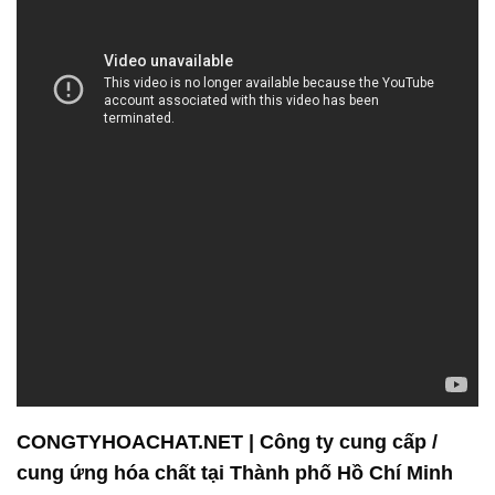
CONGTYHOACHAT.NET | Công ty cung cấp /
cung ứng hóa chất tại Thành phố Hồ Chí Minh