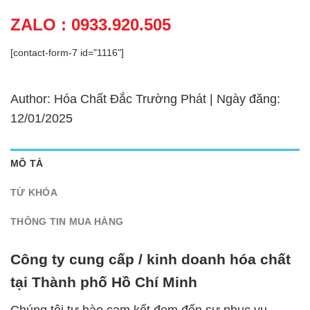
ZALO : 0933.920.505
[contact-form-7 id="1116"]
Author: Hóa Chất Đắc Trường Phát | Ngày đăng:
12/01/2025
MÔ TẢ
TỪ KHÓA
THÔNG TIN MUA HÀNG
Công ty cung cấp / kinh doanh hóa chất
tại Thành phố Hồ Chí Minh