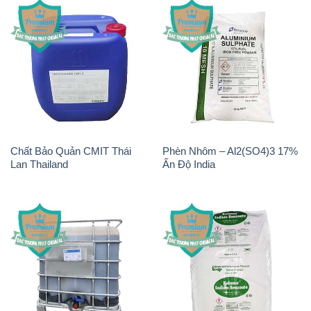
Chất Bảo Quản CMIT Thái
Phèn Nhôm – Al2(SO4)3 17%
Lan Thailand
Ấn Độ India