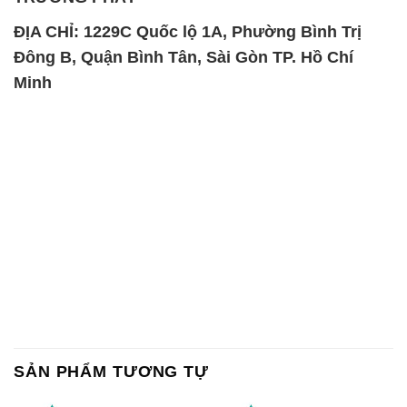
ĐỊA CHỈ: 1229C Quốc lộ 1A, Phường Bình Trị
Đông B, Quận Bình Tân, Sài Gòn TP. Hồ Chí
Minh
SẢN PHẨM TƯƠNG TỰ