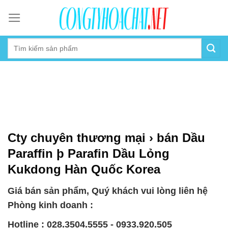
Skip
to
content
Cty chuyên thương mại › bán Dầu
Paraffin þ Parafin Dầu Lỏng
Kukdong Hàn Quốc Korea
Giá bán sản phẩm, Quý khách vui lòng liên hệ
Phòng kinh doanh :
Hotline : 028.3504.5555 - 0933.920.505