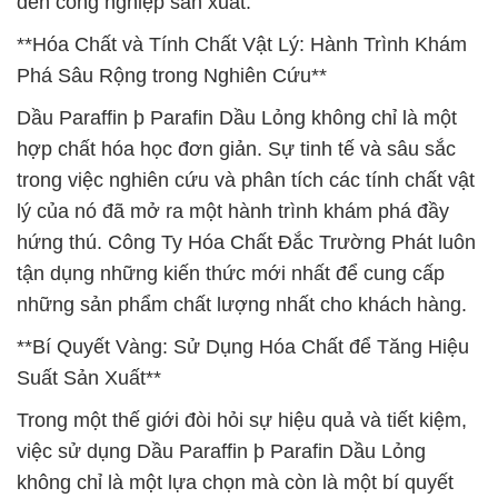
đến công nghiệp sản xuất.
**Hóa Chất và Tính Chất Vật Lý: Hành Trình Khám
Phá Sâu Rộng trong Nghiên Cứu**
Dầu Paraffin þ Parafin Dầu Lỏng không chỉ là một
hợp chất hóa học đơn giản. Sự tinh tế và sâu sắc
trong việc nghiên cứu và phân tích các tính chất vật
lý của nó đã mở ra một hành trình khám phá đầy
hứng thú. Công Ty Hóa Chất Đắc Trường Phát luôn
tận dụng những kiến thức mới nhất để cung cấp
những sản phẩm chất lượng nhất cho khách hàng.
**Bí Quyết Vàng: Sử Dụng Hóa Chất để Tăng Hiệu
Suất Sản Xuất**
Trong một thế giới đòi hỏi sự hiệu quả và tiết kiệm,
việc sử dụng Dầu Paraffin þ Parafin Dầu Lỏng
không chỉ là một lựa chọn mà còn là một bí quyết