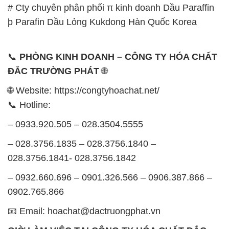
# Cty chuyên phân phối π kinh doanh Dầu Paraffin
þ Parafin Dầu Lỏng Kukdong Hàn Quốc Korea
📞
PHÒNG KINH DOANH – CÔNG TY HÓA CHẤT
ĐẮC TRƯỜNG PHÁT
🌐
🌐 Website: https://congtyhoachat.net/
📞 Hotline:
– 0933.920.505 – 028.3504.5555
– 028.3756.1835 – 028.3756.1840 –
028.3756.1841- 028.3756.1842
– 0932.660.696 – 0901.326.566 – 0906.387.866 –
0902.765.866
📧 Email: hoachat@dactruongphat.vn