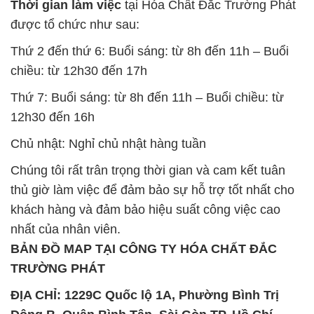
Thứ 7: Buổi sáng: từ 8h đến 11h – Buổi chiều: từ
12h30 đến 16h
Chủ nhật: Nghỉ chủ nhật hàng tuần
Chúng tôi rất trân trọng thời gian và cam kết tuân
thủ giờ làm việc để đảm bảo sự hỗ trợ tốt nhất cho
khách hàng và đảm bảo hiệu suất công việc cao
nhất của nhân viên.
BẢN ĐỒ MAP TẠI CÔNG TY HÓA CHẤT ĐẮC
TRƯỜNG PHÁT
ĐỊA CHỈ: 1229C Quốc lộ 1A, Phường Bình Trị
Đông B, Quận Bình Tân, Sài Gòn TP. Hồ Chí
Minh