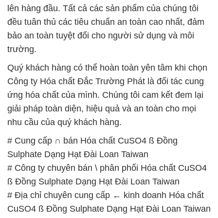
Quý khách hàng có thể hoàn toàn yên tâm khi chọn
Công ty Hóa chất Đắc Trường Phát là đối tác cung
ứng hóa chất của mình. Chúng tôi cam kết đem lại
giải pháp toàn diện, hiệu quả và an toàn cho mọi
nhu cầu của quý khách hàng.
# Cung cấp ∩ bán Hóa chất CuSO4 ß Đồng
Sulphate Dạng Hạt Đài Loan Taiwan
# Công ty chuyên bán \ phân phối Hóa chất CuSO4
ß Đồng Sulphate Dạng Hạt Đài Loan Taiwan
# Địa chỉ chuyên cung cấp ← kinh doanh Hóa chất
CuSO4 ß Đồng Sulphate Dạng Hạt Đài Loan Taiwan
# Cty chuyên kinh doanh ≈ cung cấp Hóa chất
CuSO4 ß Đồng Sulphate Dạng Hạt Đài Loan Taiwan
# Nhà bán hàng × cung cấp Hóa chất CuSO4 ß
Đồng Sulphate Dạng Hạt Đài Loan Taiwan
# Đơn vị chuyên thương mại ═ cung cấp Hóa chất