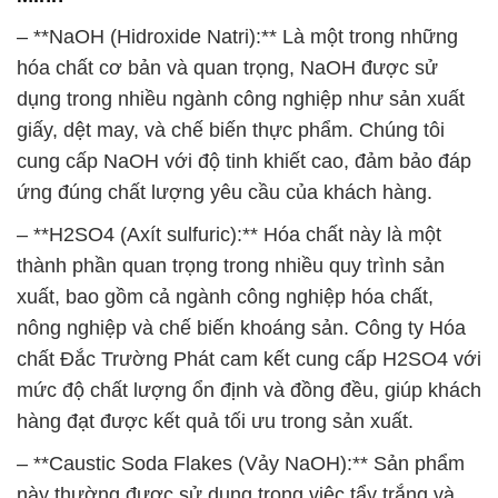
cung cấp NaOH với độ tinh khiết cao, đảm bảo đáp
ứng đúng chất lượng yêu cầu của khách hàng.
– **H2SO4 (Axít sulfuric):** Hóa chất này là một
thành phần quan trọng trong nhiều quy trình sản
xuất, bao gồm cả ngành công nghiệp hóa chất,
nông nghiệp và chế biến khoáng sản. Công ty Hóa
chất Đắc Trường Phát cam kết cung cấp H2SO4 với
mức độ chất lượng ổn định và đồng đều, giúp khách
hàng đạt được kết quả tối ưu trong sản xuất.
– **Caustic Soda Flakes (Vảy NaOH):** Sản phẩm
này thường được sử dụng trong việc tẩy trắng và
chế biến giấy, sản xuất dầu mỡ và nhiều ứng dụng
khác. Chúng tôi cung cấp Caustic Soda Flakes với
chất lượng đạt tiêu chuẩn quốc tế, giúp đối tác của
chúng tôi trong các ngành công nghiệp đạt được sự