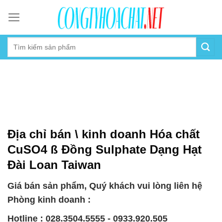
Skip
to
content
Địa chỉ bán \ kinh doanh Hóa chất
CuSO4 ß Đồng Sulphate Dạng Hạt
Đài Loan Taiwan
Giá bán sản phẩm, Quý khách vui lòng liên hệ
Phòng kinh doanh :
Hotline : 028.3504.5555 - 0933.920.505