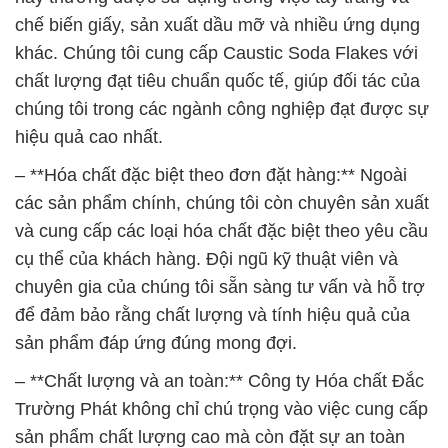
hiệu quả cao nhất.
– **Hóa chất đặc biệt theo đơn đặt hàng:** Ngoài
các sản phẩm chính, chúng tôi còn chuyên sản xuất
và cung cấp các loại hóa chất đặc biệt theo yêu cầu
cụ thể của khách hàng. Đội ngũ kỹ thuật viên và
chuyên gia của chúng tôi sẵn sàng tư vấn và hỗ trợ
để đảm bảo rằng chất lượng và tính hiệu quả của
sản phẩm đáp ứng đúng mong đợi.
– **Chất lượng và an toàn:** Công ty Hóa chất Đắc
Trường Phát không chỉ chú trọng vào việc cung cấp
sản phẩm chất lượng cao mà còn đặt sự an toàn
lên hàng đầu. Tất cả các sản phẩm của chúng tôi
đều tuân thủ các tiêu chuẩn an toàn cao nhất, đảm
bảo an toàn tuyệt đối cho người sử dụng và môi
trường.