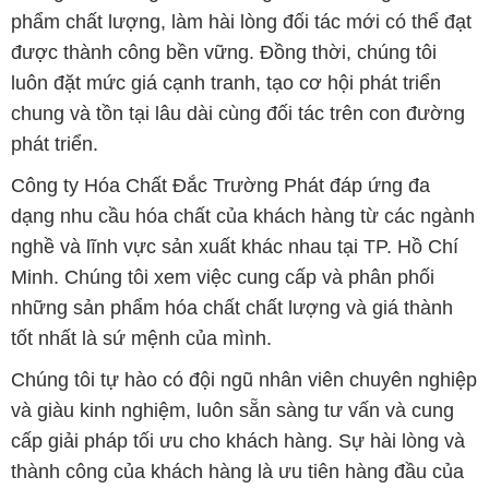
phát triển.
Công ty Hóa Chất Đắc Trường Phát đáp ứng đa
dạng nhu cầu hóa chất của khách hàng từ các ngành
nghề và lĩnh vực sản xuất khác nhau tại TP. Hồ Chí
Minh. Chúng tôi xem việc cung cấp và phân phối
những sản phẩm hóa chất chất lượng và giá thành
tốt nhất là sứ mệnh của mình.
Chúng tôi tự hào có đội ngũ nhân viên chuyên nghiệp
và giàu kinh nghiệm, luôn sẵn sàng tư vấn và cung
cấp giải pháp tối ưu cho khách hàng. Sự hài lòng và
thành công của khách hàng là ưu tiên hàng đầu của
chúng tôi.
Để biết thêm thông tin chi tiết và được tư vấn, quý
khách hàng có thể truy cập vào trang web của chúng
tôi tại địa chỉ congtyhoachat.net. Chúng tôi rất hân