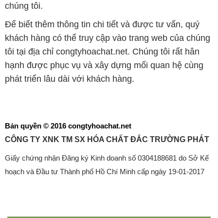
hạnh được phục vụ và xây dựng mối quan hệ cùng
phát triển lâu dài với khách hàng.
Bản quyền © 2016 congtyhoachat.net
CÔNG TY XNK TM SX HÓA CHẤT ĐẮC TRƯỜNG PHÁT
Giấy chứng nhận Đăng ký Kinh doanh số 0304188681 do Sở Kế
hoạch và Đầu tư Thành phố Hồ Chí Minh cấp ngày 19-01-2017
🌐
CONGTYHOACHAT.NET