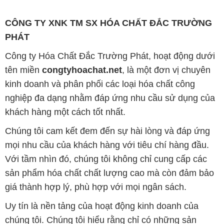
tên miền
congtyhoachat.net
, là một đơn vị chuyên
kinh doanh và phân phối các loại hóa chất công
nghiệp đa dạng nhằm đáp ứng nhu cầu sử dụng của
khách hàng một cách tốt nhất.
Chúng tôi cam kết đem đến sự hài lòng và đáp ứng
mọi nhu cầu của khách hàng với tiêu chí hàng đầu.
Với tầm nhìn đó, chúng tôi không chỉ cung cấp các
sản phẩm hóa chất chất lượng cao mà còn đảm bảo
giá thành hợp lý, phù hợp với mọi ngân sách.
Uy tín là nền tảng của hoạt động kinh doanh của
chúng tôi. Chúng tôi hiểu rằng chỉ có những sản
phẩm chất lượng, làm hài lòng đối tác mới có thể đạt
được thành công bền vững. Đồng thời, chúng tôi
luôn đặt mức giá cạnh tranh, tạo cơ hội phát triển
chung và tồn tại lâu dài cùng đối tác trên con đường