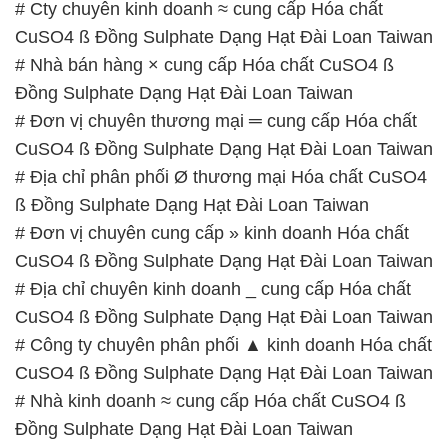
CuSO4 ß Đồng Sulphate Dạng Hạt Đài Loan Taiwan
# Địa chỉ phân phối Ø thương mại Hóa chất CuSO4
ß Đồng Sulphate Dạng Hạt Đài Loan Taiwan
# Đơn vị chuyên cung cấp » kinh doanh Hóa chất
CuSO4 ß Đồng Sulphate Dạng Hạt Đài Loan Taiwan
# Địa chỉ chuyên kinh doanh _ cung cấp Hóa chất
CuSO4 ß Đồng Sulphate Dạng Hạt Đài Loan Taiwan
# Công ty chuyên phân phối ▲ kinh doanh Hóa chất
CuSO4 ß Đồng Sulphate Dạng Hạt Đài Loan Taiwan
# Nhà kinh doanh ≈ cung cấp Hóa chất CuSO4 ß
Đồng Sulphate Dạng Hạt Đài Loan Taiwan
📞
PHÒNG KINH DOANH – CÔNG TY HÓA CHẤT
ĐẮC TRƯỜNG PHÁT
🌐
🌐 Website: https://congtyhoachat.net/