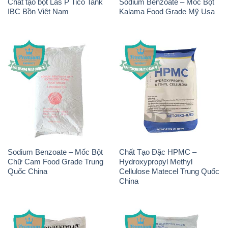
Sodium Benzoate – Mốc Bột
Chất Tạo Đặc HPMC –
Chữ Cam Food Grade Trung
Hydroxypropyl Methyl
Quốc China
Cellulose Matecel Trung Quốc
China