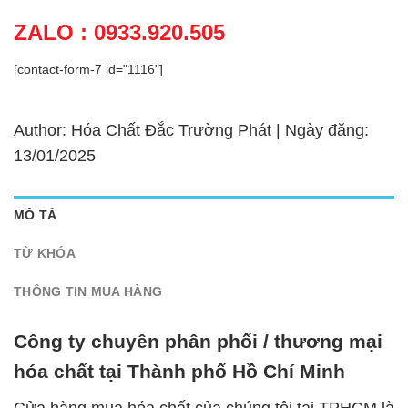
ZALO : 0933.920.505
[contact-form-7 id="1116"]
Author: Hóa Chất Đắc Trường Phát | Ngày đăng:
13/01/2025
MÔ TẢ
TỪ KHÓA
THÔNG TIN MUA HÀNG
Công ty chuyên phân phối / thương mại
hóa chất tại Thành phố Hồ Chí Minh