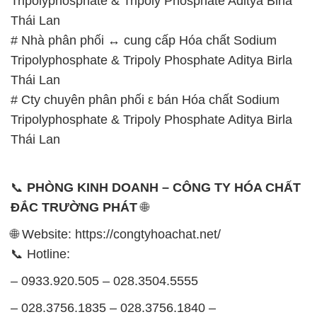
Tripolyphosphate & Tripoly Phosphate Aditya Birla
Thái Lan
# Nhà phân phối ↔ cung cấp Hóa chất Sodium
Tripolyphosphate & Tripoly Phosphate Aditya Birla
Thái Lan
# Cty chuyên phân phối ε bán Hóa chất Sodium
Tripolyphosphate & Tripoly Phosphate Aditya Birla
Thái Lan
📞
PHÒNG KINH DOANH – CÔNG TY HÓA CHẤT
ĐẮC TRƯỜNG PHÁT
🌐
🌐 Website: https://congtyhoachat.net/
📞 Hotline:
– 0933.920.505 – 028.3504.5555
– 028.3756.1835 – 028.3756.1840 –