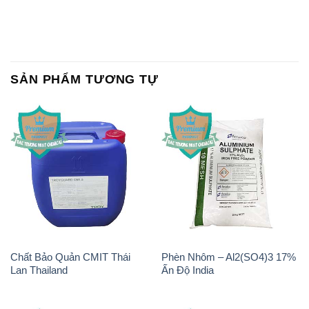
SẢN PHẨM TƯƠNG TỰ
Chất Bảo Quản CMIT Thái
Phèn Nhôm – Al2(SO4)3 17%
Lan Thailand
Ấn Độ India