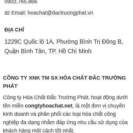
0902.765.866
📧 Email: hoachat@dactruongphat.vn
ĐỊA CHỈ
1229C Quốc lộ 1A, Phường Bình Trị Đông B,
Quận Bình Tân, TP. Hồ Chí Minh
CÔNG TY XNK TM SX HÓA CHẤT ĐẮC TRƯỜNG
PHÁT
Công ty Hóa Chất Đắc Trường Phát, hoạt động dưới
tên miền
congtyhoachat.net
, là một đơn vị chuyên
kinh doanh và phân phối các loại hóa chất công
nghiệp đa dạng nhằm đáp ứng nhu cầu sử dụng của
khách hàng một cách tốt nhất.