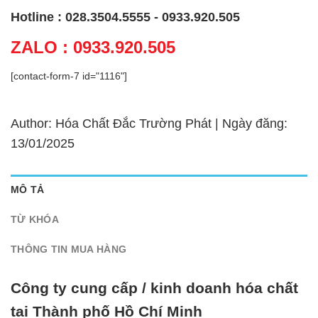
Hotline : 028.3504.5555 - 0933.920.505
ZALO : 0933.920.505
[contact-form-7 id="1116"]
Author: Hóa Chất Đắc Trường Phát | Ngày đăng:
13/01/2025
MÔ TẢ
TỪ KHÓA
THÔNG TIN MUA HÀNG
Công ty cung cấp / kinh doanh hóa chất
tại Thành phố Hồ Chí Minh