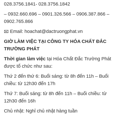
028.3756.1841- 028.3756.1842
– 0932.660.696 – 0901.326.566 – 0906.387.866 –
0902.765.866
📧 Email: hoachat@dactruongphat.vn
GIỜ LÀM VIỆC TẠI CÔNG TY HÓA CHẤT ĐẮC
TRƯỜNG PHÁT
Thời gian làm việc
tại Hóa Chất Đắc Trường Phát
được tổ chức như sau:
Thứ 2 đến thứ 6: Buổi sáng: từ 8h đến 11h – Buổi
chiều: từ 12h30 đến 17h
Thứ 7: Buổi sáng: từ 8h đến 11h – Buổi chiều: từ
12h30 đến 16h
Chủ nhật: Nghỉ chủ nhật hàng tuần