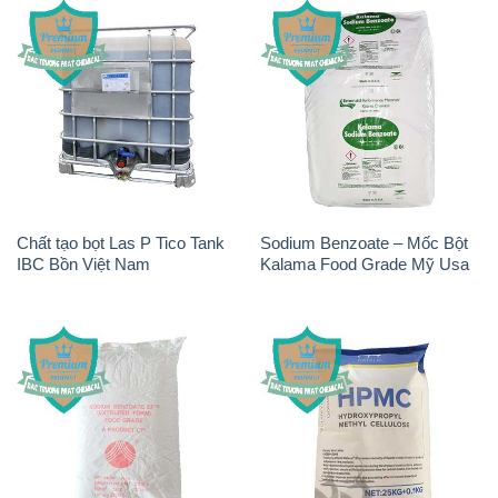
Chất tạo bọt Las P Tico Tank
Sodium Benzoate – Mốc Bột
IBC Bồn Việt Nam
Kalama Food Grade Mỹ Usa