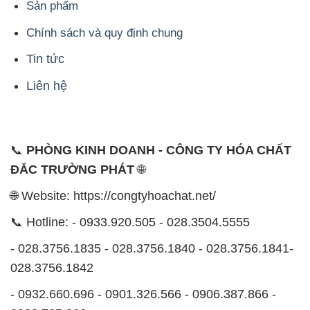
Sản phẩm
Chính sách và quy định chung
Tin tức
Liên hệ
📞
PHÒNG KINH DOANH - CÔNG TY HÓA CHẤT
ĐẮC TRƯỜNG PHÁT
🌐
🌐 Website: https://congtyhoachat.net/
📞 Hotline: - 0933.920.505 - 028.3504.5555
- 028.3756.1835 - 028.3756.1840 - 028.3756.1841-
028.3756.1842
- 0932.660.696 - 0901.326.566 - 0906.387.866 -