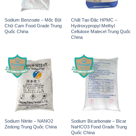
Sodium Benzoate – Mốc Bột
Chất Tạo Đặc HPMC –
Chữ Cam Food Grade Trung
Hydroxypropyl Methyl
Quốc China
Cellulose Matecel Trung Quốc
China
Sodium Nitrite – NANO2
Sodium Bicarbonate – Bicar
Zedong Trung Quốc China
NaHCO3 Food Grade Trung
Quốc China