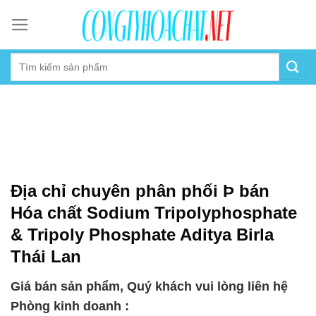
Skip
to
content
Địa chỉ chuyên phân phối Þ bán
Hóa chất Sodium Tripolyphosphate
& Tripoly Phosphate Aditya Birla
Thái Lan
Giá bán sản phẩm, Quý khách vui lòng liên hệ
Phòng kinh doanh :