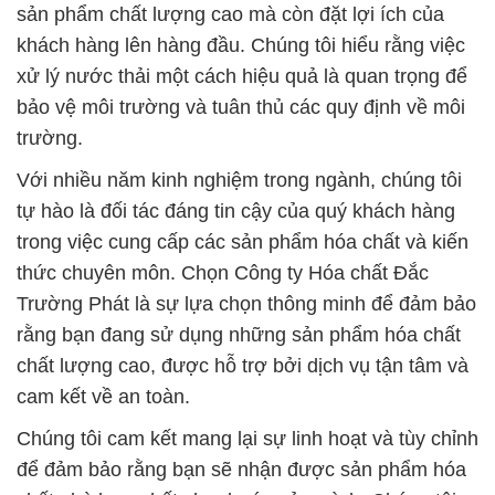
sản phẩm chất lượng cao mà còn đặt lợi ích của
khách hàng lên hàng đầu. Chúng tôi hiểu rằng việc
xử lý nước thải một cách hiệu quả là quan trọng để
bảo vệ môi trường và tuân thủ các quy định về môi
trường.
Với nhiều năm kinh nghiệm trong ngành, chúng tôi
tự hào là đối tác đáng tin cậy của quý khách hàng
trong việc cung cấp các sản phẩm hóa chất và kiến
thức chuyên môn. Chọn Công ty Hóa chất Đắc
Trường Phát là sự lựa chọn thông minh để đảm bảo
rằng bạn đang sử dụng những sản phẩm hóa chất
chất lượng cao, được hỗ trợ bởi dịch vụ tận tâm và
cam kết về an toàn.
Chúng tôi cam kết mang lại sự linh hoạt và tùy chỉnh
để đảm bảo rằng bạn sẽ nhận được sản phẩm hóa