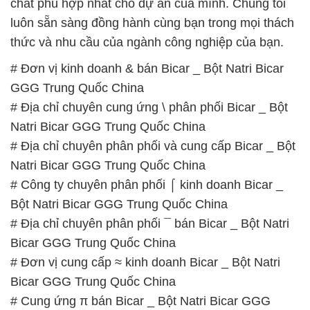
chất phù hợp nhất cho dự án của mình. Chúng tôi
luôn sẵn sàng đồng hành cùng bạn trong mọi thách
thức và nhu cầu của ngành công nghiệp của bạn.
# Đơn vị kinh doanh & bán Bicar _ Bột Natri Bicar
GGG Trung Quốc China
# Địa chỉ chuyên cung ứng \ phân phối Bicar _ Bột
Natri Bicar GGG Trung Quốc China
# Địa chỉ chuyên phân phối và cung cấp Bicar _ Bột
Natri Bicar GGG Trung Quốc China
# Công ty chuyên phân phối ⌠ kinh doanh Bicar _
Bột Natri Bicar GGG Trung Quốc China
# Địa chỉ chuyên phân phối ¯ bán Bicar _ Bột Natri
Bicar GGG Trung Quốc China
# Đơn vị cung cấp ≈ kinh doanh Bicar _ Bột Natri
Bicar GGG Trung Quốc China
# Cung ứng π bán Bicar _ Bột Natri Bicar GGG