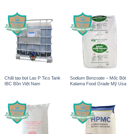
Chất tạo bọt Las P Tico Tank
Sodium Benzoate – Mốc Bột
IBC Bồn Việt Nam
Kalama Food Grade Mỹ Usa