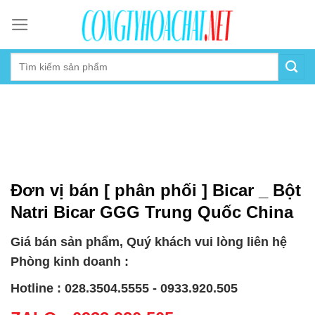
Skip
to
content
Đơn vị bán [ phân phối ] Bicar _ Bột
Natri Bicar GGG Trung Quốc China
Giá bán sản phẩm, Quý khách vui lòng liên hệ
Phòng kinh doanh :
Hotline : 028.3504.5555 - 0933.920.505