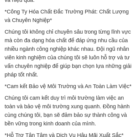
và hiệu quả.
*Công Ty Hóa Chất Đắc Trường Phát: Chất Lượng
và Chuyên Nghiệp*
Chúng tôi không chỉ chuyên sâu trong từng lĩnh vực
mà còn đa dạng hóa chất để đáp ứng nhu cầu của
nhiều ngành công nghiệp khác nhau. Đội ngũ nhân
viên kinh nghiệm của chúng tôi sẽ luôn hỗ trợ và tư
vấn chuyên nghiệp để giúp bạn chọn lựa những giải
pháp tốt nhất.
*Cam kết Bảo vệ Môi Trường và An Toàn Làm Việc*
Chúng tôi cam kết duy trì môi trường làm việc an
toàn và bảo vệ môi trường xung quanh. Đồng hành
cùng chúng tôi, bạn sẽ đảm bảo sự thành công và
bền vững trong kinh doanh của mình.
*Hỗ Trợ Tận Tâm và Dịch Vụ Hậu Mãi Xuất Sắc*