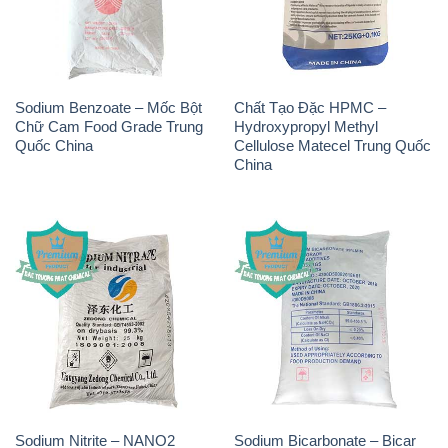
Sodium Benzoate – Mốc Bột
Chất Tạo Đặc HPMC –
Chữ Cam Food Grade Trung
Hydroxypropyl Methyl
Quốc China
Cellulose Matecel Trung Quốc
China
Sodium Nitrite – NANO2
Sodium Bicarbonate – Bicar