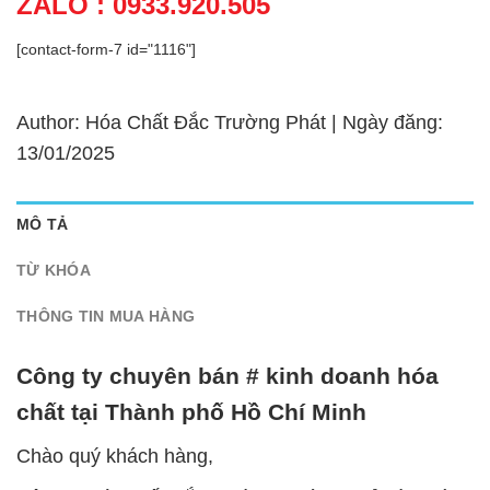
ZALO : 0933.920.505
[contact-form-7 id="1116"]
Author: Hóa Chất Đắc Trường Phát | Ngày đăng:
13/01/2025
MÔ TẢ
TỪ KHÓA
THÔNG TIN MUA HÀNG
Công ty chuyên bán # kinh doanh hóa
chất tại Thành phố Hồ Chí Minh
Chào quý khách hàng,