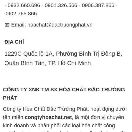
- 0932.660.696 - 0901.326.566 - 0906.387.866 -
0902.765.866
📧 Email: hoachat@dactruongphat.vn
ĐỊA CHỈ
1229C Quốc lộ 1A, Phường Bình Trị Đông B,
Quận Bình Tân, TP. Hồ Chí Minh
CÔNG TY XNK TM SX HÓA CHẤT ĐẮC TRƯỜNG
PHÁT
Công ty Hóa Chất Đắc Trường Phát, hoạt động dưới
tên miền
congtyhoachat.net
, là một đơn vị chuyên
kinh doanh và phân phối các loại hóa chất công