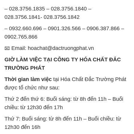
– 028.3756.1835 – 028.3756.1840 –
028.3756.1841- 028.3756.1842
– 0932.660.696 – 0901.326.566 – 0906.387.866 –
0902.765.866
📧 Email: hoachat@dactruongphat.vn
GIỜ LÀM VIỆC TẠI CÔNG TY HÓA CHẤT ĐẮC
TRƯỜNG PHÁT
Thời gian làm việc
tại Hóa Chất Đắc Trường Phát
được tổ chức như sau:
Thứ 2 đến thứ 6: Buổi sáng: từ 8h đến 11h – Buổi
chiều: từ 12h30 đến 17h
Thứ 7: Buổi sáng: từ 8h đến 11h – Buổi chiều: từ
12h30 đến 16h