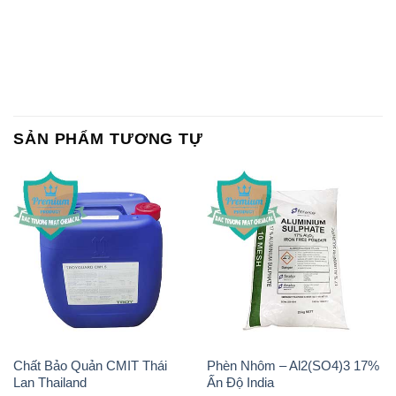
SẢN PHẨM TƯƠNG TỰ
Chất Bảo Quản CMIT Thái
Phèn Nhôm – Al2(SO4)3 17%
Lan Thailand
Ấn Độ India