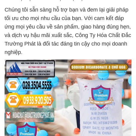
Chúng tôi sẵn sàng hỗ trợ bạn và đem lại giải pháp
tối ưu cho mọi nhu cầu của bạn. Với cam kết đáp
ứng mọi yêu cầu về sản phẩm, giao hàng đúng hẹn,
và dịch vụ hậu mãi xuất sắc, Công Ty Hóa Chất Đắc
Trường Phát là đối tác đáng tin cậy cho mọi doanh
nghiệp.