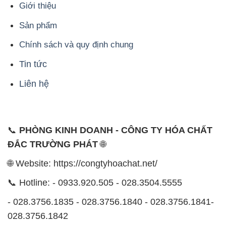
Giới thiệu
Sản phẩm
Chính sách và quy định chung
Tin tức
Liên hệ
📞
PHÒNG KINH DOANH - CÔNG TY HÓA CHẤT
ĐẮC TRƯỜNG PHÁT
🌐
🌐 Website: https://congtyhoachat.net/
📞 Hotline: - 0933.920.505 - 028.3504.5555
- 028.3756.1835 - 028.3756.1840 - 028.3756.1841-
028.3756.1842