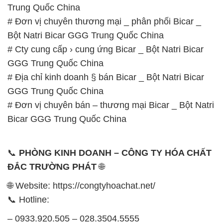
Trung Quốc China
# Đơn vị chuyên thương mại _ phân phối Bicar _
Bột Natri Bicar GGG Trung Quốc China
# Cty cung cấp › cung ứng Bicar _ Bột Natri Bicar
GGG Trung Quốc China
# Địa chỉ kinh doanh § bán Bicar _ Bột Natri Bicar
GGG Trung Quốc China
# Đơn vị chuyên bán – thương mại Bicar _ Bột Natri
Bicar GGG Trung Quốc China
📞
PHÒNG KINH DOANH – CÔNG TY HÓA CHẤT
ĐẮC TRƯỜNG PHÁT
🌐
🌐 Website: https://congtyhoachat.net/
📞 Hotline:
– 0933.920.505 – 028.3504.5555