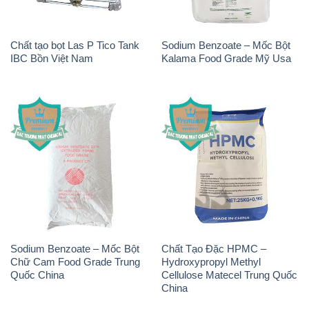
Chất tạo bọt Las P Tico Tank
Sodium Benzoate – Mốc Bột
IBC Bồn Việt Nam
Kalama Food Grade Mỹ Usa
Sodium Benzoate – Mốc Bột
Chất Tạo Đặc HPMC –
Chữ Cam Food Grade Trung
Hydroxypropyl Methyl
Quốc China
Cellulose Matecel Trung Quốc
China