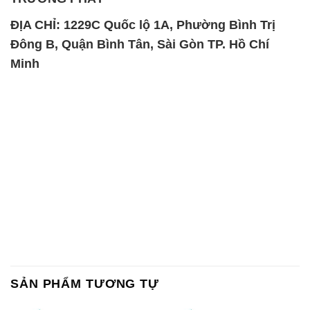
ĐỊA CHỈ: 1229C Quốc lộ 1A, Phường Bình Trị
Đông B, Quận Bình Tân, Sài Gòn TP. Hồ Chí
Minh
SẢN PHẨM TƯƠNG TỰ