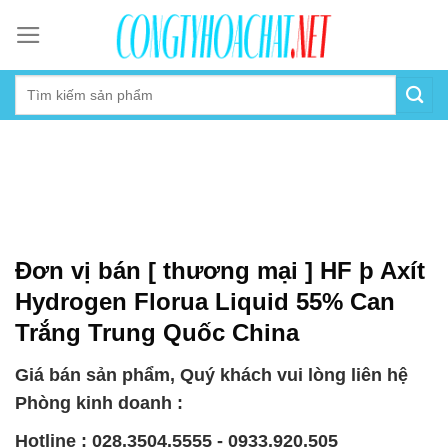
Skip
to
content
Đơn vị bán [ thương mại ] HF þ Axít
Hydrogen Florua Liquid 55% Can
Trắng Trung Quốc China
Giá bán sản phẩm, Quý khách vui lòng liên hệ
Phòng kinh doanh :
Hotline : 028.3504.5555 - 0933.920.505