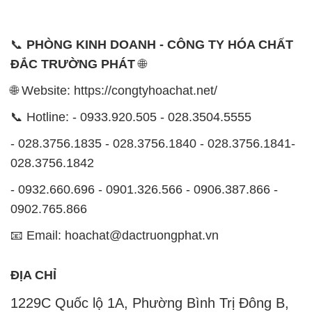
📞
PHÒNG KINH DOANH - CÔNG TY HÓA CHẤT
ĐẮC TRƯỜNG PHÁT
🌐
🌐 Website: https://congtyhoachat.net/
📞 Hotline: - 0933.920.505 - 028.3504.5555
- 028.3756.1835 - 028.3756.1840 - 028.3756.1841-
028.3756.1842
- 0932.660.696 - 0901.326.566 - 0906.387.866 -
0902.765.866
📧 Email: hoachat@dactruongphat.vn
ĐỊA CHỈ
1229C Quốc lộ 1A, Phường Bình Trị Đông B,