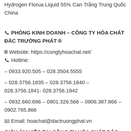
Hydrogen Florua Liquid 55% Can Trắng Trung Quốc
China
📞
PHÒNG KINH DOANH – CÔNG TY HÓA CHẤT
ĐẮC TRƯỜNG PHÁT
🌐
🌐 Website: https://congtyhoachat.net/
📞 Hotline:
– 0933.920.505 – 028.3504.5555
– 028.3756.1835 – 028.3756.1840 –
028.3756.1841- 028.3756.1842
– 0932.660.696 – 0901.326.566 – 0906.387.866 –
0902.765.866
📧 Email: hoachat@dactruongphat.vn