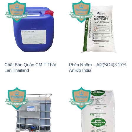
Chất Bảo Quản CMIT Thái
Phèn Nhôm – Al2(SO4)3 17%
Lan Thailand
Ấn Độ India