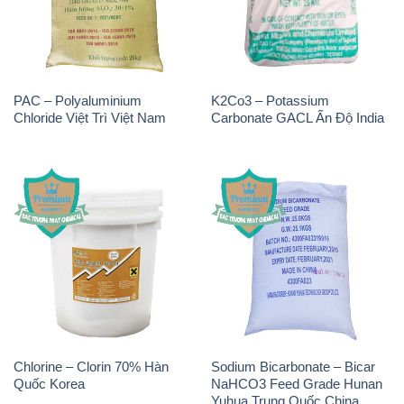
PAC – Polyaluminium
K2Co3 – Potassium
Chloride Việt Trì Việt Nam
Carbonate GACL Ấn Độ India
Chlorine – Clorin 70% Hàn
Sodium Bicarbonate – Bicar
Quốc Korea
NaHCO3 Feed Grade Hunan
Yuhua Trung Quốc China