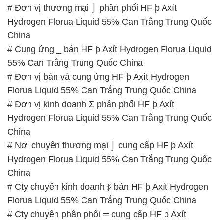
# Đơn vị thương mại ⌡ phân phối HF þ Axít
Hydrogen Florua Liquid 55% Can Trắng Trung Quốc
China
# Cung ứng _ bán HF þ Axít Hydrogen Florua Liquid
55% Can Trắng Trung Quốc China
# Đơn vị bán và cung ứng HF þ Axít Hydrogen
Florua Liquid 55% Can Trắng Trung Quốc China
# Đơn vị kinh doanh Σ phân phối HF þ Axít
Hydrogen Florua Liquid 55% Can Trắng Trung Quốc
China
# Nơi chuyên thương mại ⌡ cung cấp HF þ Axít
Hydrogen Florua Liquid 55% Can Trắng Trung Quốc
China
# Cty chuyên kinh doanh ♯ bán HF þ Axít Hydrogen
Florua Liquid 55% Can Trắng Trung Quốc China
# Cty chuyên phân phối ═ cung cấp HF þ Axít