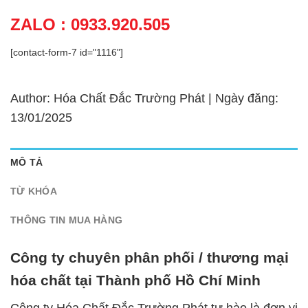
ZALO : 0933.920.505
[contact-form-7 id="1116"]
Author: Hóa Chất Đắc Trường Phát | Ngày đăng:
13/01/2025
MÔ TẢ
TỪ KHÓA
THÔNG TIN MUA HÀNG
Công ty chuyên phân phối / thương mại
hóa chất tại Thành phố Hồ Chí Minh