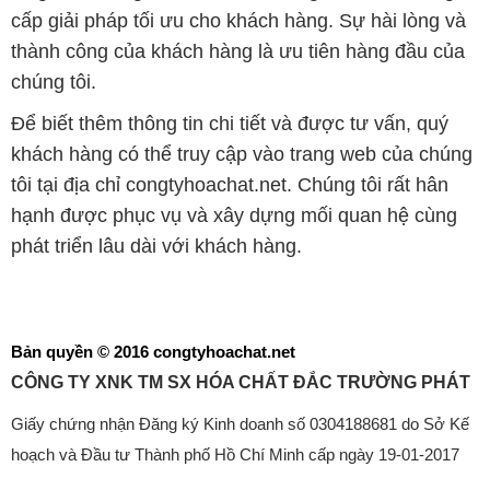
cấp giải pháp tối ưu cho khách hàng. Sự hài lòng và
thành công của khách hàng là ưu tiên hàng đầu của
chúng tôi.
Để biết thêm thông tin chi tiết và được tư vấn, quý
khách hàng có thể truy cập vào trang web của chúng
tôi tại địa chỉ congtyhoachat.net. Chúng tôi rất hân
hạnh được phục vụ và xây dựng mối quan hệ cùng
phát triển lâu dài với khách hàng.
Bản quyền © 2016 congtyhoachat.net
CÔNG TY XNK TM SX HÓA CHẤT ĐẮC TRƯỜNG PHÁT
Giấy chứng nhận Đăng ký Kinh doanh số 0304188681 do Sở Kế
hoạch và Đầu tư Thành phố Hồ Chí Minh cấp ngày 19-01-2017