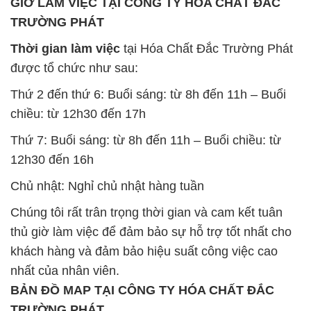
GIỜ LÀM VIỆC TẠI CÔNG TY HÓA CHẤT ĐẮC
TRƯỜNG PHÁT
Thời gian làm việc
tại Hóa Chất Đắc Trường Phát
được tổ chức như sau:
Thứ 2 đến thứ 6: Buổi sáng: từ 8h đến 11h – Buổi
chiều: từ 12h30 đến 17h
Thứ 7: Buổi sáng: từ 8h đến 11h – Buổi chiều: từ
12h30 đến 16h
Chủ nhật: Nghỉ chủ nhật hàng tuần
Chúng tôi rất trân trọng thời gian và cam kết tuân
thủ giờ làm việc để đảm bảo sự hỗ trợ tốt nhất cho
khách hàng và đảm bảo hiệu suất công việc cao
nhất của nhân viên.
BẢN ĐỒ MAP TẠI CÔNG TY HÓA CHẤT ĐẮC
TRƯỜNG PHÁT