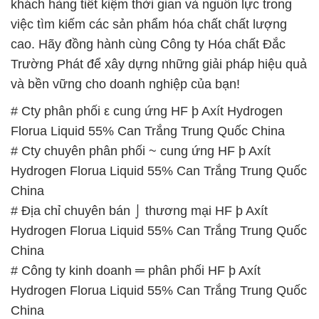
khách hàng tiết kiệm thời gian và nguồn lực trong
việc tìm kiếm các sản phẩm hóa chất chất lượng
cao. Hãy đồng hành cùng Công ty Hóa chất Đắc
Trường Phát để xây dựng những giải pháp hiệu quả
và bền vững cho doanh nghiệp của bạn!
# Cty phân phối ε cung ứng HF þ Axít Hydrogen
Florua Liquid 55% Can Trắng Trung Quốc China
# Cty chuyên phân phối ~ cung ứng HF þ Axít
Hydrogen Florua Liquid 55% Can Trắng Trung Quốc
China
# Địa chỉ chuyên bán ⌡ thương mại HF þ Axít
Hydrogen Florua Liquid 55% Can Trắng Trung Quốc
China
# Công ty kinh doanh ═ phân phối HF þ Axít
Hydrogen Florua Liquid 55% Can Trắng Trung Quốc
China