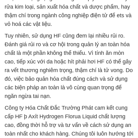
rửa kim loại, sản xuất hóa chất và dược phẩm, hay
thậm chí trong ngành công nghiệp điện tử để ets và
vỏ hoá các vật liệu.
Tuy nhiên, sử dụng HF cũng đem lại nhiều rủi ro.
Đánh giá rủi ro và cơ hội trong quản lý an toàn hóa
chất là một phần không thể thiếu. Vì tính ăn mòn
cao, tiếp xúc với da hoặc hít phải hơi HF có thể gây
ra vết thương nghiêm trọng, thậm chí là tử vong. Do
đó, việc bảo quản hóa chất đúng cách và sử dụng
các biện pháp an toàn là vô cùng quan trọng để
ngăn ngừa tai nạn.
Công ty Hóa Chất Đắc Trường Phát cam kết cung
cấp HF þ Axít Hydrogen Florua Liquid chất lượng
cao, đồng thời hỗ trợ và tư vấn về cách sử dụng an
toàn nhất cho khách hàng. Chúng tôi luôn hướng tới