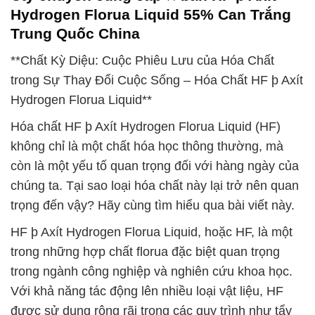
Hydrogen Florua Liquid 55% Can Trắng
Trung Quốc China
**Chất Kỳ Diệu: Cuộc Phiêu Lưu của Hóa Chất
trong Sự Thay Đổi Cuộc Sống – Hóa Chất HF þ Axít
Hydrogen Florua Liquid**
Hóa chất HF þ Axít Hydrogen Florua Liquid (HF)
không chỉ là một chất hóa học thông thường, mà
còn là một yếu tố quan trọng đối với hàng ngày của
chúng ta. Tại sao loại hóa chất này lại trở nên quan
trọng đến vậy? Hãy cùng tìm hiểu qua bài viết này.
HF þ Axít Hydrogen Florua Liquid, hoặc HF, là một
trong những hợp chất florua đặc biệt quan trọng
trong ngành công nghiệp và nghiên cứu khoa học.
Với khả năng tác động lên nhiều loại vật liệu, HF
được sử dụng rộng rãi trong các quy trình như tẩy