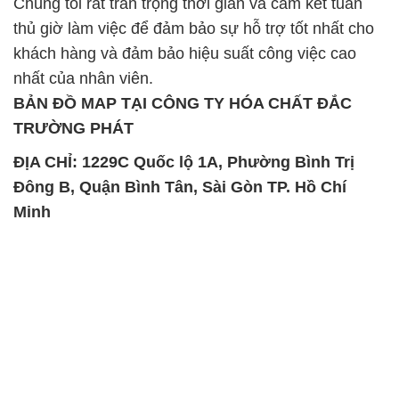
Chúng tôi rất trân trọng thời gian và cam kết tuân
thủ giờ làm việc để đảm bảo sự hỗ trợ tốt nhất cho
khách hàng và đảm bảo hiệu suất công việc cao
nhất của nhân viên.
BẢN ĐỒ MAP TẠI CÔNG TY HÓA CHẤT ĐẮC
TRƯỜNG PHÁT
ĐỊA CHỈ: 1229C Quốc lộ 1A, Phường Bình Trị
Đông B, Quận Bình Tân, Sài Gòn TP. Hồ Chí
Minh