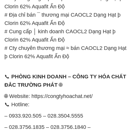
Clorin 62% Aquafit Ấn Độ
# Địa chỉ bán ¯ thương mại CAOCL2 Dạng Hạt þ
Clorin 62% Aquafit Ấn Độ
# Cung cấp │ kinh doanh CAOCL2 Dạng Hạt þ
Clorin 62% Aquafit Ấn Độ
# Cty chuyên thương mại ≈ bán CAOCL2 Dạng Hạt
þ Clorin 62% Aquafit Ấn Độ
📞
PHÒNG KINH DOANH – CÔNG TY HÓA CHẤT
ĐẮC TRƯỜNG PHÁT
🌐
🌐 Website: https://congtyhoachat.net/
📞 Hotline:
– 0933.920.505 – 028.3504.5555
– 028.3756.1835 – 028.3756.1840 –