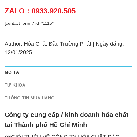
ZALO : 0933.920.505
[contact-form-7 id="1116"]
Author: Hóa Chất Đắc Trường Phát | Ngày đăng:
12/01/2025
MÔ TẢ
TỪ KHÓA
THÔNG TIN MUA HÀNG
Công ty cung cấp / kinh doanh hóa chất
tại Thành phố Hồ Chí Minh