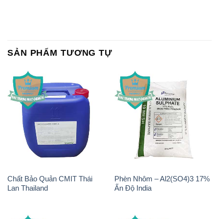
SẢN PHẨM TƯƠNG TỰ
Chất Bảo Quản CMIT Thái
Phèn Nhôm – Al2(SO4)3 17%
Lan Thailand
Ấn Độ India