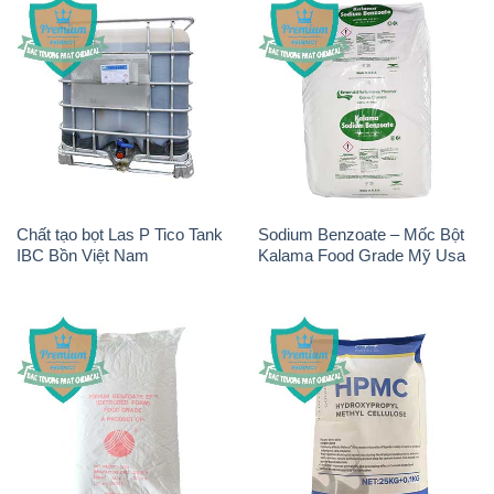
Chất tạo bọt Las P Tico Tank
Sodium Benzoate – Mốc Bột
IBC Bồn Việt Nam
Kalama Food Grade Mỹ Usa