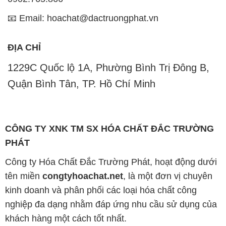
📧 Email: hoachat@dactruongphat.vn
ĐỊA CHỈ
1229C Quốc lộ 1A, Phường Bình Trị Đông B,
Quận Bình Tân, TP. Hồ Chí Minh
CÔNG TY XNK TM SX HÓA CHẤT ĐẮC TRƯỜNG
PHÁT
Công ty Hóa Chất Đắc Trường Phát, hoạt động dưới
tên miền
congtyhoachat.net
, là một đơn vị chuyên
kinh doanh và phân phối các loại hóa chất công
nghiệp đa dạng nhằm đáp ứng nhu cầu sử dụng của
khách hàng một cách tốt nhất.