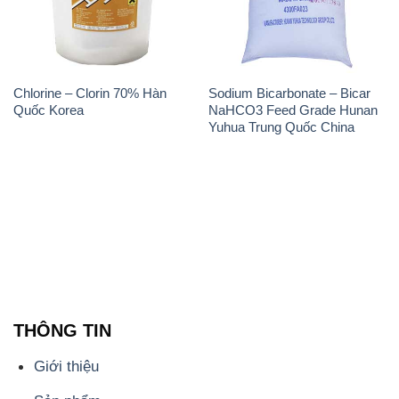
Chlorine – Clorin 70% Hàn
Sodium Bicarbonate – Bicar
Quốc Korea
NaHCO3 Feed Grade Hunan
Yuhua Trung Quốc China
THÔNG TIN
Giới thiệu