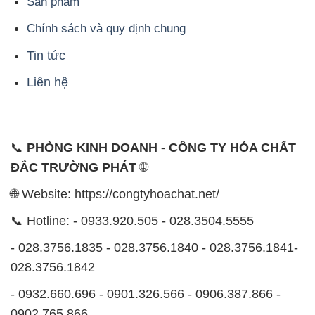
Sản phẩm
Chính sách và quy định chung
Tin tức
Liên hệ
📞
PHÒNG KINH DOANH - CÔNG TY HÓA CHẤT
ĐẮC TRƯỜNG PHÁT
🌐
🌐 Website: https://congtyhoachat.net/
📞 Hotline: - 0933.920.505 - 028.3504.5555
- 028.3756.1835 - 028.3756.1840 - 028.3756.1841-
028.3756.1842
- 0932.660.696 - 0901.326.566 - 0906.387.866 -
0902.765.866