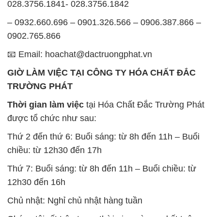
028.3756.1841- 028.3756.1842
– 0932.660.696 – 0901.326.566 – 0906.387.866 –
0902.765.866
📧 Email: hoachat@dactruongphat.vn
GIỜ LÀM VIỆC TẠI CÔNG TY HÓA CHẤT ĐẮC
TRƯỜNG PHÁT
Thời gian làm việc
tại Hóa Chất Đắc Trường Phát
được tổ chức như sau:
Thứ 2 đến thứ 6: Buổi sáng: từ 8h đến 11h – Buổi
chiều: từ 12h30 đến 17h
Thứ 7: Buổi sáng: từ 8h đến 11h – Buổi chiều: từ
12h30 đến 16h
Chủ nhật: Nghỉ chủ nhật hàng tuần