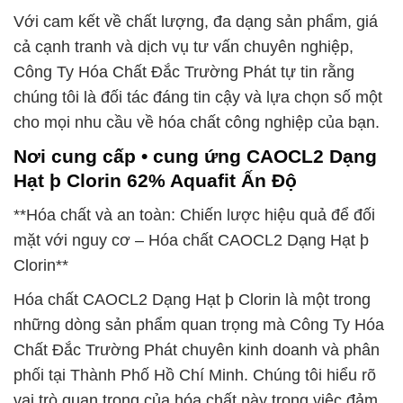
Với cam kết về chất lượng, đa dạng sản phẩm, giá
cả cạnh tranh và dịch vụ tư vấn chuyên nghiệp,
Công Ty Hóa Chất Đắc Trường Phát tự tin rằng
chúng tôi là đối tác đáng tin cậy và lựa chọn số một
cho mọi nhu cầu về hóa chất công nghiệp của bạn.
Nơi cung cấp • cung ứng CAOCL2 Dạng
Hạt þ Clorin 62% Aquafit Ấn Độ
**Hóa chất và an toàn: Chiến lược hiệu quả để đối
mặt với nguy cơ – Hóa chất CAOCL2 Dạng Hạt þ
Clorin**
Hóa chất CAOCL2 Dạng Hạt þ Clorin là một trong
những dòng sản phẩm quan trọng mà Công Ty Hóa
Chất Đắc Trường Phát chuyên kinh doanh và phân
phối tại Thành Phố Hồ Chí Minh. Chúng tôi hiểu rõ
vai trò quan trọng của hóa chất này trong việc đảm