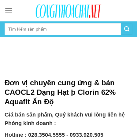
Skip
to
content
Đơn vị chuyên cung ứng & bán
CAOCL2 Dạng Hạt þ Clorin 62%
Aquafit Ấn Độ
Giá bán sản phẩm, Quý khách vui lòng liên hệ
Phòng kinh doanh :
Hotline : 028.3504.5555 - 0933.920.505