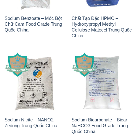
Sodium Benzoate – Mốc Bột
Chất Tạo Đặc HPMC –
Chữ Cam Food Grade Trung
Hydroxypropyl Methyl
Quốc China
Cellulose Matecel Trung Quốc
China
Sodium Nitrite – NANO2
Sodium Bicarbonate – Bicar
Zedong Trung Quốc China
NaHCO3 Food Grade Trung
Quốc China