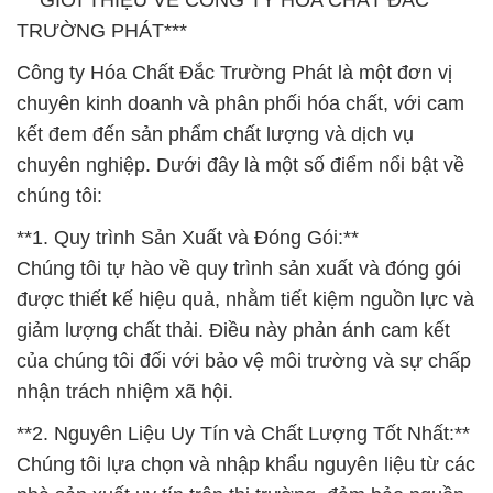
***GIỚI THIỆU VỀ CÔNG TY HÓA CHẤT ĐẮC
TRƯỜNG PHÁT***
Công ty Hóa Chất Đắc Trường Phát là một đơn vị
chuyên kinh doanh và phân phối hóa chất, với cam
kết đem đến sản phẩm chất lượng và dịch vụ
chuyên nghiệp. Dưới đây là một số điểm nổi bật về
chúng tôi:
**1. Quy trình Sản Xuất và Đóng Gói:**
Chúng tôi tự hào về quy trình sản xuất và đóng gói
được thiết kế hiệu quả, nhằm tiết kiệm nguồn lực và
giảm lượng chất thải. Điều này phản ánh cam kết
của chúng tôi đối với bảo vệ môi trường và sự chấp
nhận trách nhiệm xã hội.
**2. Nguyên Liệu Uy Tín và Chất Lượng Tốt Nhất:**
Chúng tôi lựa chọn và nhập khẩu nguyên liệu từ các