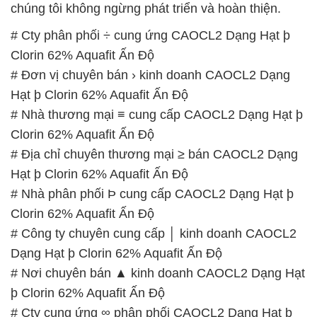
chúng tôi không ngừng phát triển và hoàn thiện.
# Cty phân phối ÷ cung ứng CAOCL2 Dạng Hạt þ
Clorin 62% Aquafit Ấn Độ
# Đơn vị chuyên bán › kinh doanh CAOCL2 Dạng
Hạt þ Clorin 62% Aquafit Ấn Độ
# Nhà thương mại ≡ cung cấp CAOCL2 Dạng Hạt þ
Clorin 62% Aquafit Ấn Độ
# Địa chỉ chuyên thương mại ≥ bán CAOCL2 Dạng
Hạt þ Clorin 62% Aquafit Ấn Độ
# Nhà phân phối Þ cung cấp CAOCL2 Dạng Hạt þ
Clorin 62% Aquafit Ấn Độ
# Công ty chuyên cung cấp │ kinh doanh CAOCL2
Dạng Hạt þ Clorin 62% Aquafit Ấn Độ
# Nơi chuyên bán ▲ kinh doanh CAOCL2 Dạng Hạt
þ Clorin 62% Aquafit Ấn Độ
# Cty cung ứng ∞ phân phối CAOCL2 Dạng Hạt þ