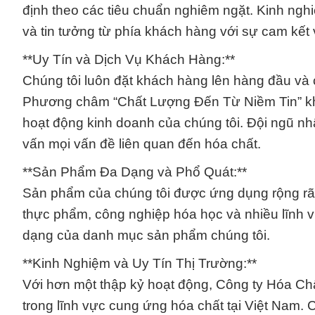
định theo các tiêu chuẩn nghiêm ngặt. Kinh nghi
và tin tưởng từ phía khách hàng với sự cam kết 
**Uy Tín và Dịch Vụ Khách Hàng:**
Chúng tôi luôn đặt khách hàng lên hàng đầu và 
Phương châm “Chất Lượng Đến Từ Niềm Tin” khôn
hoạt động kinh doanh của chúng tôi. Đội ngũ nh
vấn mọi vấn đề liên quan đến hóa chất.
**Sản Phẩm Đa Dạng và Phổ Quát:**
Sản phẩm của chúng tôi được ứng dụng rộng rã
thực phẩm, công nghiệp hóa học và nhiều lĩnh 
dạng của danh mục sản phẩm chúng tôi.
**Kinh Nghiệm và Uy Tín Thị Trường:**
Với hơn một thập kỷ hoạt động, Công ty Hóa Chấ
trong lĩnh vực cung ứng hóa chất tại Việt Nam. 