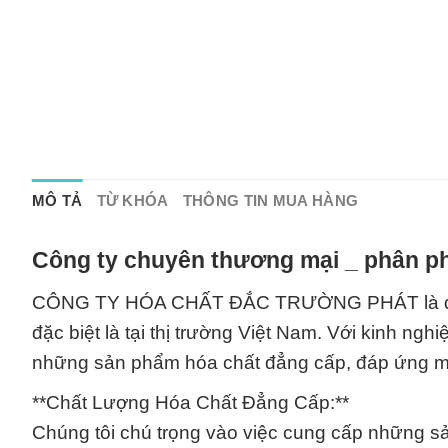
MÔ TẢ
TỪ KHÓA
THÔNG TIN MUA HÀNG
Công ty chuyên thương mại _ phân ph
CÔNG TY HÓA CHẤT ĐẮC TRƯỜNG PHÁT là đối tác
đặc biệt là tại thị trường Việt Nam. Với kinh n
những sản phẩm hóa chất đẳng cấp, đáp ứng mọ
**Chất Lượng Hóa Chất Đẳng Cấp:**
Chúng tôi chú trọng vào việc cung cấp những s