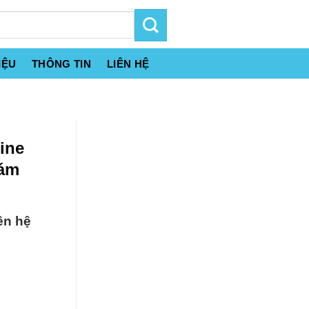
IỆU
THÔNG TIN
LIÊN HỆ
ine
Xám
ên hệ