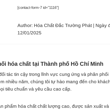
[contact-form-7 id="1116"]
Author: Hóa Chất Đắc Trường Phát | Ngày 
12/01/2025
ối hóa chất tại Thành phố Hồ Chí Minh
 tin cậy trong lĩnh vực cung ứng và phân phối 
ghiệm nhiều năm, chúng tôi tự hào mang đến cho khác
i tiêu chuẩn và yêu cầu cao cấp.
ản phẩm hóa chất chất lượng cao, được sản xuất và