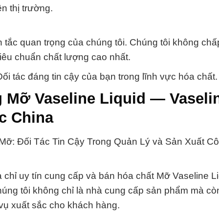
n thị trường.
 tắc quan trọng của chúng tôi. Chúng tôi không ch
êu chuẩn chất lượng cao nhất.
 đáng tin cậy của bạn trong lĩnh vực hóa chất.
 Mỡ Vaseline Liquid — Vaseli
c China
 Mỡ: Đối Tác Tin Cậy Trong Quản Lý và Sản Xuất C
 chỉ uy tín cung cấp và bán hóa chất Mỡ Vaseline L
úng tôi không chỉ là nhà cung cấp sản phẩm mà còn
 vụ xuất sắc cho khách hàng.