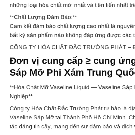
những loại hóa chất mới nhất và tiên tiến nhất trê
**Chất Lượng Đảm Bảo:**
Cam kết đảm bảo chất lượng cao nhất là nguyên
bất kỳ sản phẩm nào không đáp ứng được các ti
CÔNG TY HÓA CHẤT ĐẮC TRƯỜNG PHÁT – Đối tác
Đơn vị cung cấp ≥ cung ứng
Sáp Mỡ Phi Xám Trung Quố
**Hóa Chất Mỡ Vaseline Liquid — Vaseline Sáp
Nghiệp**
Công ty Hóa Chất Đắc Trường Phát tự hào là địa
Vaseline Sáp Mỡ tại Thành Phố Hồ Chí Minh. Ch
tác đáng tin cậy, mang đến sự đảm bảo và dịch