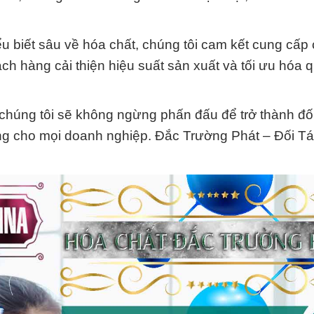
u biết sâu về hóa chất, chúng tôi cam kết cung cấp 
h hàng cải thiện hiệu suất sản xuất và tối ưu hóa q
 chúng tôi sẽ không ngừng phấn đấu để trở thành đối
ông cho mọi doanh nghiệp. Đắc Trường Phát – Đối Tá