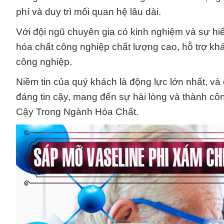
phí và duy trì mối quan hệ lâu dài.
Với đội ngũ chuyên gia có kinh nghiệm và sự hiể
hóa chất công nghiệp chất lượng cao, hỗ trợ khác
công nghiệp.
Niềm tin của quý khách là động lực lớn nhất, và
đáng tin cậy, mang đến sự hài lòng và thành c
Cậy Trong Ngành Hóa Chất.