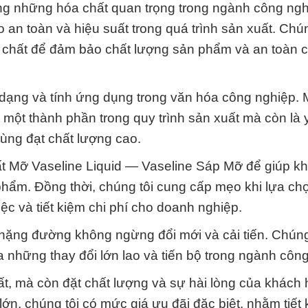
ng những hóa chất quan trọng trong ngành công ngh
an toàn và hiệu suất trong quá trình sản xuất. Chún
a chất để đảm bảo chất lượng sản phẩm và an toàn 
dạng và tính ứng dụng trong văn hóa công nghiệp.
một thành phần trong quy trình sản xuất mà còn là 
cùng đạt chất lượng cao.
ất Mỡ Vaseline Liquid — Vaseline Sáp Mỡ để giúp k
phẩm. Đồng thời, chúng tôi cung cấp mẹo khi lựa ch
c và tiết kiệm chi phí cho doanh nghiệp.
 chặng đường không ngừng đổi mới và cải tiến. Chún
 những thay đổi lớn lao và tiến bộ trong ngành côn
t, mà còn đặt chất lượng và sự hài lòng của khách 
n, chúng tôi có mức giá ưu đãi đặc biệt, nhằm tiết 