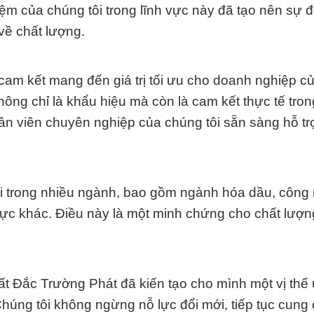
ệm của chúng tôi trong lĩnh vực này đã tạo nên sự 
về chất lượng.
cam kết mang đến giá trị tối ưu cho doanh nghiệp củ
g chỉ là khẩu hiệu mà còn là cam kết thực tế tron
ân viên chuyên nghiệp của chúng tôi sẵn sàng hỗ tr
i trong nhiều ngành, bao gồm ngành hóa dầu, công
vực khác. Điều này là một minh chứng cho chất lượn
t Đắc Trường Phát đã kiến tạo cho mình một vị thế u
Chúng tôi không ngừng nỗ lực đổi mới, tiếp tục cung