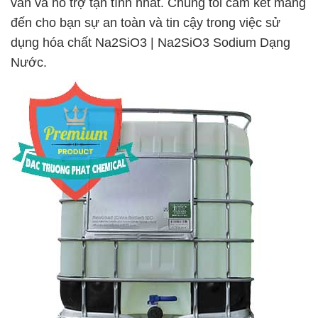
vấn và hỗ trợ tận tình nhất. Chúng tôi cam kết mang
đến cho bạn sự an toàn và tin cậy trong việc sử
dụng hóa chất Na2SiO3 | Na2SiO3 Sodium Dạng
Nước.