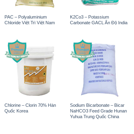
PAC – Polyaluminium
K2Co3 – Potassium
Chloride Việt Trì Việt Nam
Carbonate GACL Ấn Độ India
Chlorine – Clorin 70% Hàn
Sodium Bicarbonate – Bicar
Quốc Korea
NaHCO3 Feed Grade Hunan
Yuhua Trung Quốc China