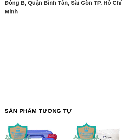
Đông B, Quận Bình Tân, Sài Gòn TP. Hồ Chí
Minh
SẢN PHẨM TƯƠNG TỰ