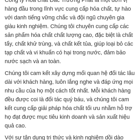
Công ty Hóa chất Đắc Trường Phát là một đơn vị
hàng đầu trong lĩnh vực cung cấp hóa chất, tự hào
với danh tiếng vững chắc và đội ngũ chuyên gia
giàu kinh nghiệm. Chúng tôi chuyên cung cấp các
sản phẩm hóa chất chất lượng cao, đặc biệt là chất
tẩy, chất khử trùng, và chất kết tủa, giúp loại bỏ các
tạp chất và vi khuẩn có hại trong nước, đảm bảo
nước sạch và an toàn.
Chúng tôi cam kết xây dựng mối quan hệ đối tác lâu
dài với khách hàng, luôn lắng nghe và đáp ứng mọi
nhu cầu của họ một cách tốt nhất. Mỗi khách hàng
đều được coi là đối tác quý báu, và chúng tôi cam
kết cung cấp giải pháp hóa chất tối ưu nhằm hỗ trợ
họ đạt được mục tiêu kinh doanh và sản xuất hiệu
quả cao.
Với sự tận dụng tri thức và kinh nghiệm dồi dào