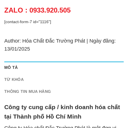
ZALO : 0933.920.505
[contact-form-7 id="1116"]
Author: Hóa Chất Đắc Trường Phát | Ngày đăng:
13/01/2025
MÔ TẢ
TỪ KHÓA
THÔNG TIN MUA HÀNG
Công ty cung cấp / kinh doanh hóa chất
tại Thành phố Hồ Chí Minh