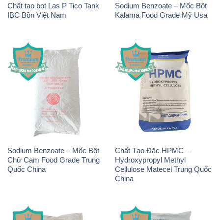
Chất tạo bọt Las P Tico Tank
Sodium Benzoate – Mốc Bột
IBC Bồn Việt Nam
Kalama Food Grade Mỹ Usa
Sodium Benzoate – Mốc Bột
Chất Tạo Đặc HPMC –
Chữ Cam Food Grade Trung
Hydroxypropyl Methyl
Quốc China
Cellulose Matecel Trung Quốc
China