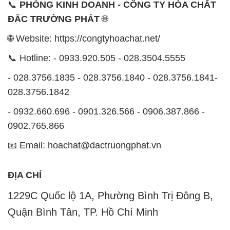
📞
PHÒNG KINH DOANH - CÔNG TY HÓA CHẤT
ĐẮC TRƯỜNG PHÁT
🌐
🌐 Website: https://congtyhoachat.net/
📞 Hotline: - 0933.920.505 - 028.3504.5555
- 028.3756.1835 - 028.3756.1840 - 028.3756.1841-
028.3756.1842
- 0932.660.696 - 0901.326.566 - 0906.387.866 -
0902.765.866
📧 Email: hoachat@dactruongphat.vn
ĐỊA CHỈ
1229C Quốc lộ 1A, Phường Bình Trị Đông B,
Quận Bình Tân, TP. Hồ Chí Minh