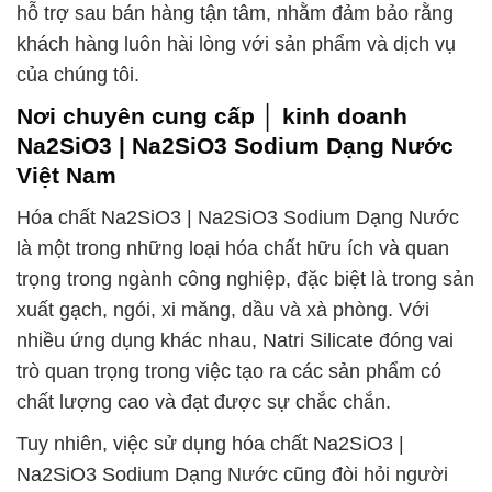
hỗ trợ sau bán hàng tận tâm, nhằm đảm bảo rằng
khách hàng luôn hài lòng với sản phẩm và dịch vụ
của chúng tôi.
Nơi chuyên cung cấp │ kinh doanh
Na2SiO3 | Na2SiO3 Sodium Dạng Nước
Việt Nam
Hóa chất Na2SiO3 | Na2SiO3 Sodium Dạng Nước
là một trong những loại hóa chất hữu ích và quan
trọng trong ngành công nghiệp, đặc biệt là trong sản
xuất gạch, ngói, xi măng, dầu và xà phòng. Với
nhiều ứng dụng khác nhau, Natri Silicate đóng vai
trò quan trọng trong việc tạo ra các sản phẩm có
chất lượng cao và đạt được sự chắc chắn.
Tuy nhiên, việc sử dụng hóa chất Na2SiO3 |
Na2SiO3 Sodium Dạng Nước cũng đòi hỏi người