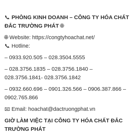
📞
PHÒNG KINH DOANH – CÔNG TY HÓA CHẤT
ĐẮC TRƯỜNG PHÁT
🌐
🌐 Website: https://congtyhoachat.net/
📞 Hotline:
– 0933.920.505 – 028.3504.5555
– 028.3756.1835 – 028.3756.1840 –
028.3756.1841- 028.3756.1842
– 0932.660.696 – 0901.326.566 – 0906.387.866 –
0902.765.866
📧 Email: hoachat@dactruongphat.vn
GIỜ LÀM VIỆC TẠI CÔNG TY HÓA CHẤT ĐẮC
TRƯỜNG PHÁT