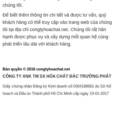
chúng tôi.
Để biết thêm thông tin chi tiết và được tư vấn, quý
khách hàng có thể truy cập vào trang web của chúng
tôi tại địa chỉ congtyhoachat.net. Chúng tôi rất hân
hạnh được phục vụ và xây dựng mối quan hệ cùng
phát triển lâu dài với khách hàng.
Bản quyền © 2016 congtyhoachat.net
CÔNG TY XNK TM SX HÓA CHẤT ĐẮC TRƯỜNG PHÁT
Giấy chứng nhận Đăng ký Kinh doanh số 0304188681 do Sở Kế
hoạch và Đầu tư Thành phố Hồ Chí Minh cấp ngày 19-01-2017