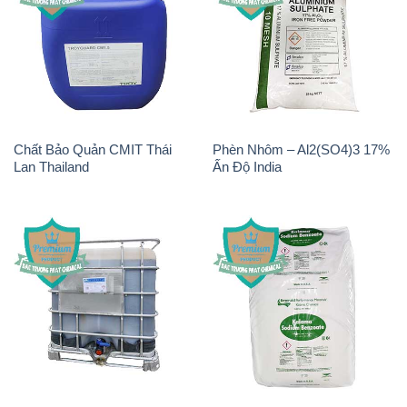
Chất Bảo Quản CMIT Thái
Phèn Nhôm – Al2(SO4)3 17%
Lan Thailand
Ấn Độ India