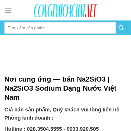
Skip
to
content
Nơi cung ứng — bán Na2SiO3 |
Na2SiO3 Sodium Dạng Nước Việt
Nam
Giá bán sản phẩm, Quý khách vui lòng liên hệ
Phòng kinh doanh :
Hotline : 028.3504.5555 - 0933.920.505