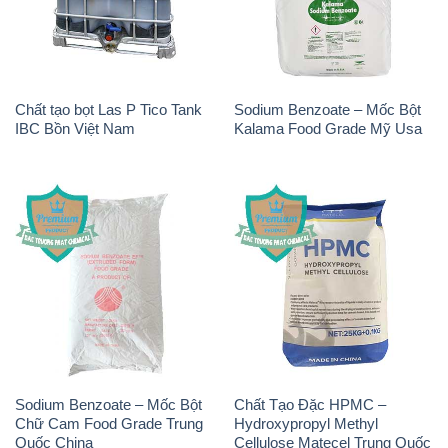
IBC Bồn Việt Nam
Kalama Food Grade Mỹ Usa
Sodium Benzoate – Mốc Bột
Chất Tạo Đặc HPMC –
Chữ Cam Food Grade Trung
Hydroxypropyl Methyl
Quốc China
Cellulose Matecel Trung Quốc
China