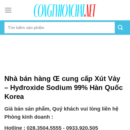
Skip
to
content
Nhà bán hàng Œ cung cấp Xút Vảy
– Hyđroxide Sodium 99% Hàn Quốc
Korea
Giá bán sản phẩm, Quý khách vui lòng liên hệ
Phòng kinh doanh :
Hotline : 028.3504.5555 - 0933.920.505