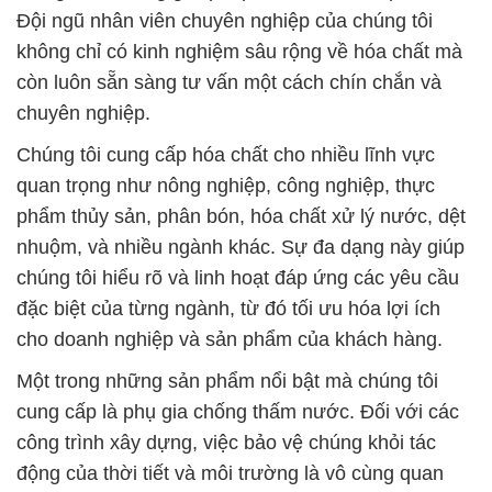
Chúng tôi cung cấp hóa chất cho nhiều lĩnh vực
quan trọng như nông nghiệp, công nghiệp, thực
phẩm thủy sản, phân bón, hóa chất xử lý nước, dệt
nhuộm, và nhiều ngành khác. Sự đa dạng này giúp
chúng tôi hiểu rõ và linh hoạt đáp ứng các yêu cầu
đặc biệt của từng ngành, từ đó tối ưu hóa lợi ích
cho doanh nghiệp và sản phẩm của khách hàng.
Một trong những sản phẩm nổi bật mà chúng tôi
cung cấp là phụ gia chống thấm nước. Đối với các
công trình xây dựng, việc bảo vệ chúng khỏi tác
động của thời tiết và môi trường là vô cùng quan
trọng. Chính vì vậy, chúng tôi cam kết cung cấp các
sản phẩm chống thấm nước chất lượng cao, giúp
tạo ra lớp vật lý hoặc hóa học chống thấm tuyệt đối.
Điều này giúp bảo vệ không gian sống và làm việc