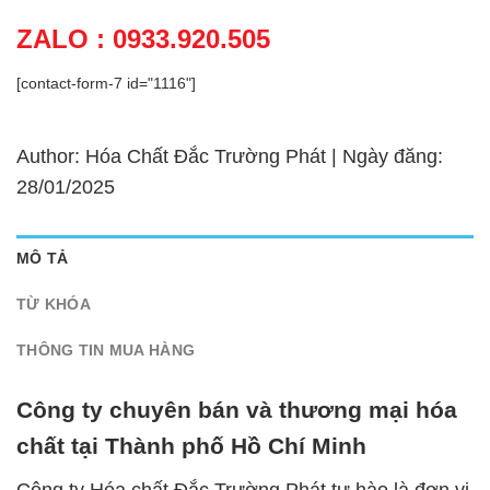
ZALO : 0933.920.505
[contact-form-7 id="1116"]
Author: Hóa Chất Đắc Trường Phát | Ngày đăng:
28/01/2025
MÔ TẢ
TỪ KHÓA
THÔNG TIN MUA HÀNG
Công ty chuyên bán và thương mại hóa
chất tại Thành phố Hồ Chí Minh