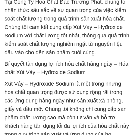
Tại Công Ty Hóa Chất Đắc Trường Phát, chúng tôi
nhận thức sâu sắc về sự quan trọng của việc kiểm
soát chất lượng trong quá trình sản xuất hóa chất.
Chúng tôi cam kết cung cấp Xút Vảy – Hyđroxide
Sodium với chất lượng tốt nhất, thông qua quá trình
kiểm soát chất lượng nghiêm ngặt từ nguyên liệu
đầu vào cho đến sản phẩm cuối cùng.
Bí quyết tận dụng lợi ích hóa chất hàng ngày – Hóa
chất Xút Vảy – Hyđroxide Sodium
Xút Vảy – Hyđroxide Sodium là một trong những
hóa chất quan trọng được sử dụng rộng rãi trong
các ứng dụng hàng ngày như sản xuất xà phòng,
giấy và dầu mỡ. Chúng tôi không chỉ cung cấp sản
phẩm chất lượng cao mà còn tư vấn và hỗ trợ
khách hàng tận dụng tối đa lợi ích của hóa chất này
trong quy trình sản xuất và ứng dụng của họ.