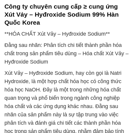
Công ty chuyên cung cấp ≥ cung ứng
Xút Vảy – Hyđroxide Sodium 99% Hàn
Quốc Korea
**HÓA CHẤT Xút Vảy – Hyđroxide Sodium**
Đằng sau nhãn: Phân tích chi tiết thành phần hóa
chất trong sản phẩm tiêu dùng – Hóa chất Xút Vảy –
Hyđroxide Sodium
Xút Vảy – Hyđroxide Sodium, hay còn gọi là Natri
Hydroxide, là một hợp chất hóa học có công thức
hóa học NaOH. Đây là một trong những hóa chất
quan trọng và phổ biến trong ngành công nghiệp
hóa chất và các ứng dụng khác nhau. Đằng sau
nhãn của sản phẩm này là sự tập trung vào việc
phân tích và đánh giá chi tiết các thành phần hóa
học trong sản phẩm tiêu dùng, nhằm đảm bảo tính