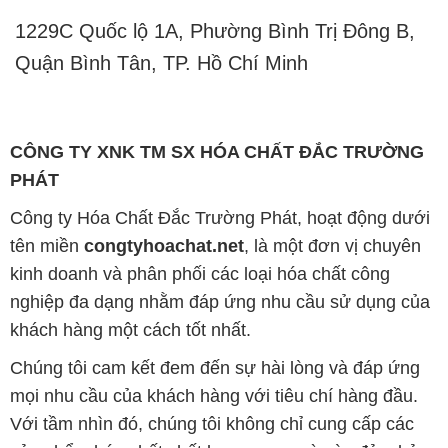
CÔNG TY XNK TM SX HÓA CHẤT ĐẮC TRƯỜNG
PHÁT
Công ty Hóa Chất Đắc Trường Phát, hoạt động dưới
tên miền
congtyhoachat.net
, là một đơn vị chuyên
kinh doanh và phân phối các loại hóa chất công
nghiệp đa dạng nhằm đáp ứng nhu cầu sử dụng của
khách hàng một cách tốt nhất.
Chúng tôi cam kết đem đến sự hài lòng và đáp ứng
mọi nhu cầu của khách hàng với tiêu chí hàng đầu.
Với tầm nhìn đó, chúng tôi không chỉ cung cấp các
sản phẩm hóa chất chất lượng cao mà còn đảm bảo
giá thành hợp lý, phù hợp với mọi ngân sách.
Uy tín là nền tảng của hoạt động kinh doanh của
chúng tôi. Chúng tôi hiểu rằng chỉ có những sản