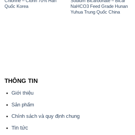
THÔNG TIN
Giới thiệu
Sản phẩm
Chính sách và quy định chung
Tin tức
Liên hệ
📞
PHÒNG KINH DOANH - CÔNG TY HÓA CHẤT