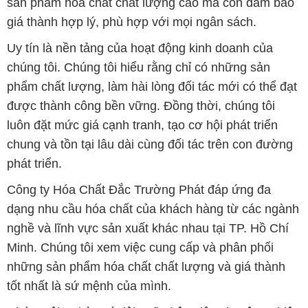
phẩm chất lượng, làm hài lòng đối tác mới có thể đạt
được thành công bền vững. Đồng thời, chúng tôi
luôn đặt mức giá cạnh tranh, tạo cơ hội phát triển
chung và tồn tại lâu dài cùng đối tác trên con đường
phát triển.
Công ty Hóa Chất Đắc Trường Phát đáp ứng đa
dạng nhu cầu hóa chất của khách hàng từ các ngành
nghề và lĩnh vực sản xuất khác nhau tại TP. Hồ Chí
Minh. Chúng tôi xem việc cung cấp và phân phối
những sản phẩm hóa chất chất lượng và giá thành
tốt nhất là sứ mệnh của mình.
Chúng tôi tự hào có đội ngũ nhân viên chuyên nghiệp
và giàu kinh nghiệm, luôn sẵn sàng tư vấn và cung
cấp giải pháp tối ưu cho khách hàng. Sự hài lòng và
thành công của khách hàng là ưu tiên hàng đầu của
chúng tôi.