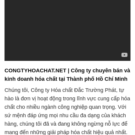
CONGTYHOACHAT.NET | Công ty chuyên bán và
kinh doanh hóa chất tại Thành phố Hồ Chí Minh
Chúng tôi, Công ty Hóa chất Đắc Trường Phát, tự
hào là đơn vị hoạt động trong lĩnh vực cung cấp hóa
chất cho nhiều ngành công nghiệp quan trọng. Với
sứ mệnh đáp ứng mọi nhu cầu đa dạng của khách
hàng, chúng tôi đã và đang không ngừng nỗ lực để
mang đến những giải pháp hóa chất hiệu quả nhất.
Đội ngũ nhân viên chuyên nghiệp của chúng tôi
không chỉ có kinh nghiệm sâu rộng về hóa chất mà
còn luôn sẵn sàng tư vấn một cách chín chắn và
chuyên nghiệp.